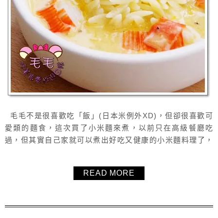
毛毛不是很喜歡吃「飯」(日本米例外XD)，但卻很喜歡可
愛類的麵食，這次買了小米麵來煮，以前只在高級餐廳吃
過，但其實自己家就可以煮出好吃又健康的小米麵料理了，
純鮮奶不加鮮奶油的白醬食譜，加了南瓜更健康更有顏色。
READ MORE