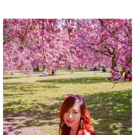
About