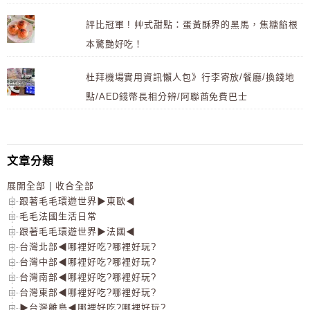
評比冠軍 ! 艸式甜點：蛋黃酥界的黑馬，焦糖餡根
本驚艷好吃！
杜拜機場實用資訊懶人包》行李寄放/餐廳/換錢地
點/AED錢幣長相分辨/阿聯酋免費巴士
文章分類
展開全部
|
收合全部
跟著毛毛環遊世界▶東歐◀
毛毛法國生活日常
跟著毛毛環遊世界▶法國◀
台灣北部◀哪裡好吃?哪裡好玩?
台灣中部◀哪裡好吃?哪裡好玩?
台灣南部◀哪裡好吃?哪裡好玩?
台灣東部◀哪裡好吃?哪裡好玩?
▶台灣離島◀哪裡好吃?哪裡好玩?