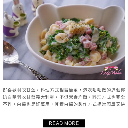
好喜歡羽衣甘藍，料理方式相當簡單，這次毛毛做的這個椰
奶白醬羽衣甘藍義大利麵，不但營養均衡，料理方式也完全
不難，白醬也是好萬用，其實白醬的製作方式相當簡單又快
速，推薦這個羽衣甘藍白醬義大利麵食譜給大家！
READ MORE