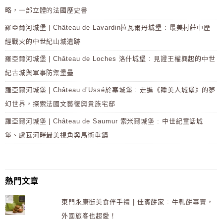
略，一部立體的法國歷史書
羅亞爾河城堡 | Château de Lavardin拉瓦爾丹城堡 : 最美村莊中歷
經戰火的中世紀山城遺跡
羅亞爾河城堡 | Château de Loches 洛什城堡 : 見證王權興起的中世
紀古城與軍事防禦堡壘
羅亞爾河城堡 | Château d’Ussé於塞城堡 : 走進《睡美人城堡》的夢
幻世界，探索法國文藝復興貴族宅邸
羅亞爾河城堡 | Château de Saumur 索米爾城堡 : 中世紀童話城
堡、盧瓦河畔最美視角與馬術重鎮
熱門文章
東門永康街美食伴手禮 | 佳賓餅家 : 牛軋餅專賣，
外國旅客也超愛！