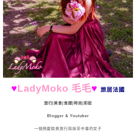
♥
LadyMoko 毛毛
♥
旅居法國
旅行|美食|食譜|時尚|彩妝
Blogger & Youtuber
一個熱愛歐美旅行與抹茶中毒的女子