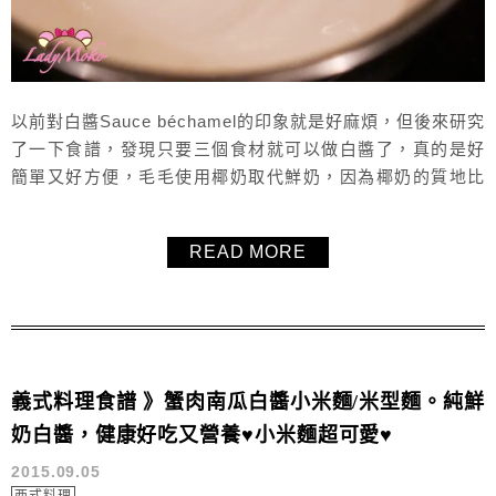
以前對白醬Sauce béchamel的印象就是好麻煩，但後來研究
了一下食譜，發現只要三個食材就可以做白醬了，真的是好
簡單又好方便，毛毛使用椰奶取代鮮奶，因為椰奶的質地比
較濃稠，所以白醬煮起來比使用鮮奶更快，而且完全沒有奇
怪的味道，就是好香的白醬，推薦大家也可以試試看，這個
READ MORE
白醬Sauce béchamel食譜真的很推薦！
義式料理食譜 》蟹肉南瓜白醬小米麵/米型麵。純鮮
奶白醬，健康好吃又營養♥小米麵超可愛♥
2015.09.05