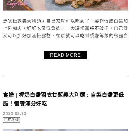
想吃松露義大利麵，自己家就可以吃到了！製作低脂白醬加
上雞胸肉，好好吃又低負擔，一大罐松露將不破千，自己做
又可以加好加滿松露醬，在家就可以吃到餐廳等級的松露白
醬義大利麵，好吃又簡單，也很健康，推薦這個雞肉松露椰
奶白醬義大利麵食譜給大家！
READ MORE
食譜 | 椰奶白醬羽衣甘藍義大利麵 : 自製白醬更低
脂！營養滿分好吃
2023.02.13
西式料理