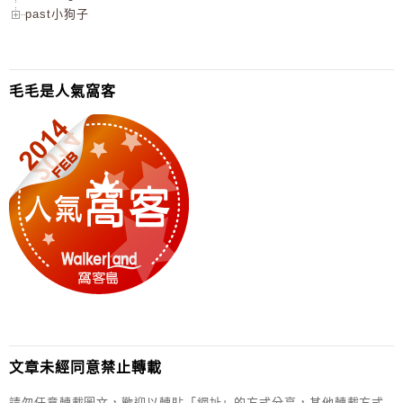
past小狗子
毛毛是人氣窩客
文章未經同意禁止轉載
請勿任意轉載圖文，歡迎以轉貼「網址」的方式分享，其他轉載方式