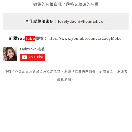
敏銳的味蕾造就了嚴格又精確的味覺
合作聯絡請來信：
lovelydach@hotmail.com
訂閱You
Tube
頻道：
https://www.youtube.com/c/LadyMoko
所有合作邀約文均會於文末標示清楚，謝絕「假裝自己消費」的商業文，為讀者
嚴格把關。