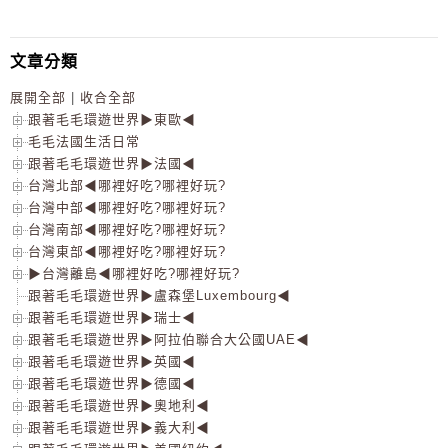
文章分類
展開全部
|
收合全部
跟著毛毛環遊世界▶東歐◀
毛毛法國生活日常
跟著毛毛環遊世界▶法國◀
台灣北部◀哪裡好吃?哪裡好玩?
台灣中部◀哪裡好吃?哪裡好玩?
台灣南部◀哪裡好吃?哪裡好玩?
台灣東部◀哪裡好吃?哪裡好玩?
▶台灣離島◀哪裡好吃?哪裡好玩?
跟著毛毛環遊世界▶盧森堡Luxembourg◀
跟著毛毛環遊世界▶瑞士◀
跟著毛毛環遊世界▶阿拉伯聯合大公國UAE◀
跟著毛毛環遊世界▶英國◀
跟著毛毛環遊世界▶德國◀
跟著毛毛環遊世界▶奧地利◀
跟著毛毛環遊世界▶義大利◀