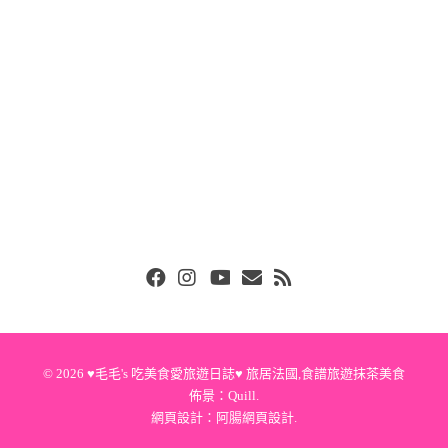
Facebook
Instgram
Youtube
Email
RSS
© 2026
♥毛毛's 吃美食愛旅遊日誌♥ 旅居法國,食譜旅遊抹茶美食
佈景：
Quill
.
網頁設計：
阿腸網頁設計
.