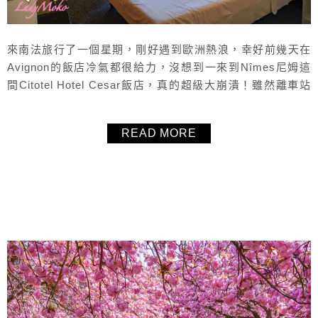
來南法旅行了一個星期，剛好遇到歐洲熱浪，幸好前幾天在
Avignon的飯店冷氣都很給力，沒想到一來到Nîmes尼姆這
間Citotel Hotel Cesar飯店，真的超級大崩潰！雖然離車站
走路只要一分鐘，交通真的超方便，但是住在熱到翻掉的南
法，室內沒有冷氣簡直崩潰，分享實住心得給大家參考，入
READ MORE
住前千萬要三思啊！
About