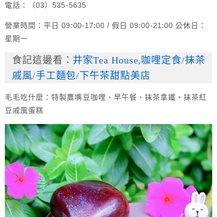
電話：（03）535-5635
營業時間：平日 09:00-17:00 / 假日 09:00-21:00 公休日：
星期一
食記這邊看：
井家Tea House,咖哩定食/抹茶
戚風/手工麵包/下午茶甜點美店
毛毛吃什麼：特製鷹嘴豆咖哩、早午餐、抹茶拿鐵、抹茶紅
豆戚風蛋糕