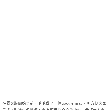
在圖文版開始之前，毛毛做了一個google map，更方便大家
尋找，點進每個地標也會有顯示分享文的連結，希望大家會