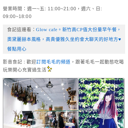
營業時間：週一~五: 11:00~21:00，週六、日:
09:00~18:00
食記這邊看：
Glow cafe。新竹高CP值大份量早午餐，
奧黛麗赫本風格，高貴優雅久坐約會大聊天的好地方♥
餐點用心
影音食記 :
歡迎
訂閱毛毛的頻道
，跟著毛毛一起動態吃喝
玩樂開心充實過生活