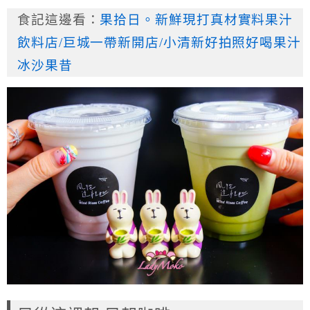
食記這邊看：
果拾日。新鮮現打真材實料果汁
飲料店/巨城一帶新開店/小清新好拍照好喝果汁
冰沙果昔