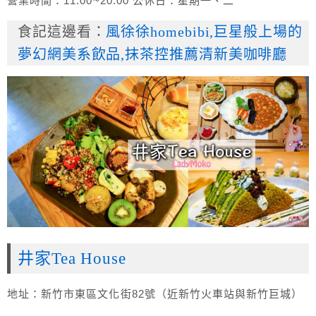
營業時間：11:00~20:00 公休日：星期一、二
食記這邊看：
風徐徐homebibi,巨星般上場的
夢幻網美系飲品,抹茶控推薦清新美咖啡廳
井家Tea House
地址：新竹市東區文化街82號（近新竹火車站與新竹巨城）