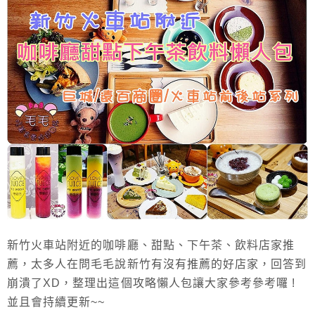
新竹火車站附近的咖啡廳、甜點、下午茶、飲料店家推
薦，太多人在問毛毛說新竹有沒有推薦的好店家，回答到
崩潰了XD，整理出這個攻略懶人包讓大家參考參考囉 !
並且會持續更新~~