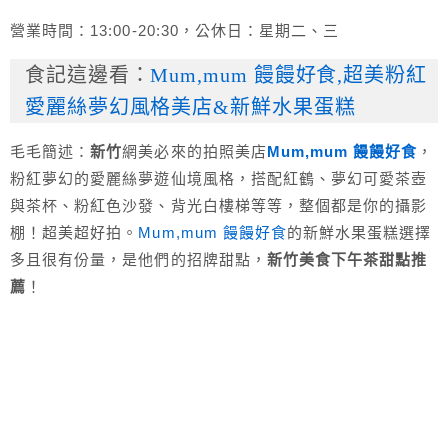
營業時間：13:00-20:30，公休日：星期二、三
食記這邊看：
Mum,mum 饅饅好食,超美粉紅
愛麗絲夢幻風格美店&新鮮水果蛋糕
毛毛簡述：
新竹
網美必來的拍照美店
Mum,mum 饅饅好食
，
粉紅夢幻的愛麗絲夢遊仙境風格，搭配紅鶴、夢幻可愛茶壺
與茶杯、粉紅色沙發、背光白樓梯等等，整個都是你的攝影
棚！超美超好拍。
Mum,mum 饅饅好食
的新鮮水果蛋糕選擇
多且很有份量，是他們的招牌甜點，
新竹美食下午茶甜點推
薦
！