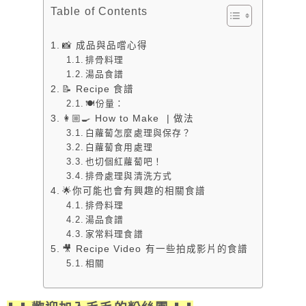
Table of Contents
📸 成品與品嚐心得
排骨料理
湯品食譜
📝 Recipe 食譜
🍽️份量：
👩🏼‍🍳 How to Make | 做法
白蘿蔔怎麼處理與保存？
白蘿蔔食用處理
也切個紅蘿蔔吧！
排骨處理與清洗方式
🌟你可能也會有興趣的相關食譜
排骨料理
湯品食譜
家常料理食譜
🎥 Recipe Video 有一些拍成影片的食譜
相關