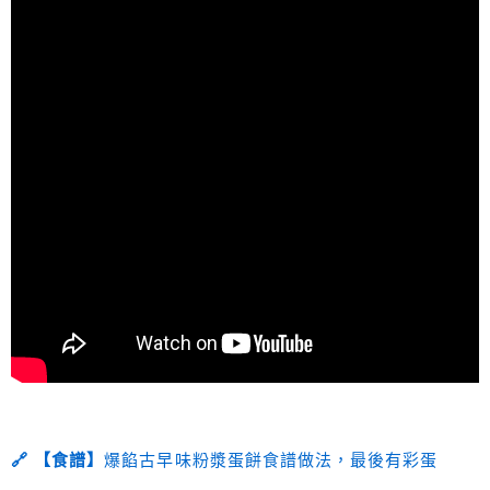
🔗 【食譜】
爆餡古早味粉漿蛋餅食譜做法，最後有彩蛋