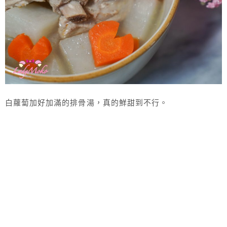
白蘿蔔加好加滿的排骨湯，真的鮮甜到不行。