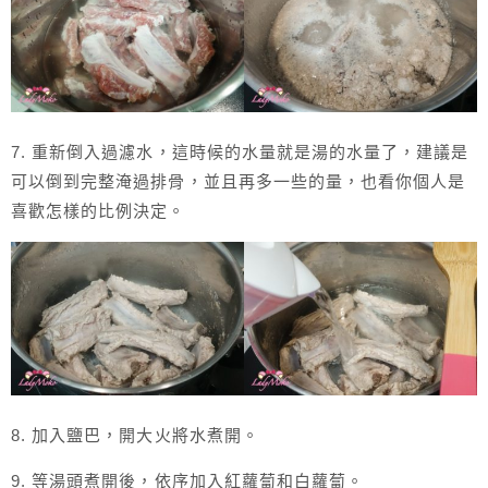
7. 重新倒入過濾水，這時候的水量就是湯的水量了，建議是
可以倒到完整淹過排骨，並且再多一些的量，也看你個人是
喜歡怎樣的比例決定。
8. 加入鹽巴，開大火將水煮開。
9. 等湯頭煮開後，依序加入紅蘿蔔和白蘿蔔。