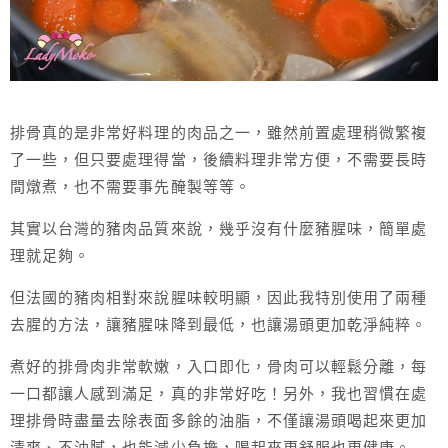
排骨真的是非常好料理的肉品之一，雖然前置處理稍微繁複
了一些，但只要處理得當，後續料理非常方便，不需要長時
間燉煮，也不需要事先醃製等等。
其實以台灣的豬肉品質來說，幾乎沒有什麼豬腥味，簡單處
理就足夠。
但法國的豬肉相對來說腥味較明顯，因此我特別使用了兩種
去腥的方法，讓豬腥味降到最低，也讓湯頭更加乾淨純粹。
煮好的排骨肉非常軟嫩，入口即化，骨肉可以輕鬆分離，每
一口都讓人感到滿足，真的非常好吃！另外，我也習慣在處
理排骨時盡量去除表面多餘的油脂，不僅讓湯頭喝起來更加
清爽、不油膩，也能減少負擔，喝起來更舒服也更健康。