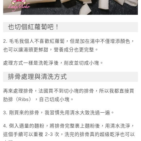
也切個紅蘿蔔吧！
2. 毛毛我個人不喜歡紅蘿蔔，但是加在湯中不僅增添顏色，
也可以讓湯頭更鮮甜，營養成分也更完整。
處理方式一樣是洗乾淨後，削皮並切成小塊。
排骨處理與清洗方式
再來處理排骨，法國買不到切小塊的排骨，所以我都直接買
肋排（Ribs），自己切成小塊。
3. 剛買來的排骨，我習慣先用清水大致洗過一遍。
4. 倒入適量的麵粉，將排骨完整裹上麵粉後，用清水洗淨，
這個手續可以重複 2-3 次，洗完的排骨真的超級乾淨也可以