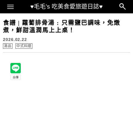
Main Menu
♥毛毛's 吃美食愛旅遊日誌♥
食譜 | 蘿蔔排骨湯 : 只需鹽巴調味，免燉
煮，鮮甜溫潤馬上上桌！
2026.02.22
湯品
中式料理