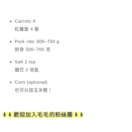
Carrots 4
紅蘿蔔 4 根
Pork ribs 500–700 g
排骨 500–700 克
Salt 2 tsp
鹽巴 2 茶匙
Corn (optional)
也可以加玉米喔！
⬇️ ⬇️ 歡迎加入毛毛的粉絲團 ⬇️ ⬇️