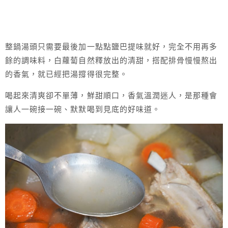
整鍋湯頭只需要最後加一點點鹽巴提味就好，完全不用再多
餘的調味料，白蘿蔔自然釋放出的清甜，搭配排骨慢慢熬出
的香氣，就已經把湯撐得很完整。
喝起來清爽卻不單薄，鮮甜順口，香氣溫潤迷人，是那種會
讓人一碗接一碗、默默喝到見底的好味道。