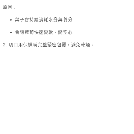
原因：
葉子會持續消耗水分與養分
會讓蘿蔔快速變軟、變空心
2. 切口用保鮮膜完整緊密包覆，避免乾燥。