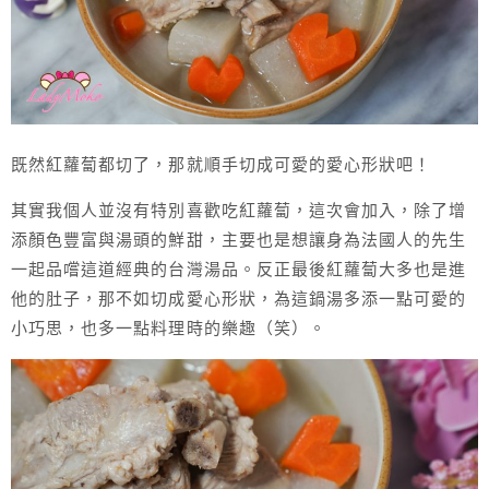
既然紅蘿蔔都切了，那就順手切成可愛的愛心形狀吧！
其實我個人並沒有特別喜歡吃紅蘿蔔，這次會加入，除了增
添顏色豐富與湯頭的鮮甜，主要也是想讓身為法國人的先生
一起品嚐這道經典的台灣湯品。反正最後紅蘿蔔大多也是進
他的肚子，那不如切成愛心形狀，為這鍋湯多添一點可愛的
小巧思，也多一點料理時的樂趣（笑）。