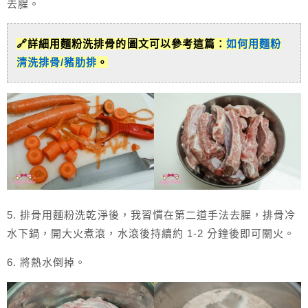
去腥。
🔗詳細用麵粉洗排骨的圖文可以參考這篇：
如何用麵粉
清洗排骨/豬肋排
。
5. 排骨用麵粉洗乾淨後，我習慣在第二道手法去腥，排骨冷
水下鍋，開大火煮滾，水滾後持續約 1-2 分鐘後即可關火。
6. 將熱水倒掉。