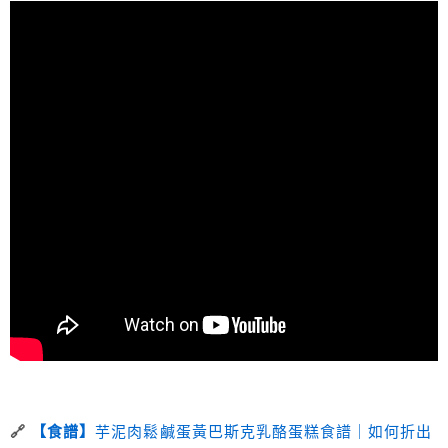
🔗
【食譜】
芋泥肉鬆鹹蛋黃巴斯克乳酪蛋糕食譜｜如何折出