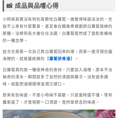
📸 成品與品嚐心得
小時候其實沒有特別喜歡吃白蘿蔔，總覺得味道淡淡的，也
說不上來有什麼驚喜，甚至會在關東煮裡面把白蘿蔔挑掉的
那種。沒想到長大後住在法國，白蘿蔔竟然成了我對家鄉味
的一種念想。
這次也是第一次自己買白蘿蔔回來料理，而第一道浮現在腦
海裡的，就是最經典的【
蘿蔔排骨湯
】。
白蘿蔔真的是一種很神奇的食材，只要加入湯裡，原本平淡
無奇的清水，瞬間就多了自然的清甜與層次。沒有過多調
味，卻能把湯頭撐得溫潤又順口。
原來有些味道，不是小時候不喜歡，只是當時還不懂。等到
離家遠了，才發現那一口清甜，竟然是想念的味道。