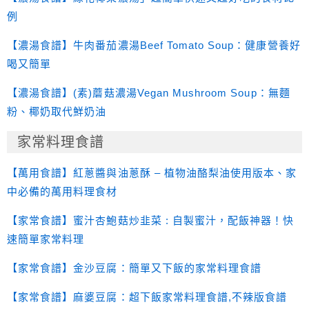
例
【濃湯食譜】牛肉番茄濃湯Beef Tomato Soup：健康營養好
喝又簡單
【濃湯食譜】(素)蘑菇濃湯Vegan Mushroom Soup：無麵
粉、椰奶取代鮮奶油
家常料理食譜
【萬用食譜】紅蔥醬與油蔥酥 – 植物油酪梨油使用版本、家
中必備的萬用料理食材
【家常食譜】蜜汁杏鮑菇炒韭菜 : 自製蜜汁，配飯神器！快
速簡單家常料理
【家常食譜】金沙豆腐：簡單又下飯的家常料理食譜
【家常食譜】麻婆豆腐：超下飯家常料理食譜,不辣版食譜