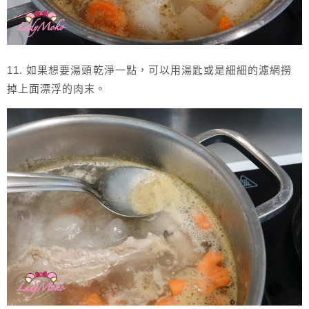
11. 如果想要湯頭乾淨一點，可以用湯匙或是細細的濾網撈
掉上面漂浮的肉末。