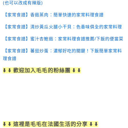
(也可以改成有辣版)
【家常食譜】香菇蒸肉：簡單快速的家常料理食譜
【家常食譜】清炒黃瓜火腿小干貝：色香味俱全的家常料理
【家常食譜】蜜汁杏鮑菇：家常料理食譜推薦/下飯的便當菜
【家常食譜】蕃茄炒蛋：濃郁好吃的關鍵！下飯簡單家常料
理食譜
⬇️ ⬇️ 歡迎加入毛毛的粉絲團 ⬇️ ⬇️
⬇️ ⬇️ 這裡是毛毛在法國生活的分享 ⬇️ ⬇️