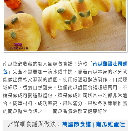
南瓜控必收藏的超人氣麵包食譜！這款「
南瓜雞蛋吐司麵
包
」完全不需要加一滴水或牛奶，靠著南瓜本身的水分就
能做出柔軟又濕潤的麵團。使用低溫發酵法製作，口感蓬
鬆細緻、香氣自然甜美。這個南瓜麵團食譜超級萬用，不
論是做成可愛造型麵包，還是做成吐司切片來吃都非常適
合。簡單材料、成功率高、風味滿分，是秋冬季節最推薦
的南瓜麵包食譜之一，南瓜香氣濃郁又健康好吃！
🔗詳細食譜與做法
：
萬聖節食譜 | 南瓜雞蛋吐