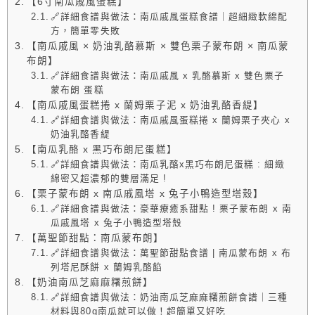
【6寸南瓜戚風蛋糕】
🔗詳細食譜與做法：南瓜戚風蛋糕食譜｜超細緻軟綿配
方，簡單零失敗
【南瓜戚風 × 奶油乳酪慕斯 × 雙色栗子蒙布朗 × 南瓜蒙
布朗】
🔗詳細食譜與做法：南瓜戚風 x 乳酪慕斯 x 雙色栗子
蒙布朗 蛋糕
【南瓜戚風蛋糕捲 x 蘭姆栗子泥 x 奶油乳酪香緹】
🔗詳細食譜與做法：南瓜戚風蛋糕捲 x 蘭姆栗子夾心 x
奶油乳酪香緹
【南瓜乳酪 x 黑巧布朗尼蛋糕】
🔗詳細食譜與做法：南瓜乳酪x黑巧布朗尼蛋糕 : 細緻
綿密又超濃郁的雙層滿足 !
【栗子蒙布朗 x 南瓜戚風塔 x 兔子小鴨造型塔殼】
🔗詳細食譜與做法：豪華療癒系甜點 ! 栗子蒙布朗 x 南
瓜戚風塔 x 兔子小鴨造型塔殼
【萬聖節甜點：南瓜蒙布朗】
🔗詳細食譜與做法：萬聖節甜點食譜 | 南瓜蒙布朗 x 布
列塔尼酥餅 x 蘭姆乳酪餡
【奶油南瓜芝麻麻糬煎餅】
🔗詳細食譜與做法：奶油南瓜芝麻麻糬煎餅食譜｜三種
材料與80g南瓜就可以做！超簡單又好吃