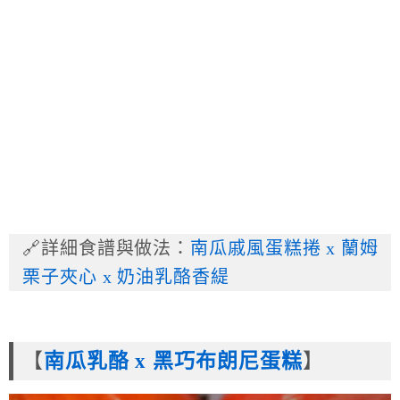
🔗詳細食譜與做法：
南瓜戚風蛋糕捲 x 蘭姆
栗子夾心 x 奶油乳酪香緹
【
南瓜乳酪 x 黑巧布朗尼蛋糕
】