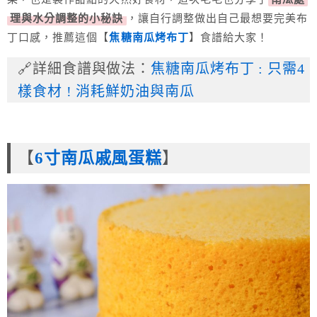
理與水分調整的小秘訣
，讓自行調整做出自己最想要完美布
丁口感，推薦這個【
焦糖南瓜烤布丁
】食譜給大家！
🔗詳細食譜與做法：
焦糖南瓜烤布丁 : 只需4
樣食材 ! 消耗鮮奶油與南瓜
【
6寸南瓜戚風蛋糕
】