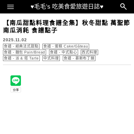
Main Menu
♥毛毛's 吃美食愛旅遊日誌♥
【南瓜甜點料理食譜全集】秋冬甜點 萬聖節
南瓜消耗 食譜點子
2025.11.02
食譜 - 經典法式甜點
食譜 - 蛋糕 Cake/Gâteau
食譜 - 麵包 Pain/Bread
食譜 - 中式點心
西式料理
食譜 - 派 & 塔 Tarte
中式料理
食譜 - 慕斯布丁類