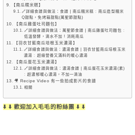
【南瓜糯米糕】
🔗詳細食譜與做法：食譜 | 南瓜糯米糕 : 南瓜造型糯米
Q甜點，免烤箱甜點(萬聖節甜點)
【南瓜雞蛋吐司麵包】
🔗詳細食譜與做法：萬聖節食譜 | 南瓜雞蛋吐司麵包 :
低溫發酵，滴水不加 ! 消耗南瓜
【羽衣甘藍南瓜培根玉米濃湯】
🔗詳細食譜與做法：濃湯食譜 | 羽衣甘藍南瓜培根玉米
濃湯 : 超級營養又滿料的暖心濃湯
【南瓜蛋花玉米濃湯】
🔗詳細食譜與做法：濃湯食譜 | 南瓜蛋花玉米濃湯(素)
: 超濃郁暖心濃湯，不加一滴油
🎥 Recipe Video 有一些拍成影片的食譜
相關
⬇️ ⬇️ 歡迎加入毛毛的粉絲團 ⬇️ ⬇️