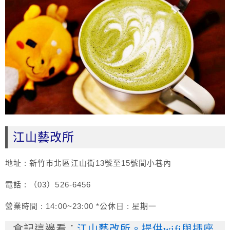
江山藝改所
地址 : 新竹市北區江山街13號至15號間小巷內
電話 : （03）526-6456
營業時間 : 14:00~23:00 *公休日 : 星期一
食記這邊看：
江山藝改所。提供wifi與插座