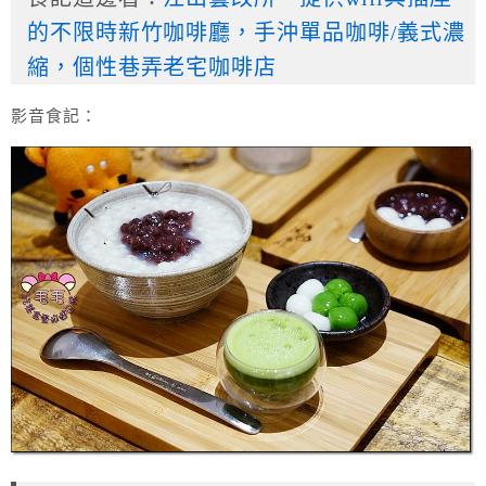
的不限時新竹咖啡廳，手沖單品咖啡/義式濃
縮，個性巷弄老宅咖啡店
影音食記：