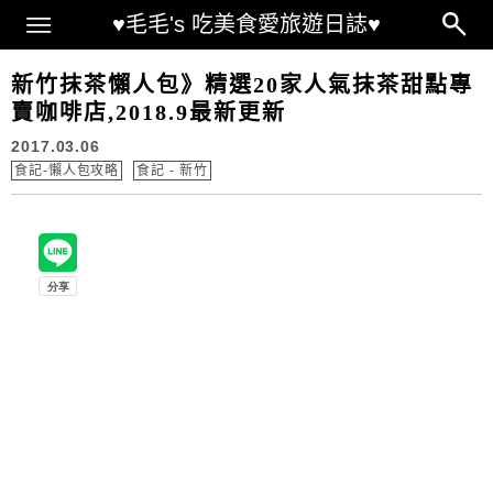
Main Menu
♥毛毛's 吃美食愛旅遊日誌♥
新竹抹茶懶人包》精選20家人氣抹茶甜點專
賣咖啡店,2018.9最新更新
2017.03.06
食記-懶人包攻略
食記 - 新竹