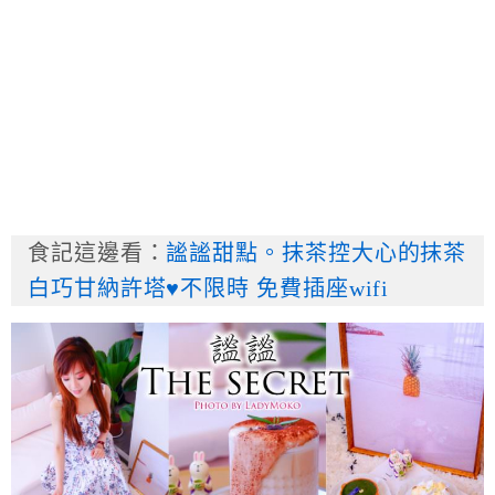
食記這邊看：
謐謐甜點。抹茶控大心的抹茶
白巧甘納許塔♥不限時 免費插座wifi