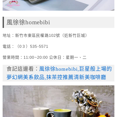
風徐徐homebibi
地址：新竹市東區民權路102號（近新竹巨城）
電話：（0３）535-5571
營業時間：11:00~20:00 公休日：星期一、二
食記這邊看：
風徐徐homebibi,巨星般上場的
夢幻網美系飲品,抹茶控推薦清新美咖啡廳