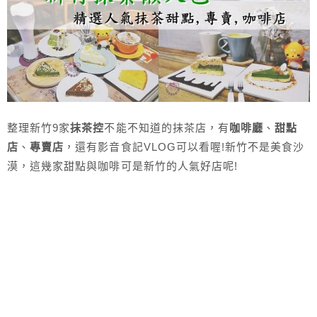
整理新竹9家
抹茶控
不能不知道的抹茶店，有
咖啡廳
、
甜點
店
、
專賣店
，還有影音食記VLOG可以看喔!新竹不是美食沙
漠，這幾家甜點與咖啡可是新竹的人氣好店呢!