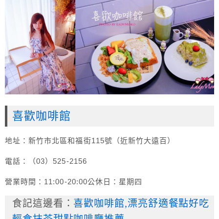
喜歡咖啡館
地址：新竹市北區和福街115號（近新竹大遠百）
電話：（03）525-2156
營業時間：11:00-20:00公休日：星期四
食記這邊看：
喜歡咖啡館,漂亮舒適餐點好吃