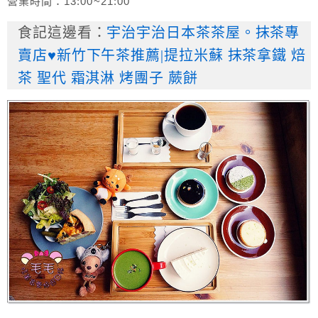
營業時間：13:00~21:00
食記這邊看：
宇治宇治日本茶茶屋。抹茶專
賣店♥新竹下午茶推薦|提拉米蘇 抹茶拿鐵 焙
茶 聖代 霜淇淋 烤團子 蕨餅