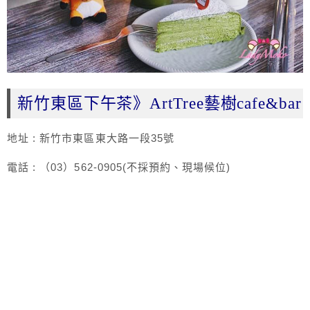
新竹東區下午茶》ArtTree藝樹cafe&bar
地址 : 新竹市東區東大路一段35號
電話 : （03）562-0905(不採預約、現場候位)