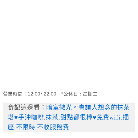
營業時間：12:00~22:00 *公休日 : 星期二
食記這邊看：
暗室微光。會讓人想念的抹茶
塔♥手沖咖啡.抹茶.甜點都很棒♥免費wifi.插
座.不限時.不收服務費