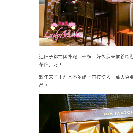
這陣子都在國外跑比較多，好久沒來信義區
茶廊
」呀！
新年來了！前言不多說，直接切入十萬火急
品。