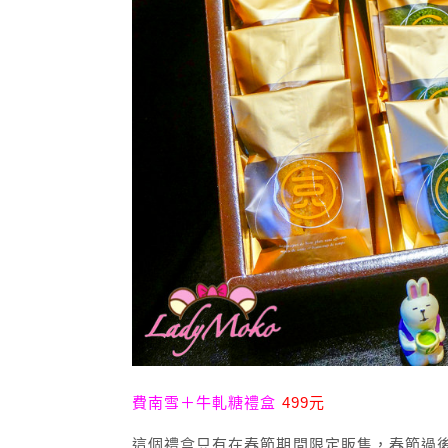
費南雪＋牛軋糖禮盒
499元
這個禮盒只有在春節期間限定販售，春節過