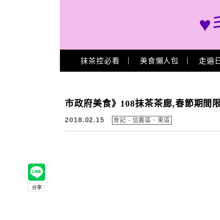
♥
Main Menu
抹茶控必看
美食懶人包
走遍
市政府美食》108抹茶茶廊,春節期
2018.02.15
食記 - 信義區、東區