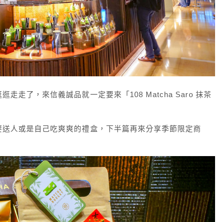
逛逛走走了，來信義誠品就一定要來「
108 Matcha Saro 抹茶
要送人或是自己吃爽爽的禮盒，下半篇再來分享季節限定商