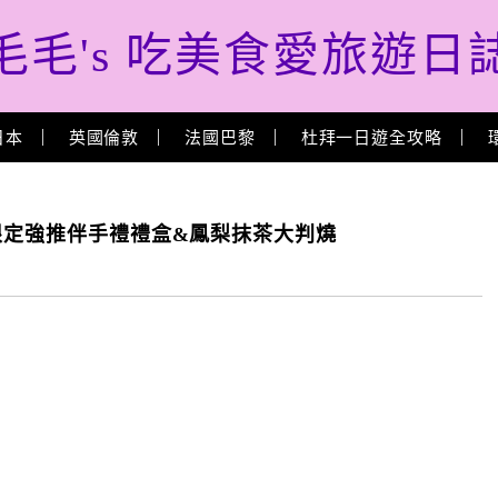
毛毛's 吃美食愛旅遊日
日本
英國倫敦
法國巴黎
杜拜一日遊全攻略
間限定強推伴手禮禮盒&鳳梨抹茶大判燒