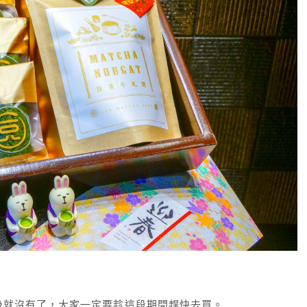
後就沒有了，大家一定要趁這段期間趕快去買。