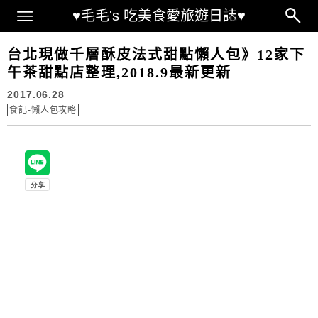
Main Menu
♥毛毛's 吃美食愛旅遊日誌♥
台北現做千層酥皮法式甜點懶人包》12家下
午茶甜點店整理,2018.9最新更新
2017.06.28
食記-懶人包攻略