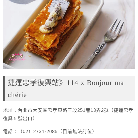
捷運忠孝復興站》114 x Bonjour ma
chérie
地址：台北市大安區忠孝東路三段251巷13弄2號（捷運忠孝
復興５號出口）
電話：（02）2731-2085（目前無法訂位）