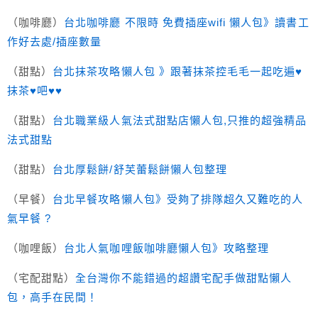
（咖啡廳）
台北咖啡廳 不限時 免費插座wifi 懶人包》讀書工
作好去處/插座數量
（甜點）
台北抹茶攻略懶人包 》跟著抹茶控毛毛一起吃遍♥
抹茶♥吧♥♥
（甜點）
台北職業級人氣法式甜點店懶人包,只推的超強精品
法式甜點
（甜點）
台北厚鬆餅/舒芙蕾鬆餅懶人包整理
（早餐）
台北早餐攻略懶人包》受夠了排隊超久又難吃的人
氣早餐 ?
（咖哩飯）
台北人氣咖哩飯咖啡廳懶人包》攻略整理
（宅配甜點）
全台灣你不能錯過的超讚宅配手做甜點懶人
包，高手在民間！