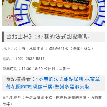
台北士林》187巷的法式甜點咖啡
地址：台北市士林區中山北路5段621號（捷運士林站）
電話：（02）2833-5817
營業時間：11:30-18:30 公休日：星期一
食記這邊看：
187巷的法式甜點咖啡,抹茶草
莓花圈夠抹!現做千層/聖諾多黑泡芙塔
🎀毛毛點評：千層本身還不錯，略帶極細微的焦味，內餡非
常棒。