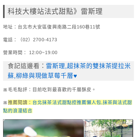
科技大樓站法式甜點》雷斯理
地址：台北市大安區復興南路二段160巷11號
電話：（02）2700-4173
營業時間： 12:00~19:00
食記這邊看：
雷斯理,超抹茶的雙抹茶提拉米
蘇,柳綠與現做草莓千層♥
🎀毛毛點評：目前吃到最喜歡的千層酥皮。
🎀
推薦閱讀：
台北抹茶法式甜點控推薦懶人包,抹茶與法式甜
點的浪漫結合