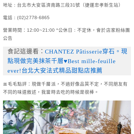
地址 : 台北市大安區濟南路三段31號（捷運忠孝新生站）
電話 : (02)2778-6865‬
營業時間：12:00~21:00 *公休日 : 不定休，會於店家粉絲團
公告
食記這邊看：
CHANTEZ Pâtisserie穿石。現
點現做完美抹茶千層♥Best mille-feuille
ever!台北大安法式精品甜點店推薦
🎀毛毛點評：現做千層派，不過好像品質不定，不同朋友有
不同的味道敘述，我當時去吃的時候是很棒。