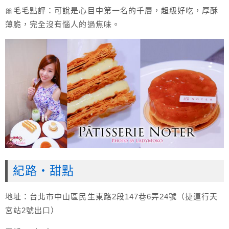
🎀毛毛點評：可說是心目中第一名的千層，超級好吃，厚酥
薄脆，完全沒有惱人的過焦味。
紀路・甜點
地址：台北市中山區民生東路2段147巷6弄24號（捷運行天
宮站2號出口）