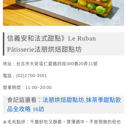
信義安和法式甜點》Le Ruban
Pâtisserie法朋烘焙甜點坊
地址 : 台北市大安區仁愛路四段300巷20弄11號
電話 : (02)2700-3501
營業時間 : 11:00~20:00
食記這邊看：
法朋烘焙甜點坊,抹茶季甜點飲
品全攻略 16訪
🎀毛毛點評：千層好吃又酥脆，厚薄適中，不是現做的但也