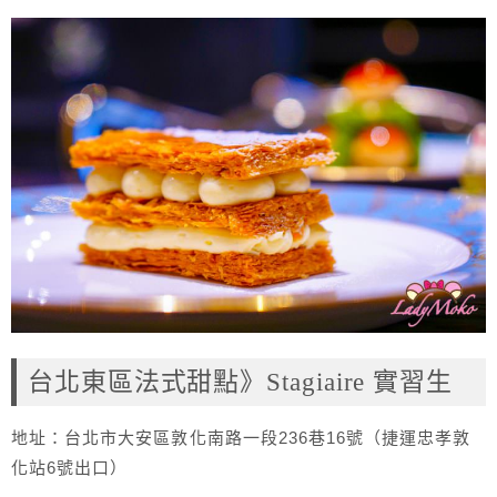
台北東區法式甜點》Stagiaire 實習生
地址：台北市大安區敦化南路一段236巷16號（捷運忠孝敦
化站6號出口）