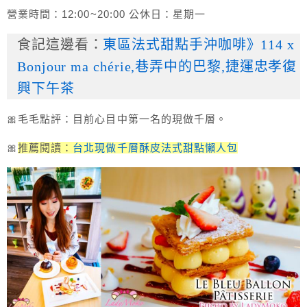
營業時間：12:00~20:00 公休日：星期一
食記這邊看：
東區法式甜點手沖咖啡》114 x
Bonjour ma chérie,巷弄中的巴黎,捷運忠孝復
興下午茶
🎀毛毛點評：目前心目中第一名的現做千層。
🎀
推薦閱讀：
台北現做千層酥皮法式甜點懶人包