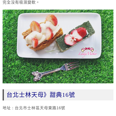
完全沒有吸濕變軟。
台北士林天母》甜典16號
地址 : 台北市士林區天母東路16號