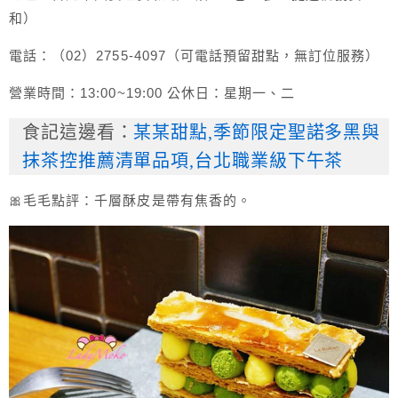
和）
電話：（02）2755-4097（可電話預留甜點，無訂位服務）
營業時間：13:00~19:00 公休日：星期一、二
食記這邊看：
某某甜點,季節限定聖諾多黑與
抹茶控推薦清單品項,台北職業級下午茶
🎀毛毛點評：千層酥皮是帶有焦香的。