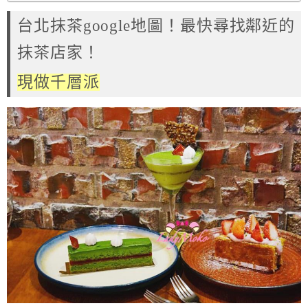
台北抹茶google地圖！最快尋找鄰近的
抹茶店家！
現做千層派