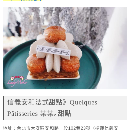
信義安和法式甜點》Quelques
Pâtisseries 某某｡甜點
地址：台北市大安區安和路一段102巷23號（捷運信義安