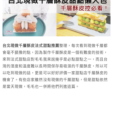
台北現做千層酥皮法式甜點推薦
整理，每次看到現做千層都
會毫不猶豫的點，因為製作千層酥皮是一個有難度的技術，
來到法式甜點店對毛毛我來說幾乎是必點甜點之一，而且台
灣的溼度和溫度難以長時間保存易吸濕的千層酥皮，所以可
以吃到現做的話，更是可以好好評價一家甜點店千層酥皮的
機會了。有些店家雖然沒有現做的千層甜點，但是甜點依然
是當天現做，毛毛也一併將他們列進這篇。