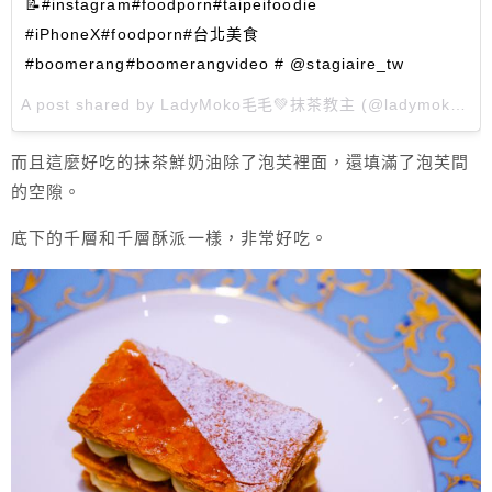
📝#instagram#foodporn#taipeifoodie
#iPhoneX#foodporn#台北美食
#boomerang#boomerangvideo # @stagiaire_tw
A post shared by
LadyMoko毛毛💚抹茶教主
(@ladymoko_com) on
而且這麼好吃的抹茶鮮奶油除了泡芙裡面，還填滿了泡芙間
的空隙。
底下的千層和千層酥派一樣，非常好吃。