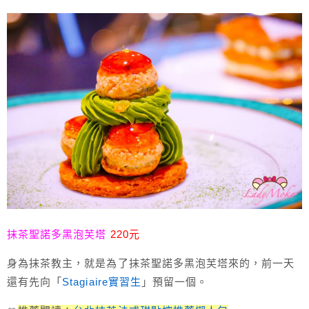
抹茶聖諾多黑泡芙塔
220元
身為抹茶教主，就是為了抹茶聖諾多黑泡芙塔來的，前一天
還有先向「
Stagiaire實習生
」預留一個。