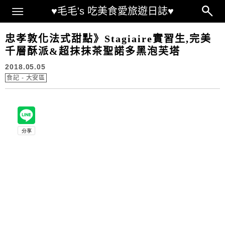
Main Menu
♥毛毛's 吃美食愛旅遊日誌♥
忠孝敦化法式甜點》Stagiaire實習生,完美
千層酥派&超抹抹茶聖諾多黑泡芙塔
2018.05.05
食記 - 大安區