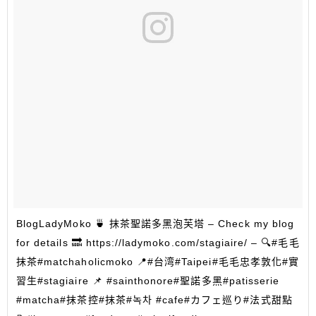
BlogLadyMoko 🍵 抹茶聖諾多黑泡芙塔 – Check my blog
for details 🔜 https://ladymoko.com/stagiaire/ – 🔍#毛毛
抹茶#matchaholicmoko 📍#台湾#Taipei#毛毛忠孝敦化#實
習生#stagiaire 📌 #sainthonore#聖諾多黑#patisserie
#matcha#抹茶控#抹茶#녹차 #cafe#カフェ巡り#法式甜點