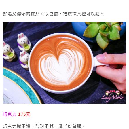
好喝又濃郁的抹茶，很喜歡，推薦抹茶控可以點。
巧克力
175元
巧克力還不錯，苦甜不膩，濃郁度普通。