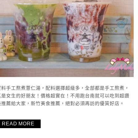
實料手工熬煮薏仁湯，配料選擇超級多，全部都是手工熬煮，
真是女生的好朋友！價格超實在！不用跑台南就可以吃到超讚
級推薦給大家，新竹美食推薦，絕對必須再訪的優質好店。
READ MORE