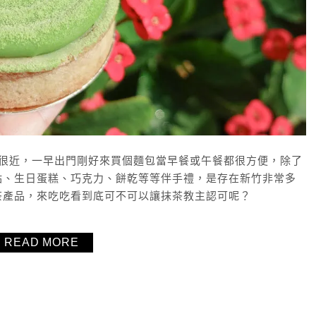
站很近，一早出門剛好來買個麵包當早餐或午餐都很方便，除了
點、生日蛋糕、巧克力、餅乾等等伴手禮，是存在新竹非常多
茶產品，來吃吃看到底可不可以讓抹茶教主認可呢？
READ MORE