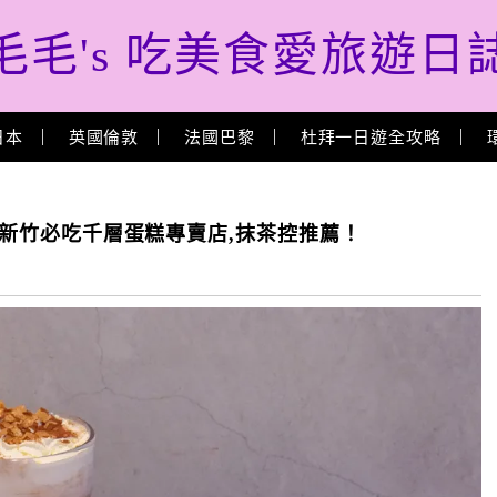
毛毛's 吃美食愛旅遊日
日本
英國倫敦
法國巴黎
杜拜一日遊全攻略
啡」新竹必吃千層蛋糕專賣店,抹茶控推薦！