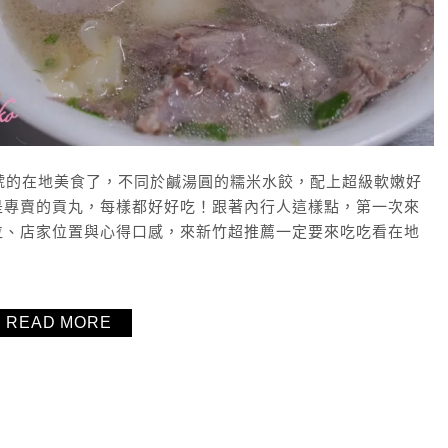
號的在地美食了，不同於鹹湯圓的糯米水餃，配上超級軟嫩好
是專賣的貢丸，每樣都好好吃！跟著內行人這樣點，第一次來
位、店家位置與心得口感，來新竹超推薦一定要來吃吃看在地
READ MORE