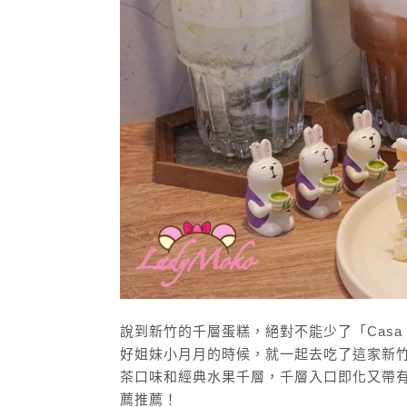
說到新竹的千層蛋糕，絕對不能少了「Casa
好姐妹小月月的時候，就一起去吃了這家新竹千
茶口味和經典水果千層，千層入口即化又帶
薦推薦！