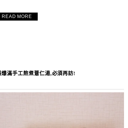
READ MORE
爆滿手工熬煮薏仁湯,必須再訪!