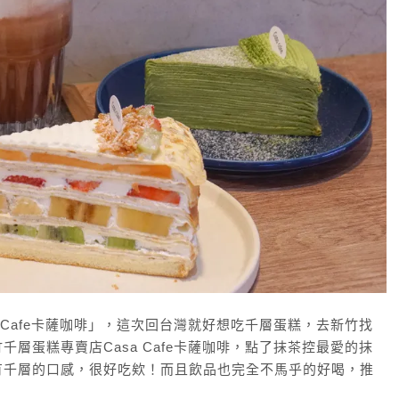
 Cafe卡薩咖啡」，這次回台灣就好想吃千層蛋糕，去新竹找
層蛋糕專賣店Casa Cafe卡薩咖啡，點了抹茶控最愛的抹
有千層的口感，很好吃欸！而且飲品也完全不馬乎的好喝，推