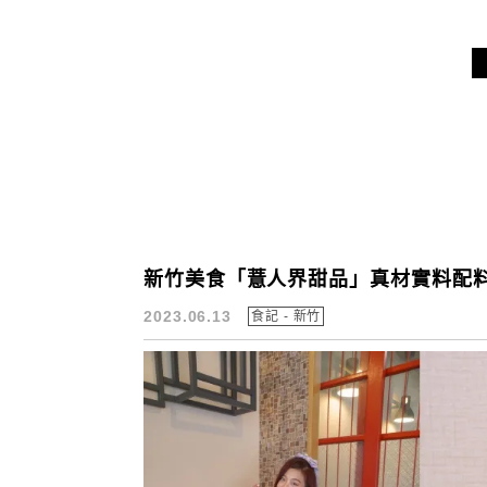
新竹美食「薏人界甜品」真材實料配料
2023.06.13
食記 - 新竹