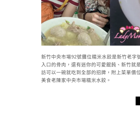
新竹中央市場92號攤位糯米水餃是新竹老字
入口的骨肉，還有迷你的可愛餛飩、新竹就
訪可以一碗就吃到全部的招牌，附上菜單價
美食老陳家中央市場糯米水餃。