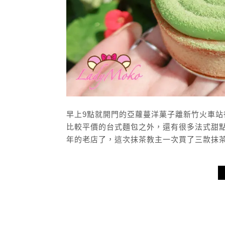
早上9點就開門的亞蘿蔓洋菓子離新竹火車
比較平價的台式麵包之外，還有很多法式甜
年的老店了，這次抹茶教主一次買了三款抹