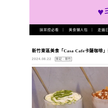
♥
Main Menu
抹茶控必看
美食懶人包
走遍
食記 – 新竹
新竹東區美食「Casa Cafe卡薩咖
2024.08.22
食記 - 新竹