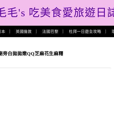
毛毛's 吃美食愛旅遊日
日本
英國倫敦
法國巴黎
杜拜一日遊全攻略
廟旁白拋拋嫩QQ芝麻花生麻糬