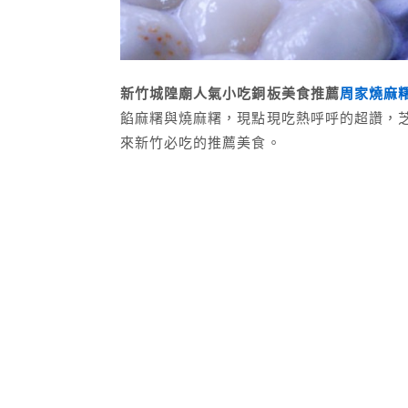
新竹城隍廟人氣小吃銅板美食推薦
周家燒麻
餡麻糬與燒麻糬，現點現吃熱呼呼的超讚，
來新竹必吃的推薦美食。