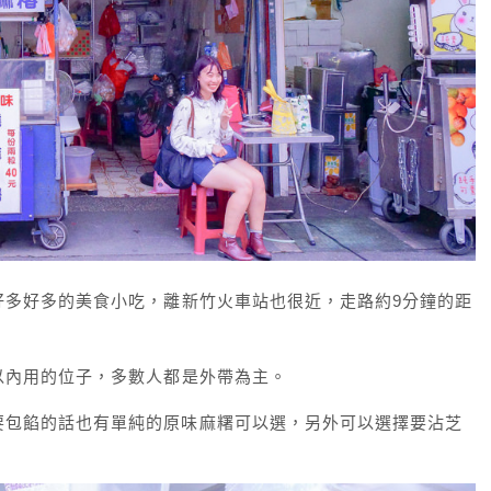
好多好多的美食小吃，離新竹火車站也很近，走路約9分鐘的距
以內用的位子，多數人都是外帶為主。
要包餡的話也有單純的原味麻糬可以選，另外可以選擇要沾芝