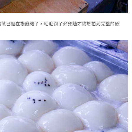
候就已經在撈麻糬了，毛毛跑了好幾趟才終於拍到完整的影