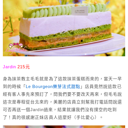
Jardin
215元
身為抹茶教主毛毛就是為了這款抹茶蛋糕而來的，當天一早
到的時候「
Le Bourgeon樂芽法式甜點
」店員竟然說這款已
經有客人事先來預訂了，問我們要不要改天再來，但毛毛說
這次是專程從台北來的，美麗的店員立刻幫我打電話問說還
可否再送一個Jardin過來，結果就讓我們沒有撲空的吃到
了！真的很感謝正妹店員人這麼好（手比愛心）。