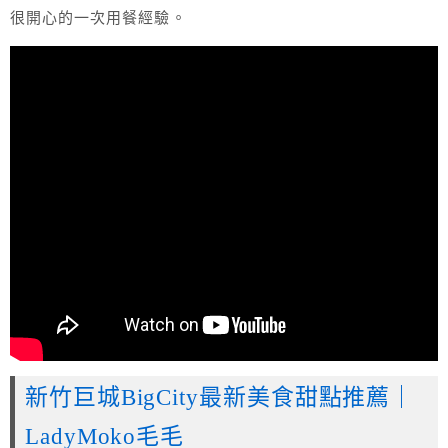
很開心的一次用餐經驗。
新竹巨城BigCity最新美食甜點推薦｜
LadyMoko毛毛