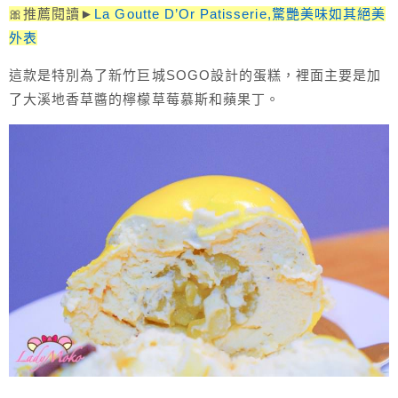
🎀推薦閱讀►
La Goutte D’Or Patisserie,驚艷美味如其絕美
外表
這款是特別為了新竹巨城SOGO設計的蛋糕，裡面主要是加
了大溪地香草醬的檸檬草莓慕斯和蘋果丁。