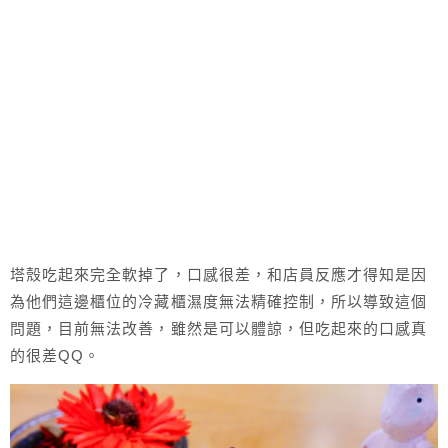
塔殼吃起來完全軟掉了，口感很差，和店員反應才得知是因
為他們這邊櫃位的冷藏櫃濕度無法精確控制，所以導致這個
問題，目前無法改善，雖然是可以體諒，但吃起來的口感真
的很差QQ。