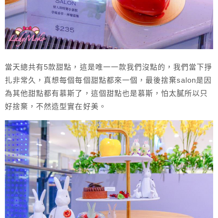
當天總共有5款甜點，這是唯一一款我們沒點的，我們當下掙
扎非常久，真想每個每個甜點都來一個，最後捨棄salon是因
為其他甜點都有慕斯了，這個甜點也是慕斯，怕太膩所以只
好捨棄，不然造型實在好美。