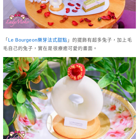
「
Le Bourgeon樂芽法式甜點
」的擺飾有超多兔子，加上毛
毛自己的兔子，實在是很療癒可愛的畫面。