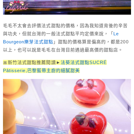
毛毛不太會去評價法式甜點的價格，因為我知道背後的辛苦
與功夫，但就台灣的一般法式甜點平均定價來說，「
Le
Bourgeon樂芽法式甜點
」甜點的價格算是偏高的，都是200
以上，也可以說是毛毛在台灣目前遇過最高價的甜點店。
🎀新竹法式甜點推薦閱讀►
法葵法式甜點SUCRÉ
Pâtisserie,巴黎藍帶主廚的細膩甜美