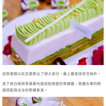
這款蛋糕以紅豆慕斯佔了絕大部分，最上層是抹茶甘納許。
底下是白桃與青蘋果內餡搭配微甜的焦糖醬，兩種水果的輕
甜搭配與淡淡的焦糖香氣。