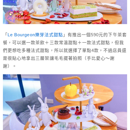
「
Le Bourgeon樂芽法式甜點
」有推出一個590元的下午茶套
餐，可以選一款茶飲＋三款常溫甜點＋一款法式甜點，但我
們更想吃多種法式甜點，所以就選擇了單點4款，不過店員還
是很貼心地拿出三層架讓毛毛擺著拍照（手比愛心～謝
謝）。