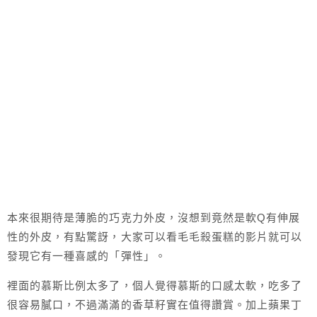
本來很期待是薄脆的巧克力外皮，沒想到竟然是軟Q有伸展
性的外皮，有點驚訝，大家可以看毛毛殺蛋糕的影片就可以
發現它有一種喜感的「彈性」。
裡面的慕斯比例太多了，個人覺得慕斯的口感太軟，吃多了
很容易膩口，不過滿滿的香草籽實在值得讚賞。加上蘋果丁