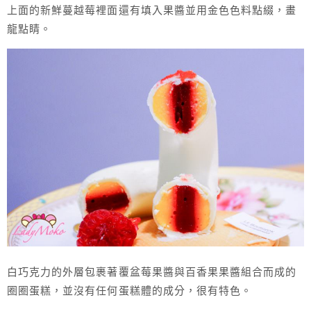
上面的新鮮蔓越莓裡面還有填入果醬並用金色色料點綴，畫
龍點睛。
白巧克力的外層包裹著覆盆莓果醬與百香果果醬組合而成的
圈圈蛋糕，並沒有任何蛋糕體的成分，很有特色。