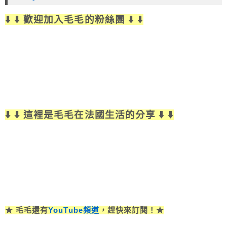
⬇️ ⬇️ 歡迎加入毛毛的粉絲團 ⬇️ ⬇️
⬇️ ⬇️ 這裡是毛毛在法國生活的分享 ⬇️ ⬇️
★ 毛毛還有
YouTube頻道
，趕快來訂閱！★