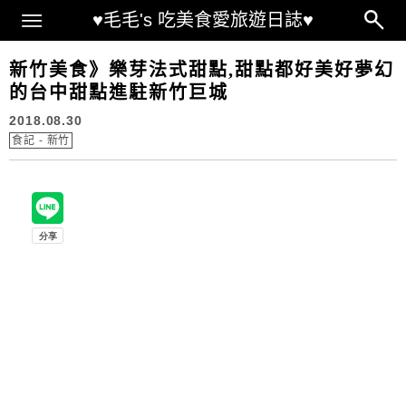
Main Menu
♥毛毛's 吃美食愛旅遊日誌♥
新竹美食》樂芽法式甜點,甜點都好美好夢幻
的台中甜點進駐新竹巨城
2018.08.30
食記 - 新竹