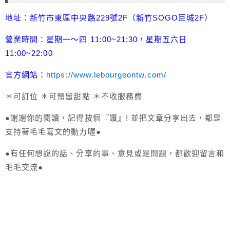
地址：新竹市東區中央路229號2F（新竹SOGO巨城2F）
營業時間：星期一～四 11:00~21:30，星期五六日
11:00~22:00
官方網站：
https://www.lebourgeontw.com/
＊可訂位 ＊可預留甜點 ＊不收服務費
●謝謝你的閱讀，記得按個『讚』! 並把文章分享出去，都是
支持著毛毛寫文的動力喔●
●有任何想說的話、分享的事、意見或是問題，都歡迎留言和
毛毛交流●