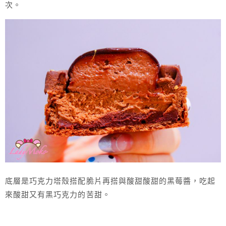
次。
底層是巧克力塔殼搭配脆片再搭與酸甜酸甜的黑莓醬，吃起
來酸甜又有黑巧克力的苦甜。