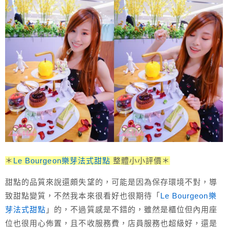
＊
Le Bourgeon樂芽法式甜點
整體小小評價＊
甜點的品質來說還頗失望的，可能是因為保存環境不對，導
致甜點變質，不然我本來很看好也很期待「
Le Bourgeon樂
芽法式甜點
」的，不過質感是不錯的，雖然是櫃位但內用座
位也很用心佈置，且不收服務費，店員服務也超級好，還是