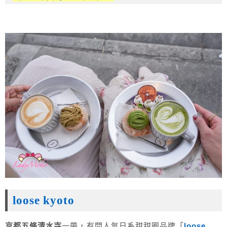
loose kyoto
京都五條清水寺
一帶，有間人氣日系甜甜圈品牌「
loose