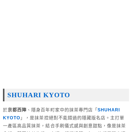
SHUHARI KYOTO
於
京都西陣
、隱身百年町家中的抹茶專門店「
SHUHARI
KYOTO
」，是抹茶控絕對不能錯過的隱藏版名店。主打單
一產區高品質抹茶，結合手刷儀式感與創意甜點，像是抹茶