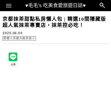
Main Menu
♥毛毛's 吃美食愛旅遊日誌♥
京都抹茶甜點私房懶人包 | 精選10間隱藏版
超人氣抹茶專賣店，抹茶控必吃！
2025.06.04
賞櫻❀京都大阪奈良❀