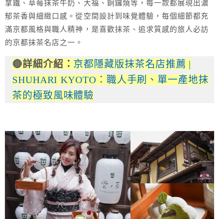
拿鐵、草莓抹茶牛奶、大福、銅鑼燒等，每一款都展現出濃
郁茶香與細緻口感。從空間設計到味覺體驗，每個細節都充
滿京都風格與職人精神，是喜歡抹茶、追求質感的旅人必訪
的京都抹茶名店之一。
🔴詳細介紹：
京都隱藏版抹茶名店推薦 |
SHUHARI KYOTO：職人手刷、單一產地抹
茶的極致風味體驗