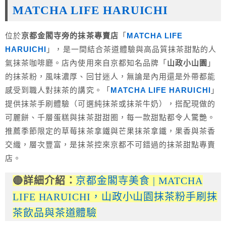
MATCHA LIFE HARUICHI
位於
京都金閣寺旁的抹茶專賣店
「
MATCHA LIFE
HARUICHI
」，是一間結合茶道體驗與高品質抹茶甜點的人
氣抹茶咖啡廳。店內使用來自京都知名品牌「
山政小山園
」
的抹茶粉，風味濃厚、回甘迷人，無論是內用還是外帶都能
感受到職人對抹茶的講究。「
MATCHA LIFE HARUICHI
」
提供抹茶手刷體驗（可選純抹茶或抹茶牛奶），搭配現做的
可麗餅、千層蛋糕與抹茶甜甜圈，每一款甜點都令人驚艷。
推薦季節限定的草莓抹茶拿鐵與芒果抹茶拿鐵，果香與茶香
交織，層次豐富，是抹茶控來京都不可錯過的抹茶甜點專賣
店。
🔴詳細介紹：
京都金閣寺美食 | MATCHA
LIFE HARUICHI，山政小山園抹茶粉手刷抹
茶飲品與茶道體驗