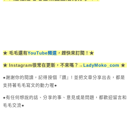
★ 毛毛還有
YouTube頻道
，趕快來訂閱！★
★ Instagram很常在更新，不來嗎？→
LadyMoko_com
★
●謝謝你的閱讀，記得按個『讚』! 並把文章分享出去，都是
支持著毛毛寫文的動力喔●
●有任何想說的話、分享的事、意見或是問題，都歡迎留言和
毛毛交流●