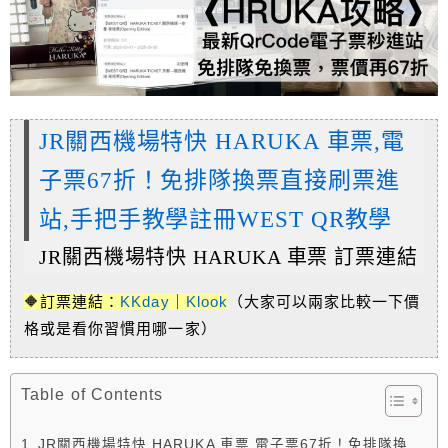
JR關西機場特快 HARUKA 車票,電
子票67折！免排隊換票直接刷票進
站,手把手教學註冊WEST QR教學
JR關西機場特快 HARUKA 車票 訂票連結
🔶訂票連結：
KKday
｜
Klook
（大家可以兩家比較一下價
格或是看你習慣用哪一家）
Table of Contents
JR關西機場特快 HARUKA 車票,電子票67折！免排隊換