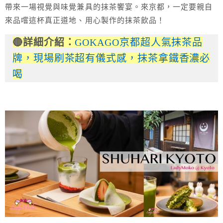
帶來一場視覺與味覺兼具的抹茶饗宴。來京都，一定要親自
來品嚐這杯真正道地、用心製作的抹茶飲品！
🔴詳細介紹：
GOKAGO京都超人氣抹茶品
牌，現場刷茶超有儀式感，抹茶拿鐵香濃必
喝