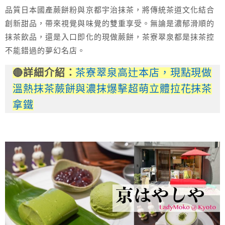
品質日本國產蕨餅粉與京都宇治抹茶，將傳統茶道文化結合
創新甜品，帶來視覺與味覺的雙重享受。無論是濃郁滑順的
抹茶飲品，還是入口即化的現做蕨餅，茶寮翠泉都是抹茶控
不能錯過的夢幻名店。
🔴詳細介紹：
茶寮翠泉高辻本店，現點現做
溫熱抹茶蕨餅與濃抹爆擊超萌立體拉花抹茶
拿鐵