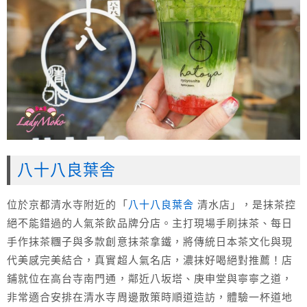
八十八良葉舎
位於京都清水寺附近的「
八十八良葉舎
清水店」，是抹茶控
絕不能錯過的人氣茶飲品牌分店。主打現場手刷抹茶、每日
手作抹茶糰子與多款創意抹茶拿鐵，將傳統日本茶文化與現
代美感完美結合，真實超人氣名店，濃抹好喝絕對推薦！店
鋪就位在高台寺南門通，鄰近八坂塔、庚申堂與寧寧之道，
非常適合安排在清水寺周邊散策時順道造訪，體驗一杯道地