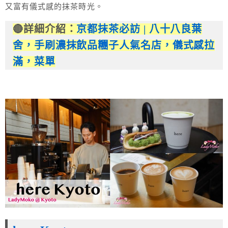
又富有儀式感的抹茶時光。
🔴詳細介紹：
京都抹茶必訪 | 八十八良葉
舍，手刷濃抹飲品糰子人氣名店，儀式感拉
滿，菜單