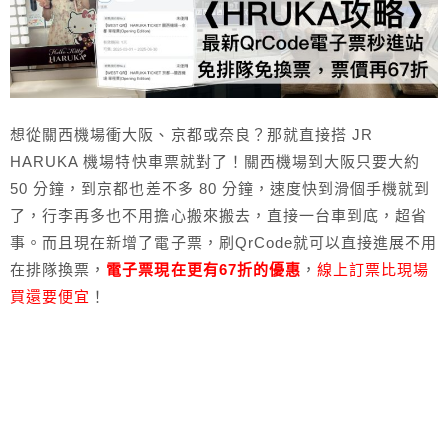
想從關西機場衝大阪、京都或奈良？那就直接搭 JR
HARUKA 機場特快車票就對了！關西機場到大阪只要大約
50 分鐘，到京都也差不多 80 分鐘，速度快到滑個手機就到
了，行李再多也不用擔心搬來搬去，直接一台車到底，超省
事。而且現在新增了電子票，刷QrCode就可以直接進展不用
在排隊換票，
電子票現在更有67折的優惠
，
線上訂票比現場
買還要便宜
！