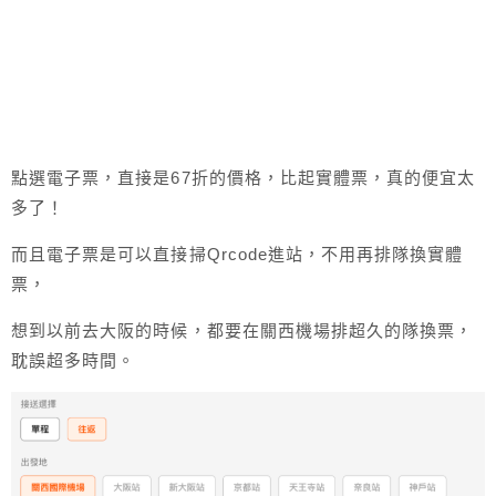
點選電子票，直接是67折的價格，比起實體票，真的便宜太
多了！
而且電子票是可以直接掃Qrcode進站，不用再排隊換實體
票，
想到以前去大阪的時候，都要在關西機場排超久的隊換票，
耽誤超多時間。