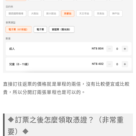
直接訂往返票的價格就是單程的兩倍，沒有比較便宜或比較
貴，所以分開訂兩張單程也是可以的。
🔶訂票之後怎麼領取憑證？（非常重
要）🔶