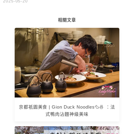
2025-05-20
相關文章
京都祇園美食 | Gion Duck Noodles🦆🍜 ：法
式鴨肉沾麵神級美味