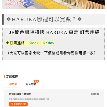
🔶HARUKA哪裡可以買票？🔶
JR關西機場特快 HARUKA 車票 訂票連結
🔶訂票連結：
Klook
｜
KKday
（大家可以兩家比較一下價格或是看你習慣用哪一家）