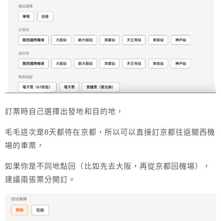
訂票時自己選擇出發地和目的地，
毛毛這次是8天都待在京都，所以可以直接訂京都往返關西機
場的車票，
如果你是不同地點回（比如先去大阪，再從京都回機場），
建議兩張票分開訂。