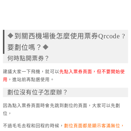
🔶到關西機場後怎麼使用票券Qrcode ?
要劃位嗎？🔶
何時點開票券？
建議大家一下飛機，就可以
先點入票券頁面，但不要開始使
用
，進站前再點選使用。
劃位沒有位子怎麼辦？
因為點入票券頁面時會先跳到劃位的頁面，大家可以先劃
位，
不過毛毛去程和回程的時候，
劃位頁面都是顯示客滿無位，