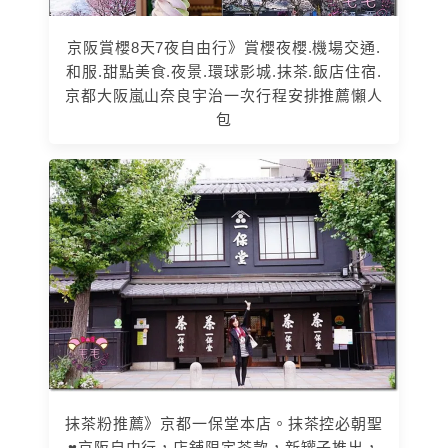
京阪賞櫻8天7夜自由行》賞櫻夜櫻.機場交通.
和服.甜點美食.夜景.環球影城.抹茶.飯店住宿.
京都大阪嵐山奈良宇治一次行程安排推薦懶人
包
抹茶粉推薦》京都一保堂本店。抹茶控必朝聖
♥京阪自由行，店舖限定茶款，新罐子推出，