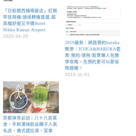
「日航關西機場飯店」紅眼
早班飛機/過境轉機首選,超
高檔舒服又平價Hotel
Nikko Kansai Airport
2025-04-25
2019最新｜網路預約haruka
教學｜ICOCA&HARUKA套
票:預約/使用/取票懶人包教
學攻略，先預約更可以節省
時間喔 !
2015-11-01
京都抹茶必訪 | 八十八良葉
舍，手刷濃抹飲品糰子人氣
名店，儀式感拉滿，菜單