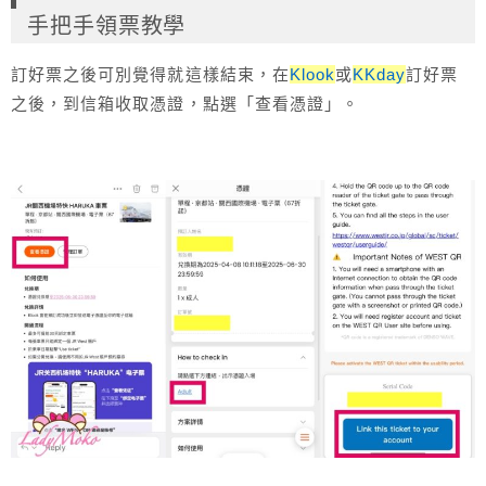
手把手領票教學
訂好票之後可別覺得就這樣結束，在
Klook
或
KKday
訂好票
之後，到信箱收取憑證，點選「查看憑證」。