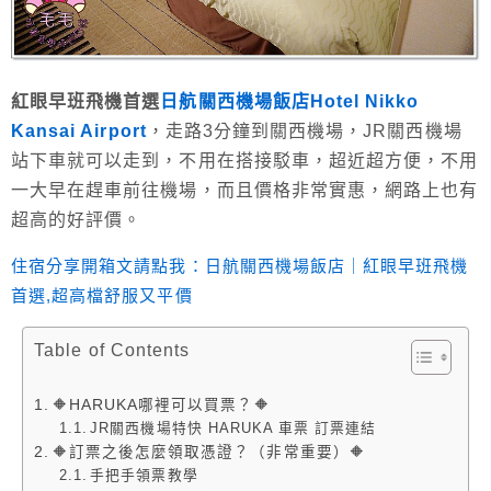
紅眼早班飛機首選
日航關西機場飯店Hotel Nikko
Kansai Airport
，走路3分鐘到關西機場，JR關西機場
站下車就可以走到，不用在搭接駁車，超近超方便，不用
一大早在趕車前往機場，而且價格非常實惠，網路上也有
超高的好評價。
住宿分享開箱文請點我：日航關西機場飯店｜紅眼早班飛機
首選,超高檔舒服又平價
Table of Contents
🔶HARUKA哪裡可以買票？🔶
JR關西機場特快 HARUKA 車票 訂票連結
🔶訂票之後怎麼領取憑證？（非常重要）🔶
手把手領票教學