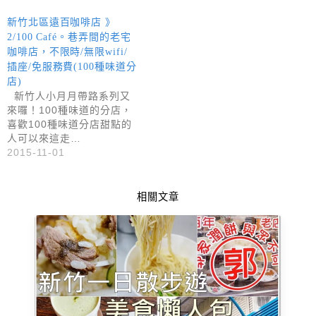
新竹北區遠百咖啡店 》
2/100 Café。巷弄間的老宅
咖啡店，不限時/無限wifi/
插座/免服務費(100種味道分
店)
新竹人小月月帶路系列又
來囉！100種味道的分店，
喜歡100種味道分店甜點的
人可以來這走…
2015-11-01
相關文章