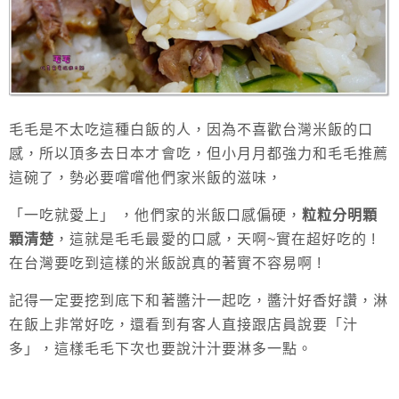
毛毛是不太吃這種白飯的人，因為不喜歡台灣米飯的口
感，所以頂多去日本才會吃，但小月月都強力和毛毛推薦
這碗了，勢必要嚐嚐他們家米飯的滋味，
「一吃就愛上」 ，他們家的米飯口感偏硬，
粒粒分明顆
顆清楚
，這就是毛毛最愛的口感，天啊~實在超好吃的 !
在台灣要吃到這樣的米飯說真的著實不容易啊 !
記得一定要挖到底下和著醬汁一起吃，醬汁好香好讚，淋
在飯上非常好吃，還看到有客人直接跟店員說要「汁
多」，這樣毛毛下次也要說汁汁要淋多一點。