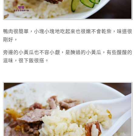
鴨肉很簡單，小塊小塊地吃起來也很嫩不會乾柴，味道很
剛好，
旁邊的小黃瓜也不容小覷，是醃過的小黃瓜，有些酸酸的
滋味，很下飯很搭。