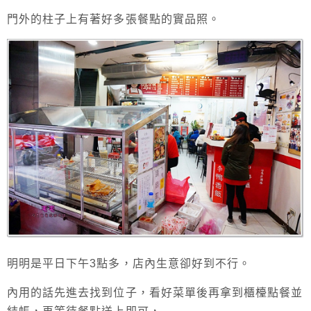
門外的柱子上有著好多張餐點的實品照。
明明是平日下午3點多，店內生意卻好到不行。
內用的話先進去找到位子，看好菜單後再拿到櫃檯點餐並