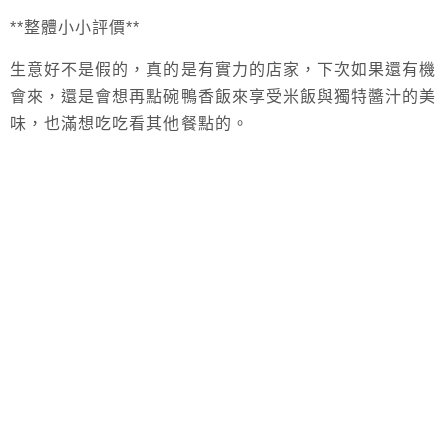
**整體小小評價**
生意好不是假的，真的是有實力的店家，下次如果還有機
會來，還是會想再點碗鴨香飯來享受米飯與獨特醬汁的美
味，也滿想吃吃看其他餐點的。