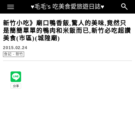
Main Menu
♥毛毛's 吃美食愛旅遊日誌♥
新竹小吃》廟口鴨香飯,驚人的美味,竟然只
是簡簡單單的鴨肉和米飯而已,新竹必吃超讚
美食(市區)(城隍廟)
2015.02.24
食記 - 新竹