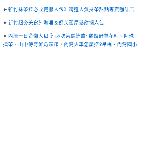
►
新竹抹茶控必收藏懶人包》精選人氣抹茶甜點專賣咖啡店
►
新竹超夯美食》咖哩＆舒芙蕾厚鬆餅懶人包
►
內灣一日遊懶人包 》必吃美食統整~鵝姐野薑花粽、阿珠
擂茶、山中傳奇鮮奶麻糬，內灣火車怎麼搭?吊橋、內灣國小