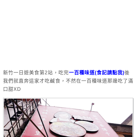
新竹一日遊美食第2站，吃完
一百種味道(食記請點我)
後
我們就直奔這家才吃鹹食，不然在一百種味道那邊吃了滿
口甜XD