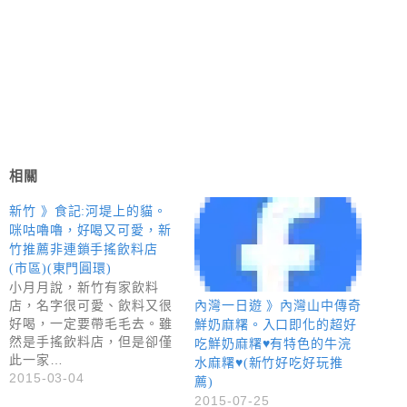
相關
新竹 》食記:河堤上的貓。
咪咕嚕嚕，好喝又可愛，新
竹推薦非連鎖手搖飲料店
(市區)(東門圓環)
小月月說，新竹有家飲料
店，名字很可愛、飲料又很
內灣一日遊 》內灣山中傳奇
好喝，一定要帶毛毛去。雖
鮮奶麻糬。入口即化的超好
然是手搖飲料店，但是卻僅
吃鮮奶麻糬♥有特色的牛浣
此一家…
水麻糬♥(新竹好吃好玩推
2015-03-04
薦)
2015-07-25