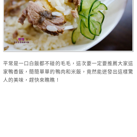
平常是一口白飯都不碰的毛毛，這次要一定要推薦大家這
家鴨香飯，簡簡單單的鴨肉和米飯，竟然能迸發出這樣驚
人的美味，趕快來瞧瞧 !