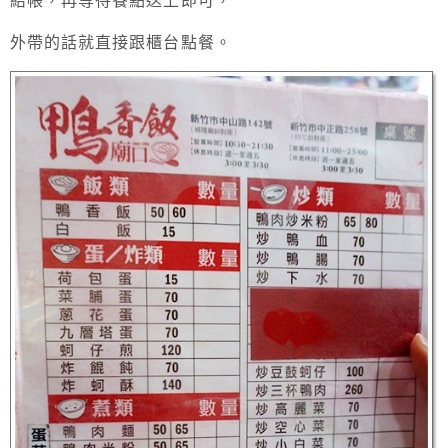
結帳，再等待餐點送上即可，
外帶的話就直接跟櫃台點餐。