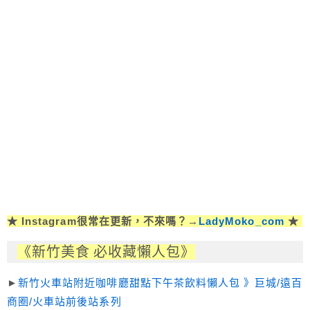
★ Instagram很常在更新，不來嗎？→
LadyMoko_com
★
《新竹美食 必收藏懶人包》
►
新竹火車站附近咖啡廳甜點下午茶飲料懶人包 》巨城/遠百
商圈/火車站前後站系列