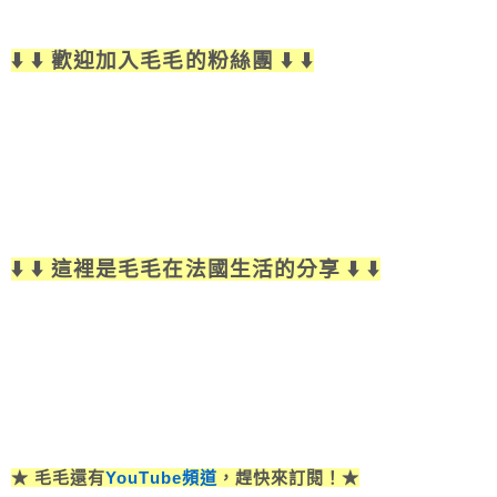
⬇️ ⬇️ 歡迎加入毛毛的粉絲團 ⬇️ ⬇️
⬇️ ⬇️ 這裡是毛毛在法國生活的分享 ⬇️ ⬇️
★ 毛毛還有
YouTube頻道
，趕快來訂閱！★