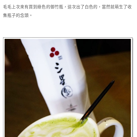
毛毛上次來有買到綠色的御竹瓶，這次出了白色的，當然就萌生了收
集瓶子的念頭。