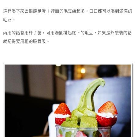
這杯喝下來會很飽足喔 ! 裡面的毛豆給超多，口口都可以喝到滿滿的
毛豆。
內用的話會用杯子裝，可用湯匙撈起底下的毛豆，如果是外袋裝的話
就記得要用粗的吸管吸。