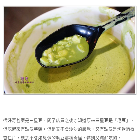
很好奇甚麼是三星豆，問了店員之後才知道原來
三星豆是「毛豆」
，
但吃起來有點像芋頭，但是又不會沙沙的感覺，又有點像是泡軟過得
杏仁片，總之不會如想像的毛豆那樣奇怪，特別又滿好吃的，