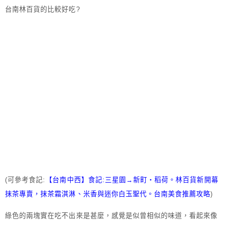
台南林百貨的比較好吃?
(可參考食記:
【台南中西】食記:三星園→新町‧稻荷。林百貨新開幕
抹茶專賣，抹茶霜淇淋、米香與迷你白玉聖代。台南美食推薦攻略
)
綠色的兩塊實在吃不出來是甚麼，感覺是似曾相似的味道，看起來像