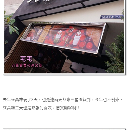
去年來高雄玩了3天，也是連兩天都來三星園報到，今年也不例外，
來高雄三天也是來報到兩次，忠實顧客啊!!