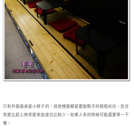
只有外面兩桌是小椅子的，其他裡面都是要脫鞋子的榻榻米位，民合
茶屋比起上林茶屋來說座位比較少，如果人多的時候可能還要等一下
喔。