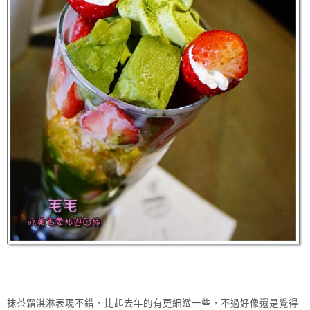
抹茶霜淇淋表現不錯，比起去年的有更細緻一些，不過好像還是覺得