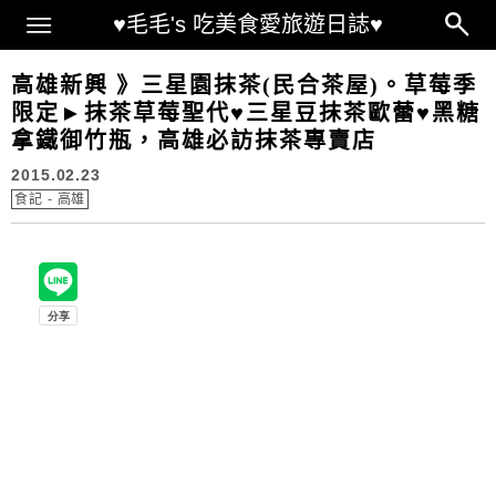
Main Menu
♥毛毛's 吃美食愛旅遊日誌♥
高雄新興 》三星園抹茶(民合茶屋)。草莓季
限定►抹茶草莓聖代♥三星豆抹茶歐蕾♥黑糖
拿鐵御竹瓶，高雄必訪抹茶專賣店
2015.02.23
食記 - 高雄