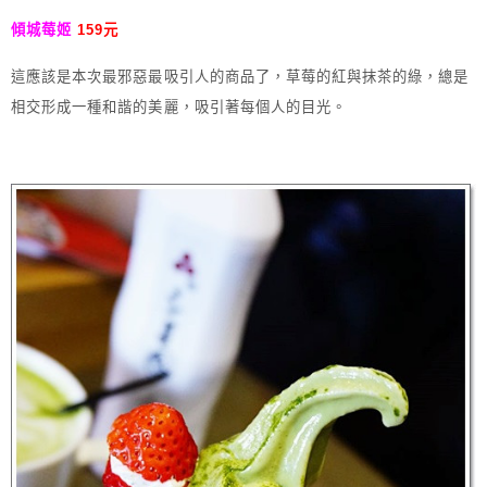
傾城莓姬
159元
這應該是本次最邪惡最吸引人的商品了，草莓的紅與抹茶的綠，總是
相交形成一種和諧的美麗，吸引著每個人的目光。