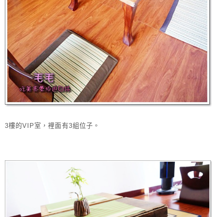
3樓的VIP室，裡面有3組位子。