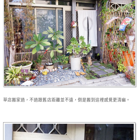
草店搬家過，不過跟舊店距離並不遠，倒是搬到這裡感覺更清幽。