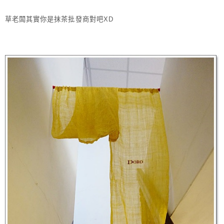
草老闆其實你是抹茶批發商對吧XD