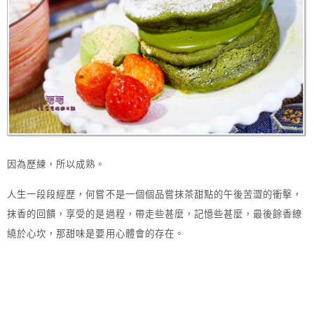
因為歷練，所以成熟。
人生一段段經歷，何嘗不是一個個品嘗抹茶甜點的午後苦澀的衝擊，
抹香的回饋，享受的是過程，帶走些甚麼，記憶些甚麼，最後餘香繚
繞於心坎，那甜味是要用心體會的存在。