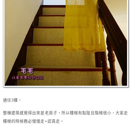
通往3樓，
整棟建築感覺得出來是老房子，所以樓梯有點陡且階梯很小，大家走
樓梯的時候務必慢慢走+認真走。