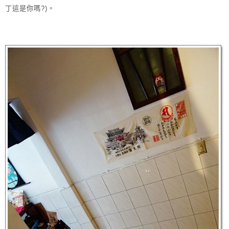
丁這是你嗎?)。