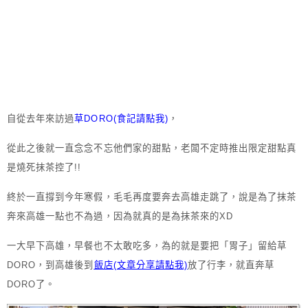
自從去年來訪過
草DORO(食記請點我)
，
從此之後就一直念念不忘他們家的甜點，老闆不定時推出限定甜點真
是燒死抹茶控了!!
終於一直撐到今年寒假，毛毛再度要奔去高雄走跳了，說是為了抹茶
奔來高雄一點也不為過，因為就真的是為抹茶來的XD
一大早下高雄，早餐也不太敢吃多，為的就是要把「胃子」留給草
DORO，到高雄後到
飯店(文章分享請點我)
放了行李，就直奔草
DORO了。