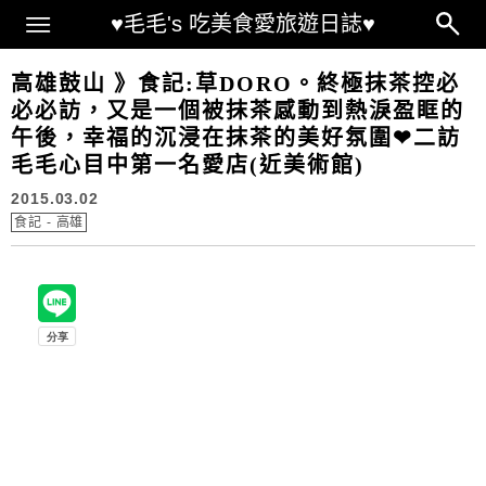
Main Menu
♥毛毛's 吃美食愛旅遊日誌♥
高雄鼓山 》食記:草DORO。終極抹茶控必
必必訪，又是一個被抹茶感動到熱淚盈眶的
午後，幸福的沉浸在抹茶的美好氛圍❤二訪
毛毛心目中第一名愛店(近美術館)
2015.03.02
食記 - 高雄