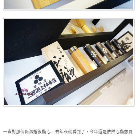
一直對那個保溫瓶很動心，去年來就看到了，今年還是依然心動想買