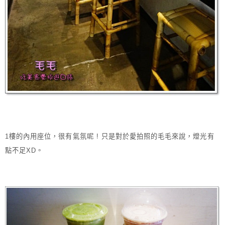
1樓的內用座位，很有氣氛呢 ! 只是對於愛拍照的毛毛來說，燈光有
點不足XD。