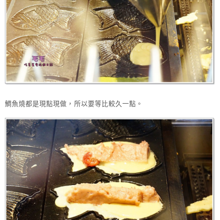
鯛魚燒都是現點現做，所以要等比較久一點。