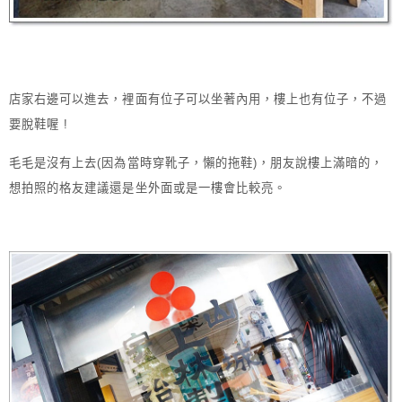
店家右邊可以進去，裡面有位子可以坐著內用，樓上也有位子，不過
要脫鞋喔 !
毛毛是沒有上去(因為當時穿靴子，懶的拖鞋)，朋友說樓上滿暗的，
想拍照的格友建議還是坐外面或是一樓會比較亮。