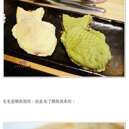
毛毛是鯛魚燒控，就是為了鯛魚燒來的 !