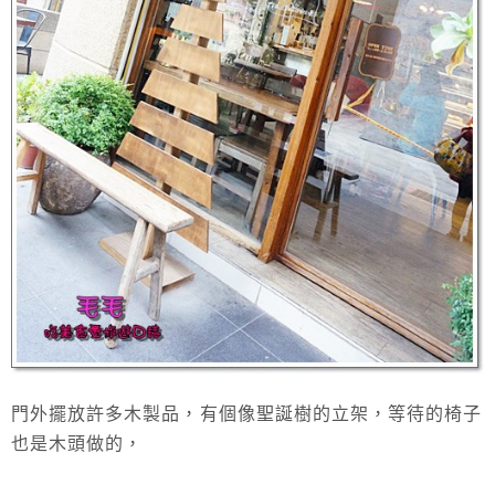
門外擺放許多木製品，有個像聖誕樹的立架，等待的椅子
也是木頭做的，