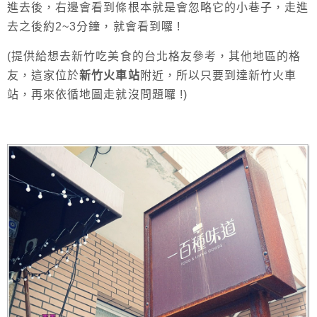
進去後，右邊會看到條根本就是會忽略它的小巷子，走進
去之後約2~3分鐘，就會看到囉 !
(提供給想去新竹吃美食的台北格友參考，其他地區的格
友，這家位於
新竹火車站
附近，所以只要到達新竹火車
站，再來依循地圖走就沒問題囉 !)