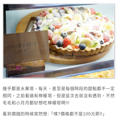
幾乎都是水果塔，每天、甚至是每個時段的甜點都不一定
相同，之前看過有檸檬塔，但是這次去就沒有遇到，不然
毛毛和小月月都好想吃檸檬塔啊!!!
看到價錢的時候突然想:「咦?價格都不是100元耶!!」