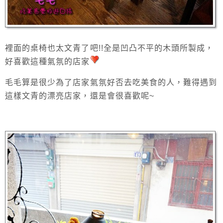
裡面的桌椅也太文青了吧!!全是凹凸不平的木頭所製成，
好喜歡這種氣氛的店家
毛毛算是很少為了店家氣氛好否去吃美食的人，難得遇到
這樣文青的漂亮店家，還是會很喜歡呢~