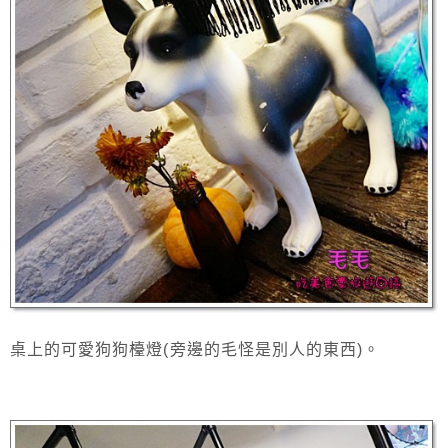
桌上的可愛狗狗檯燈(旁邊的毛怪是別人的東西)。