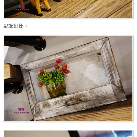
聖誕斑比。