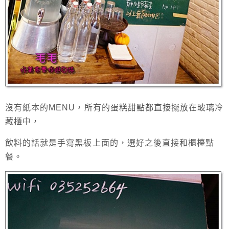
沒有紙本的MENU，所有的蛋糕甜點都直接擺放在玻璃冷
藏櫃中，
飲料的話就是手寫黑板上面的，選好之後直接和櫃檯點
餐。