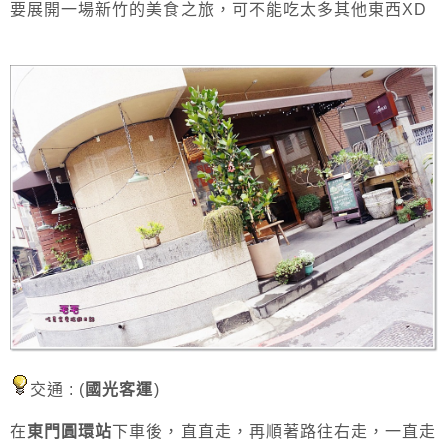
要展開一場新竹的美食之旅，可不能吃太多其他東西XD
交通 : (
國光客運
)
在
東門圓環站
下車後，直直走，再順著路往右走，一直走