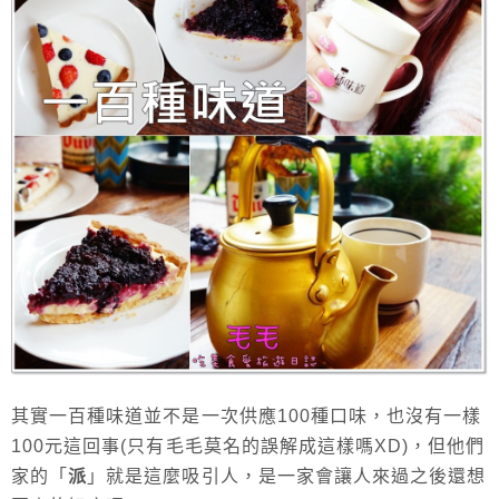
其實一百種味道並不是一次供應100種口味，也沒有一樣
100元這回事(只有毛毛莫名的誤解成這樣嗎XD)，但他們
家的「
派
」就是這麼吸引人，是一家會讓人來過之後還想