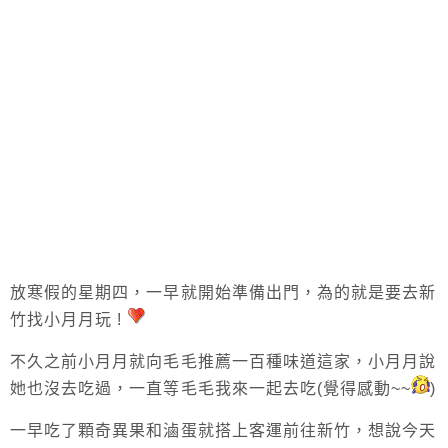
放寒假的星期四，一早就開始準備出門，為的就是要去新
竹找小月月玩 !
不久之前小月月就向毛毛推薦一百種味道這家，小月月說
她也沒去吃過，一直等毛毛我來一起去吃(覺得感動~~
)
一早吃了顆奇異果和滷蛋就搭上客運前往新竹，想說今天