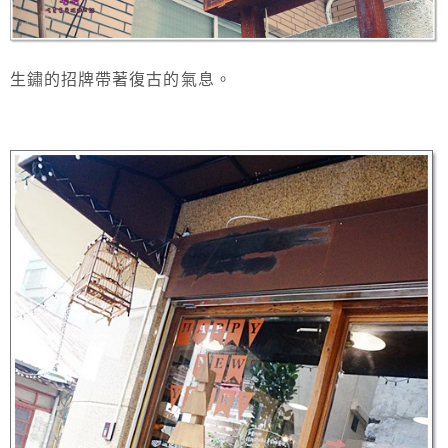
生鏽的招牌帶著復古的氣息。