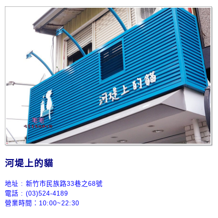
河堤上的貓
地址 : 新竹市民族路33巷之68號
電話 : (03)
524-4189
營業時間：10:00~22:
30