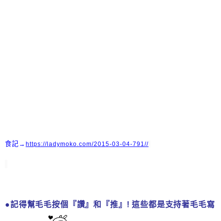
食記→
https://ladymoko.com/2015-03-04-791//
●記得幫毛毛按個『讚』和『推』! 這些都是支持著毛毛寫