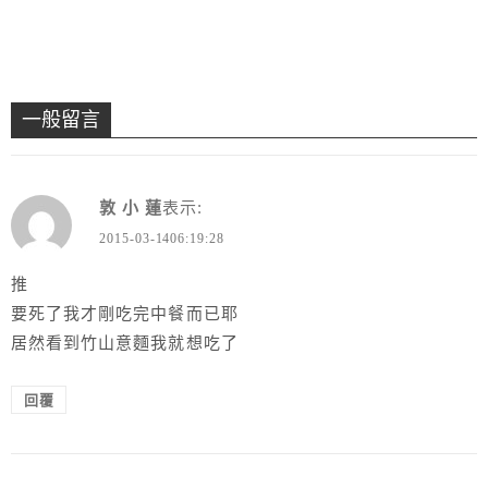
一般留言
敦 小 蓮
表示:
2015-03-1406:19:28
推
要死了我才剛吃完中餐而已耶
居然看到竹山意麵我就想吃了
回覆