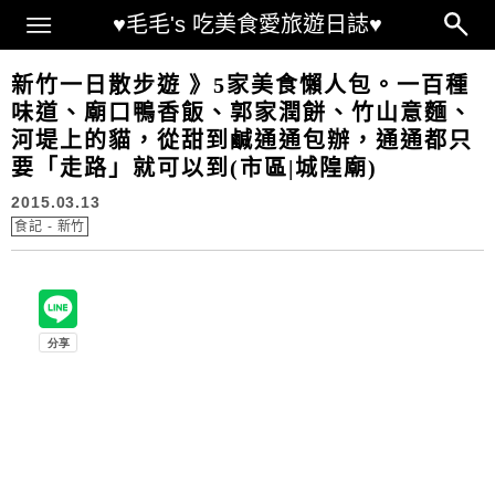
Main Menu
♥毛毛's 吃美食愛旅遊日誌♥
新竹一日散步遊 》5家美食懶人包。一百種
味道、廟口鴨香飯、郭家潤餅、竹山意麵、
河堤上的貓，從甜到鹹通通包辦，通通都只
要「走路」就可以到(市區|城隍廟)
2015.03.13
食記 - 新竹