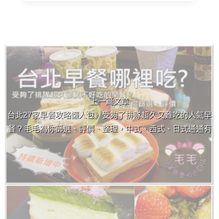
上 / 下一篇文章
上一篇文章
台北27家早餐攻略懶人包》受夠了排隊超久又難吃的人氣早
餐 ? 毛毛為你篩選、評價、整理，中式、西式、日式通通有