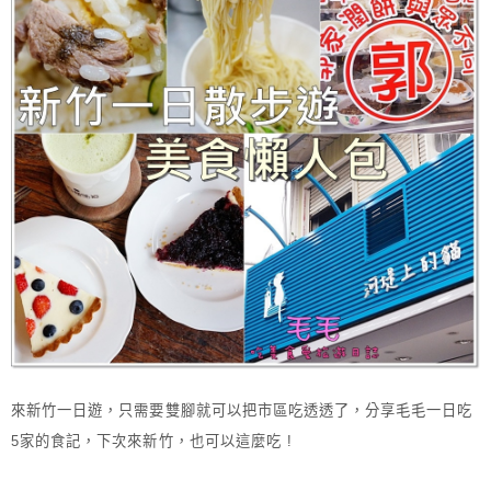
來新竹一日遊，只需要雙腳就可以把市區吃透透了，分享毛毛一日吃
5家的食記，下次來新竹，也可以這麼吃 !