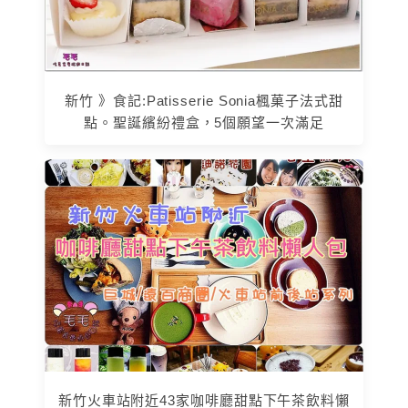
新竹 》食記:Patisserie Sonia楓菓子法式甜
點。聖誕繽紛禮盒，5個願望一次滿足
新竹火車站附近43家咖啡廳甜點下午茶飲料懶