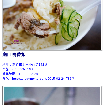
廟口鴨香飯
地址 : 新竹市北區中山路142號
電話 : (03)
523-1190
營業時間：10:00~23:30
食記→
https://ladymoko.com/2015-02-24-783//