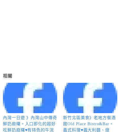
相關
內灣一日遊 》內灣山中傳奇
新竹北區美食》老地方餐酒
鮮奶麻糬。入口即化的超好
館Old Place Bistro&Bar。
吃鮮奶麻糬♥有特色的牛浣
義式料理♥義大利麵、燉