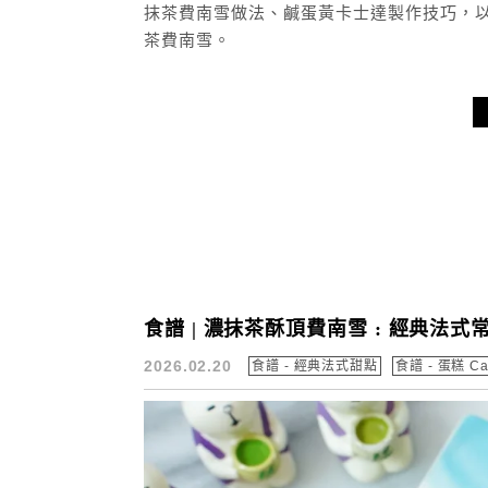
抹茶費南雪做法、鹹蛋黃卡士達製作技巧，
茶費南雪。
食譜 | 濃抹茶酥頂費南雪 : 經典法
2026.02.20
食譜 - 經典法式甜點
食譜 - 蛋糕 Ca