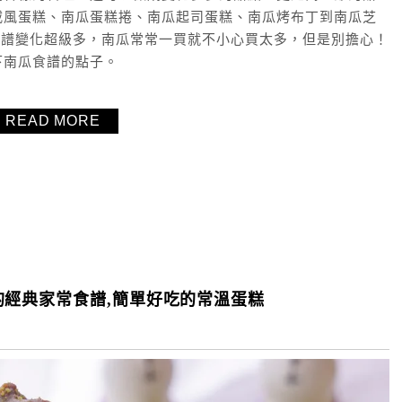
戚風蛋糕、南瓜蛋糕捲、南瓜起司蛋糕、南瓜烤布丁到南瓜芝
食譜變化超級多，南瓜常常一買就不小心買太多，但是別擔心！
下南瓜食譜的點子。
READ MORE
經典家常食譜,簡單好吃的常溫蛋糕