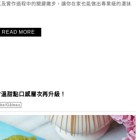
以及實作過程中的關鍵撇步，讓你在家也能做出專業級的濃抹
READ MORE
式常溫甜點口感層次再升級！
ke/Gâteau