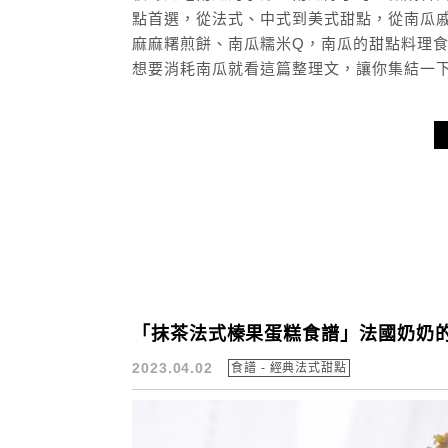
點首選，從法式、中式到美式甜點，從南瓜
麻麻糬煎餅、南瓜糯米Q，南瓜的甜點料理
想要消耗南瓜就看這篇整理文，讓你集結一
「抹茶法式榛果蛋糕食譜」法國奶奶的
2023.04.02
食譜 - 經典法式甜點