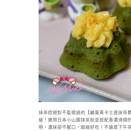
抹茶控絕對不能錯過的【鹹蛋黃卡士達抹茶費南
級！選用日本小山園抹茶粉並搭配香濃滑順
明，濃抹卻不膩口，超級好吃！不論是下午