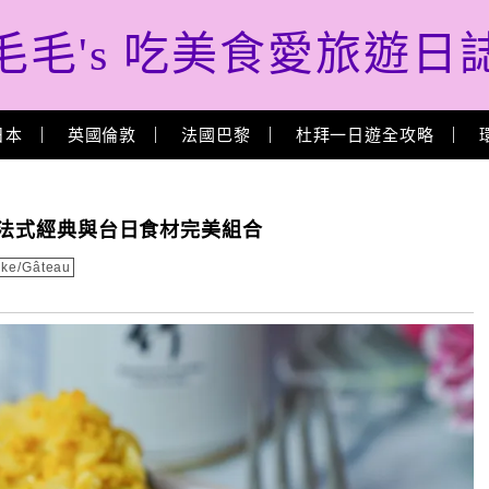
毛毛's 吃美食愛旅遊日
日本
英國倫敦
法國巴黎
杜拜一日遊全攻略
: 法式經典與台日食材完美組合
ke/Gâteau