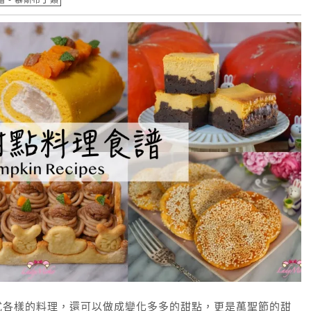
式各樣的料理，還可以做成變化多多的甜點，更是萬聖節的甜