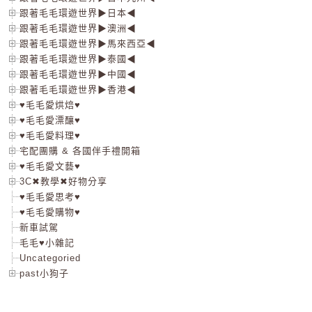
跟著毛毛環遊世界▶日本◀
跟著毛毛環遊世界▶澳洲◀
跟著毛毛環遊世界▶馬來西亞◀
跟著毛毛環遊世界▶泰國◀
跟著毛毛環遊世界▶中國◀
跟著毛毛環遊世界▶香港◀
♥毛毛愛烘焙♥
♥毛毛愛漂釀♥
♥毛毛愛料理♥
宅配團購 & 各國伴手禮開箱
♥毛毛愛文藝♥
3C✖教學✖好物分享
♥毛毛愛思考♥
♥毛毛愛購物♥
新車試駕
毛毛♥小雜記
Uncategoried
past小狗子