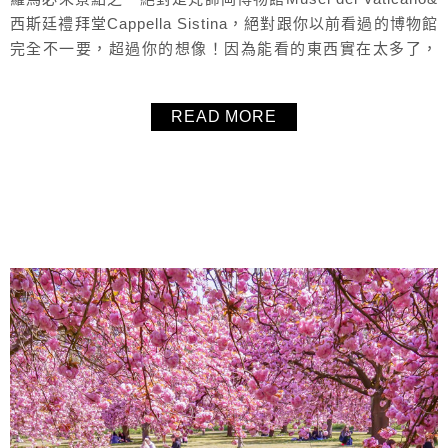
西斯廷禮拜堂Cappella Sistina，絕對跟你以前看過的博物館
完全不一要，超過你的想像！因為能看的東西實在太多了，
毛毛幫大家整理了觀看順序與重點整理，可以先把這些重要
雕像與作品看過之後，有時間再細看其他東西，不會錯過經
READ MORE
典展覽品又可以把握時間。在KKday事先訂好快速通關票，
完全免排隊直接進場！超快又方便。 &n...
About