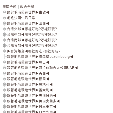
展開全部
|
收合全部
跟著毛毛環遊世界▶東歐◀
毛毛法國生活日常
跟著毛毛環遊世界▶法國◀
台灣北部◀哪裡好吃?哪裡好玩?
台灣中部◀哪裡好吃?哪裡好玩?
台灣南部◀哪裡好吃?哪裡好玩?
台灣東部◀哪裡好吃?哪裡好玩?
▶台灣離島◀哪裡好吃?哪裡好玩?
跟著毛毛環遊世界▶盧森堡Luxembourg◀
跟著毛毛環遊世界▶瑞士◀
跟著毛毛環遊世界▶阿拉伯聯合大公國UAE◀
跟著毛毛環遊世界▶英國◀
跟著毛毛環遊世界▶德國◀
跟著毛毛環遊世界▶奧地利◀
跟著毛毛環遊世界▶義大利◀
跟著毛毛環遊世界▶美國紐約◀
跟著毛毛環遊世界▶美國奧蘭多◀
跟著毛毛環遊世界▶日本東京◀
跟著毛毛環遊世界▶日本九州◀