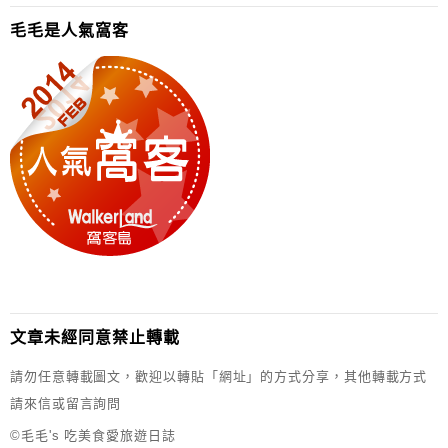
毛毛是人氣窩客
文章未經同意禁止轉載
請勿任意轉載圖文，歡迎以轉貼「網址」的方式分享，其他轉載方式
請來信或留言詢問
©毛毛's 吃美食愛旅遊日誌