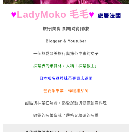
♥
LadyMoko 毛毛
♥
旅居法國
旅行|美食|食譜|時尚|彩妝
Blogger & Youtuber
一個熱愛歐美旅行與抹茶中毒的女子
抹茶界的米其林，人稱「抹茶教主」
日本知名品牌抹茶專賣店顧問
營養系畢業，轉職甜點師
甜點與抹茶狂熱者，熱愛運動與健康創意料理
敏銳的味蕾造就了嚴格又精確的味覺