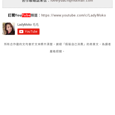
合作聯絡請來信：
lovelydach@hotmail.com
訂閱You
Tube
頻道：
https://www.youtube.com/c/LadyMoko
所有合作邀約文均會於文末標示清楚，謝絕「假裝自己消費」的商業文，為讀者
嚴格把關。