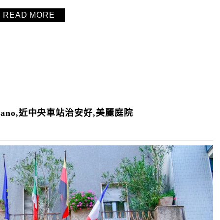
READ MORE
zano,近中央車站治安好,美麗庭院