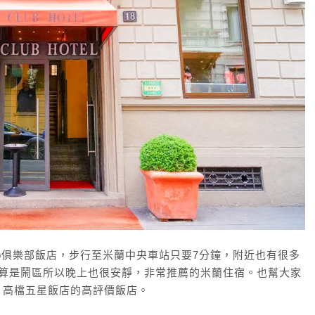
lub俱樂部飯店，步行至米蘭中央車站只要7分鐘，附近也有很多
，不算是鬧區所以晚上也很安靜，非常推薦的米蘭住宿。也幫大家
、高檔五星飯店的高評價飯店。