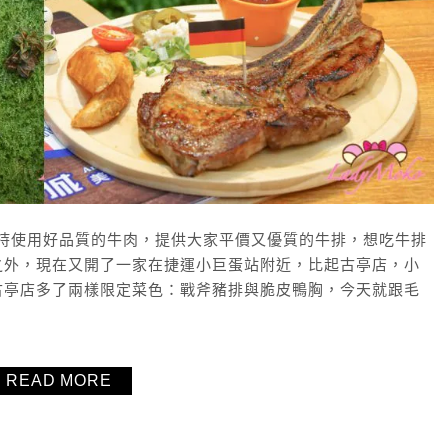
堅持使用好品質的牛肉，提供大家平價又優質的牛排，想吃牛排
之外，現在又開了一家在捷運小巨蛋站附近，比起古亭店，小
古亭店多了兩樣限定菜色：戰斧豬排與脆皮鴨胸，今天就跟毛
READ MORE