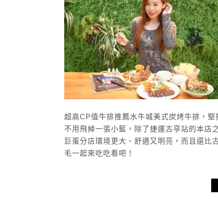
超高CP值牛排推薦水牛城美式炭烤牛排，
不用飛掉一張小藍，除了捷運古亭站的本店
巨蛋分店環境更大、舒適又明亮，而且還比
毛一起來吃吃看吧！