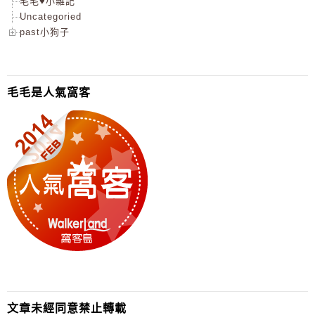
毛毛♥小雜記
Uncategoried
past小狗子
毛毛是人氣窩客
文章未經同意禁止轉載