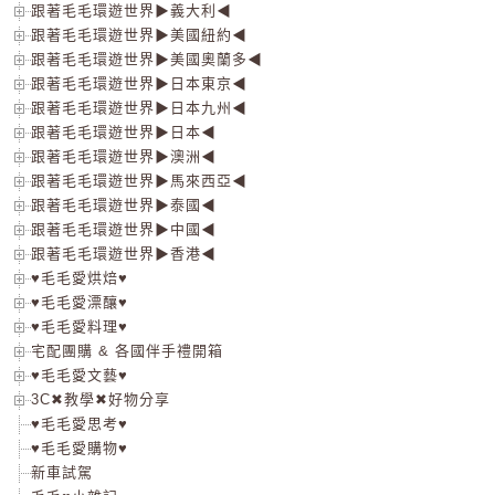
跟著毛毛環遊世界▶義大利◀
跟著毛毛環遊世界▶美國紐約◀
跟著毛毛環遊世界▶美國奧蘭多◀
跟著毛毛環遊世界▶日本東京◀
跟著毛毛環遊世界▶日本九州◀
跟著毛毛環遊世界▶日本◀
跟著毛毛環遊世界▶澳洲◀
跟著毛毛環遊世界▶馬來西亞◀
跟著毛毛環遊世界▶泰國◀
跟著毛毛環遊世界▶中國◀
跟著毛毛環遊世界▶香港◀
♥毛毛愛烘焙♥
♥毛毛愛漂釀♥
♥毛毛愛料理♥
宅配團購 & 各國伴手禮開箱
♥毛毛愛文藝♥
3C✖教學✖好物分享
♥毛毛愛思考♥
♥毛毛愛購物♥
新車試駕