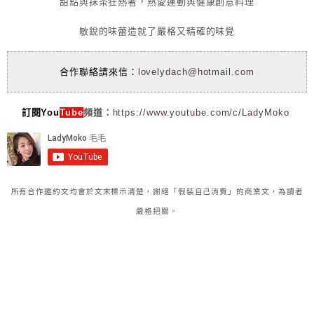
甜點與抹茶狂熱者，熱愛運動與健康創意料理
敏銳的味蕾造就了嚴格又精確的味覺
合作聯絡請來信：
lovelydach@hotmail.com
訂閱You
Tube
頻道：
https://www.youtube.com/c/LadyMoko
所有合作邀約文均會於文末標示清楚，謝絕「假裝自己消費」的商業文，為讀者
嚴格把關。