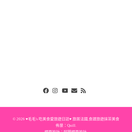
Facebook
Instgram
Youtube
Email
RSS
© 2026
♥毛毛's 吃美食愛旅遊日誌♥ 旅居法國,食譜旅遊抹茶美食
佈景：
Quill
.
網頁設計：
阿腸網頁設計
.