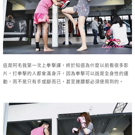
這是阿毛我第一次上拳擊課，終於知道為什麼以前看很多影
片，打拳擊的人都會滿身汗，因為拳擊可以說是全身性的運
動，而不是只有手或腳而已，甚至連腰都必須使用到的。