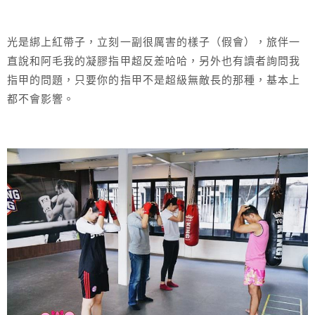
光是綁上紅帶子，立刻一副很厲害的樣子（假會），旅伴一
直說和阿毛我的凝膠指甲超反差哈哈，另外也有讀者詢問我
指甲的問題，只要你的指甲不是超級無敵長的那種，基本上
都不會影響。