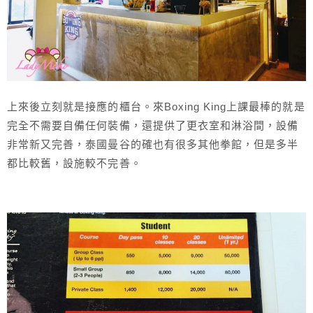
上來後立刻就是接應的櫃台。來Boxing King上課最棒的就是
完全不需要自備任何裝備，還提供了更衣室和淋浴間，設備
非常新又完善，泰國曼谷的確也有很多其他拳館，但是多半
都比較舊，設施較不完善。