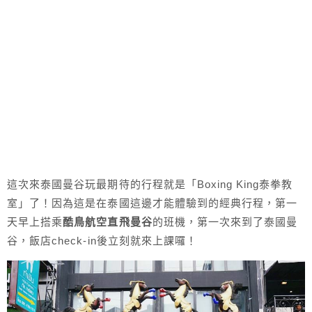
這次來泰國曼谷玩最期待的行程就是「Boxing King泰拳教
室」了！因為這是在泰國這邊才能體驗到的經典行程，第一
天早上搭乘
酷鳥航空直飛曼谷
的班機，第一次來到了泰國曼
谷，飯店check-in後立刻就來上課囉！