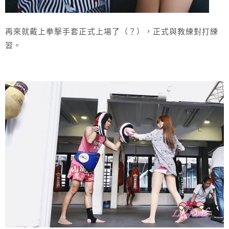
再來就戴上拳擊手套正式上場了（？），正式與教練對打練
習。