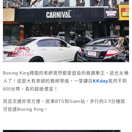
Boxing King裡面的老師竟然都是退役的泰國拳王，這也太嚇
人了！這麼大有來頭的教師等級，一堂課在
KKday
竟然不到
600台幣，真的超級便宜！
而且交通非常方便，搭乘BTS到Siam站，步行約3-5分鐘就
可抵達Boxing King。