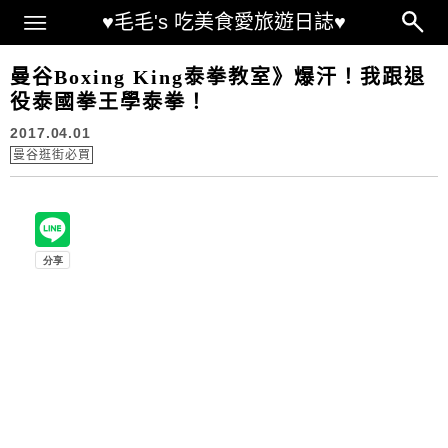
Main Menu
♥毛毛's 吃美食愛旅遊日誌♥
曼谷Boxing King泰拳教室》爆汗！我跟退
役泰國拳王學泰拳！
2017.04.01
曼谷逛街必買