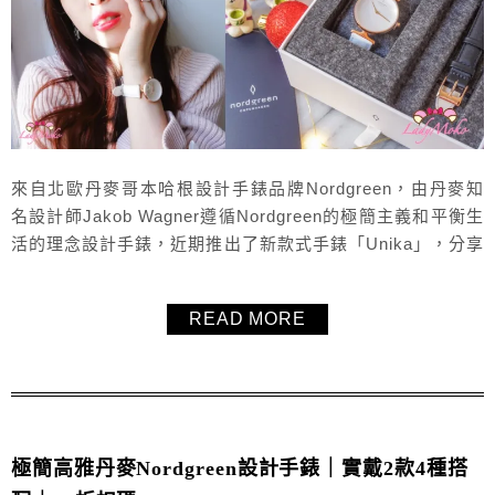
來自北歐丹麥哥本哈根設計手錶品牌Nordgreen，由丹麥知
名設計師Jakob Wagner遵循Nordgreen的極簡主義和平衡生
活的理念設計手錶，近期推出了新款式手錶「Unika」，分享
毛毛實戴心得與讀者專屬85折折扣碼「LadyMoko」，而且
Nordgreen12月份與台灣喜憨兒基金會開展合作，每在繁體
READ MORE
中文官網使用一次LadyMoko折扣碼，Nordgreen就會捐助一
份由憨兒所做的愛心餐...
極簡高雅丹麥Nordgreen設計手錶｜實戴2款4種搭