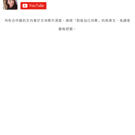
所有合作邀約文均會於文末標示清楚，謝絕「假裝自己消費」的商業文，為讀者
嚴格把關。