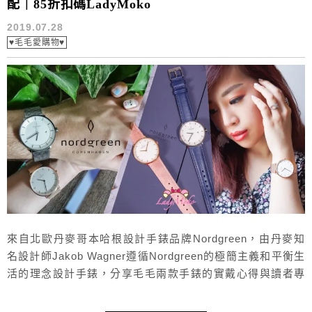
配｜85折扣碼LadyMoko
2019.07.28
♥毛毛愛購物♥
來自北歐丹麥哥本哈根設計手錶品牌Nordgreen，由丹麥知
名設計師Jakob Wagner遵循Nordgreen的極簡主義和平衡生
活的理念設計手錶，分享毛毛兩款手錶的實戴心得與讀者專
屬85折折扣碼「LadyMoko」，顏色選擇搭配根本客製化，
極少品牌可以做到這樣多款的顏色與設計搭配，又可以將簡