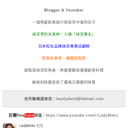
Blogger & Youtuber
一個熱愛歐美旅行與抹茶中毒的女子
抹茶界的米其林，人稱「抹茶教主」
日本知名品牌抹茶專賣店顧問
營養系畢業，轉職甜點師
甜點與抹茶狂熱者，熱愛運動與健康創意料理
敏銳的味蕾造就了嚴格又精確的味覺
合作聯絡請來信：
lovelydach@hotmail.com
訂閱You
Tube
頻道：
https://www.youtube.com/c/LadyMoko