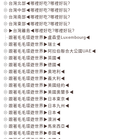
台灣北部◀哪裡好吃?哪裡好玩?
台灣中部◀哪裡好吃?哪裡好玩?
台灣南部◀哪裡好吃?哪裡好玩?
台灣東部◀哪裡好吃?哪裡好玩?
▶台灣離島◀哪裡好吃?哪裡好玩?
跟著毛毛環遊世界▶盧森堡Luxembourg◀
跟著毛毛環遊世界▶瑞士◀
跟著毛毛環遊世界▶阿拉伯聯合大公國UAE◀
跟著毛毛環遊世界▶英國◀
跟著毛毛環遊世界▶德國◀
跟著毛毛環遊世界▶奧地利◀
跟著毛毛環遊世界▶義大利◀
跟著毛毛環遊世界▶美國紐約◀
跟著毛毛環遊世界▶美國奧蘭多◀
跟著毛毛環遊世界▶日本東京◀
跟著毛毛環遊世界▶日本九州◀
跟著毛毛環遊世界▶日本◀
跟著毛毛環遊世界▶澳洲◀
跟著毛毛環遊世界▶馬來西亞◀
跟著毛毛環遊世界▶泰國◀