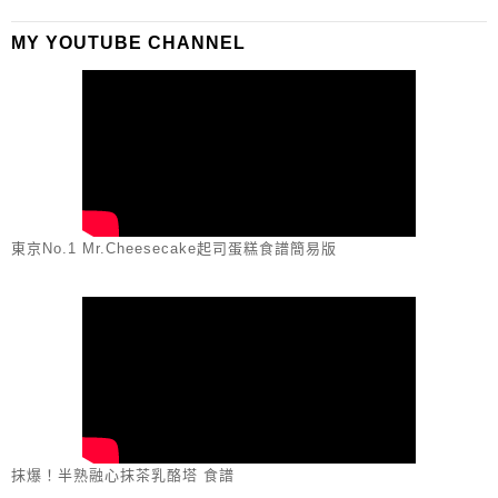
MY YOUTUBE CHANNEL
東京No.1 Mr.Cheesecake起司蛋糕食譜簡易版
抹爆！半熟融心抹茶乳酪塔 食譜