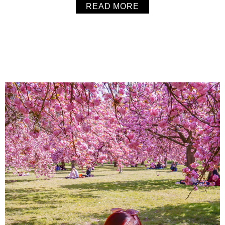
READ MORE
約、高雅、高質感的品質與風格兼顧，七夕情人節更推出2支
7折的限時優惠，想買給你愛的另一半、送給好友，或是...
About