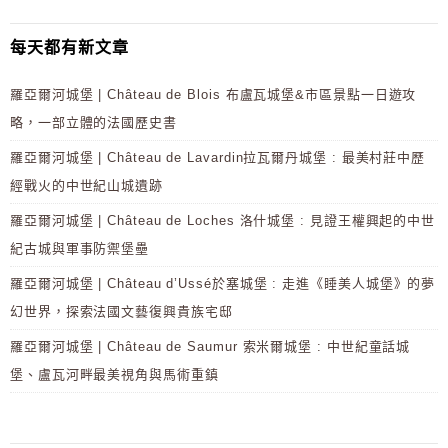
每天都有新文章
羅亞爾河城堡 | Château de Blois 布盧瓦城堡&市區景點一日遊攻
略，一部立體的法國歷史書
羅亞爾河城堡 | Château de Lavardin拉瓦爾丹城堡 : 最美村莊中歷
經戰火的中世紀山城遺跡
羅亞爾河城堡 | Château de Loches 洛什城堡 : 見證王權興起的中世
紀古城與軍事防禦堡壘
羅亞爾河城堡 | Château d’Ussé於塞城堡 : 走進《睡美人城堡》的夢
幻世界，探索法國文藝復興貴族宅邸
羅亞爾河城堡 | Château de Saumur 索米爾城堡 : 中世紀童話城
堡、盧瓦河畔最美視角與馬術重鎮