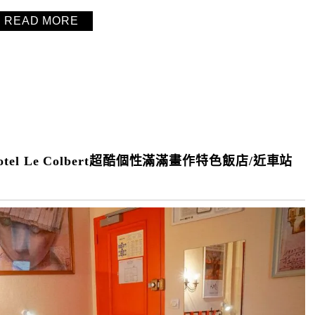
READ MORE
el Le Colbert超酷個性滿滿畫作特色飯店/近車站