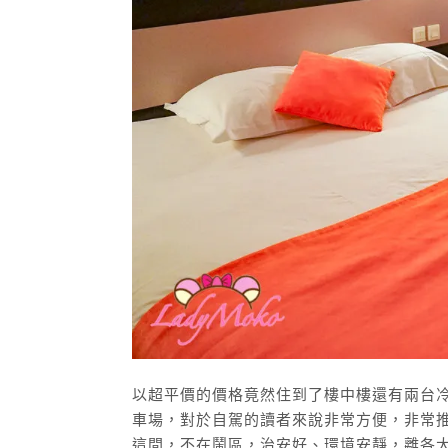
以超平價的價格竟然住到了樓中樓還有兩台冷氣的超讚飯店
車場，對於自駕的讀者來說非常方便，非常推薦給自駕
這間，不在鬧區，治安好、環境安靜，離各