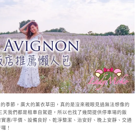
最合適的季節，廣大的薰衣草田，真的是沒來親眼見過無法想像的
其中三天我們都是租車自駕遊，所以也找了幾間提供停車場的飯
實惠/平價、設備良好、乾淨整潔、治安好、晚上安靜、交通
考囉！