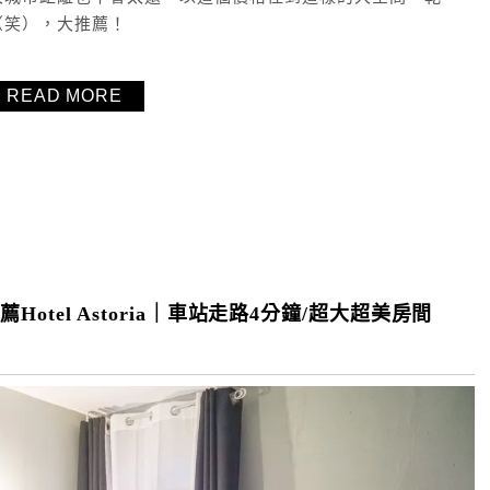
（笑），大推薦！
READ MORE
薦Hotel Astoria｜車站走路4分鐘/超大超美房間