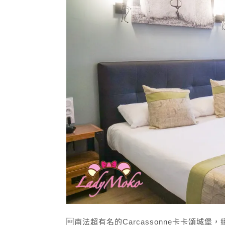
南法超有名的Carcassonne卡卡頌城堡，