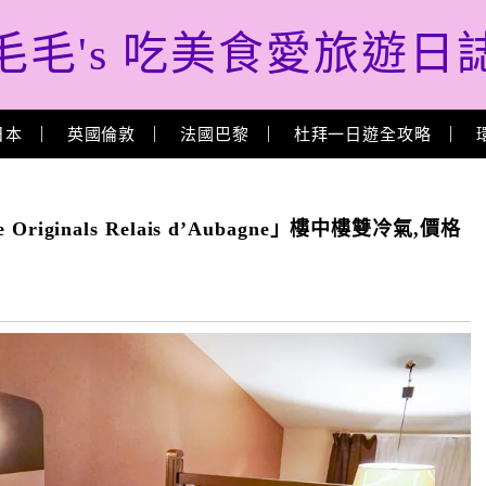
毛毛's 吃美食愛旅遊日
日本
英國倫敦
法國巴黎
杜拜一日遊全攻略
riginals Relais d’Aubagne」樓中樓雙冷氣,價格