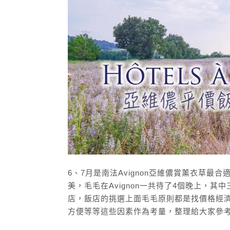
6、7月是南法Avignon亞維儂賞薰衣草
美，毛毛在Avignon一共待了4個晚上，
店，飯店的挑選上面毛毛原則都是找價格經濟
方便等等這些因素作為考量，整理給大家參