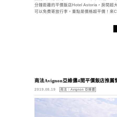
分鐘距離的平價飯店Hotel Astoria
可以免費寄放行李，重點是價格超平價！來Ca
南法Avignon亞維儂4間平價飯店推
2019.08.19
南法｜Avignon 亞維儂