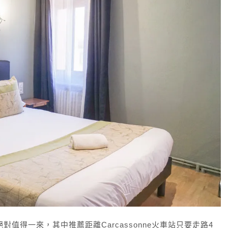
絕對值得一來，其中推薦距離Carcassonne火車站只要走路4