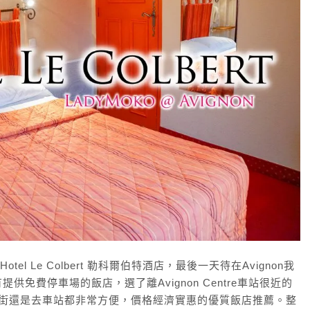
el Le Colbert 勒科爾伯特酒店，最後一天待在Avignon我
免費停車場的飯店，選了離Avignon Centre車站很近的
買藥妝、逛街還是去車站都非常方便，價格經濟實惠的優質飯店推薦。整