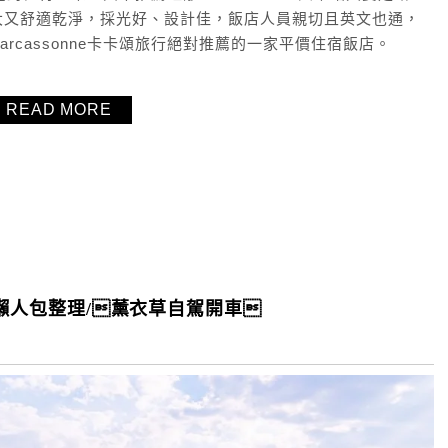
，房間超大又舒適乾淨，採光好、設計佳，飯店人員親切且英文也通，
rcassonne卡卡頌旅行絕對推薦的一家平價住宿飯店。
READ MORE
薦懶人包整理/薰衣草自駕開車