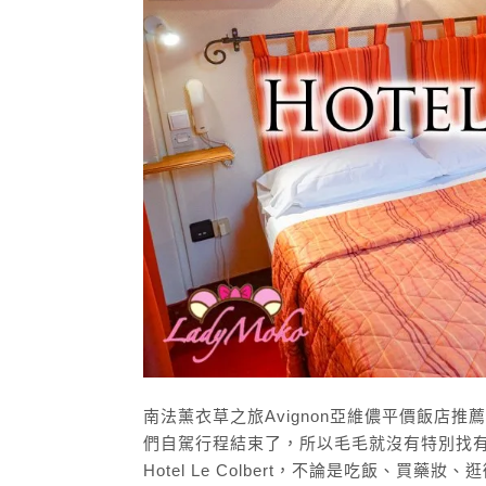
南法薰衣草之旅Avignon亞維儂平價飯店推薦Hot
們自駕行程結束了，所以毛毛就沒有特別找有提供
Hotel Le Colbert，不論是吃飯、