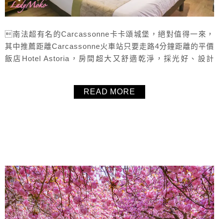
南法超有名的Carcassonne卡卡頌城堡，絕對值得一來，
其中推薦距離Carcassonne火車站只要走路4分鐘距離的平價
飯店Hotel Astoria，房間超大又舒適乾淨，採光好、設計
佳，飯店人員親切且英文也通，可以免費寄放行李，重點是
價格超平價！來Carcassonne卡卡頌旅行絕對推薦的一家平
READ MORE
價住宿飯店。
About