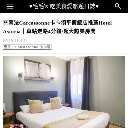
Main Menu
♥毛毛's 吃美食愛旅遊日誌♥
南法｜Carcassonne 卡卡頌
南法Carcassonne卡卡頌平價飯店推薦Hotel
Astoria｜車站走路4分鐘/超大超美房間
2019.11.12
南法｜Carcassonne 卡卡頌