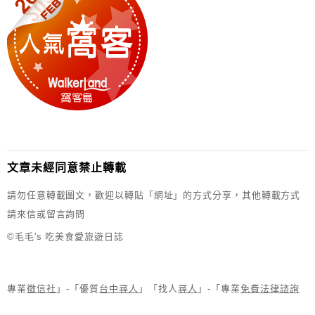
文章未經同意禁止轉載
請勿任意轉載圖文，歡迎以轉貼「網址」的方式分享，其他轉載方式
請來信或留言詢問
©毛毛's 吃美食愛旅遊日誌
專業
徵信社
」-「優質
台中尋人
」「找人
尋人
」-「專業
免費法律諮詢