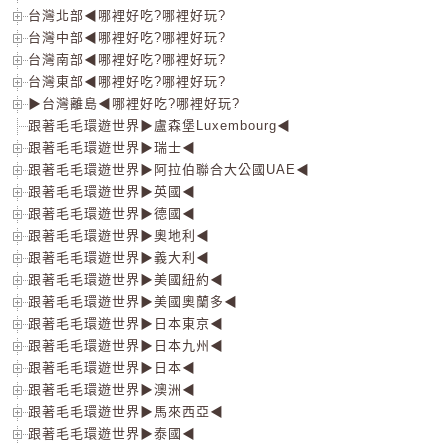
台灣北部◀哪裡好吃?哪裡好玩?
台灣中部◀哪裡好吃?哪裡好玩?
台灣南部◀哪裡好吃?哪裡好玩?
台灣東部◀哪裡好吃?哪裡好玩?
▶台灣離島◀哪裡好吃?哪裡好玩?
跟著毛毛環遊世界▶盧森堡Luxembourg◀
跟著毛毛環遊世界▶瑞士◀
跟著毛毛環遊世界▶阿拉伯聯合大公國UAE◀
跟著毛毛環遊世界▶英國◀
跟著毛毛環遊世界▶德國◀
跟著毛毛環遊世界▶奧地利◀
跟著毛毛環遊世界▶義大利◀
跟著毛毛環遊世界▶美國紐約◀
跟著毛毛環遊世界▶美國奧蘭多◀
跟著毛毛環遊世界▶日本東京◀
跟著毛毛環遊世界▶日本九州◀
跟著毛毛環遊世界▶日本◀
跟著毛毛環遊世界▶澳洲◀
跟著毛毛環遊世界▶馬來西亞◀
跟著毛毛環遊世界▶泰國◀