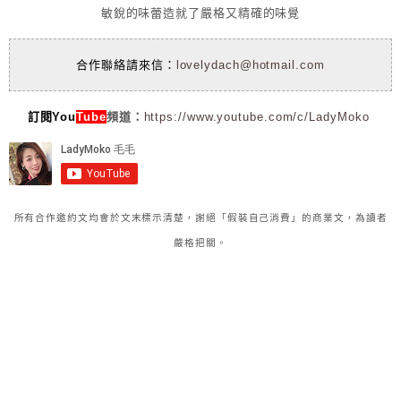
敏銳的味蕾造就了嚴格又精確的味覺
合作聯絡請來信：
lovelydach@hotmail.com
訂閱You
Tube
頻道：
https://www.youtube.com/c/LadyMoko
所有合作邀約文均會於文末標示清楚，謝絕「假裝自己消費」的商業文，為讀者
嚴格把關。