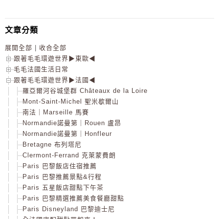
文章分類
展開全部
|
收合全部
跟著毛毛環遊世界▶東歐◀
毛毛法國生活日常
跟著毛毛環遊世界▶法國◀
羅亞爾河谷城堡群 Châteaux de la Loire
Mont-Saint-Michel 聖米歇爾山
南法｜Marseille 馬賽
Normandie諾曼第｜Rouen 盧昂
Normandie諾曼第｜Honfleur
Bretagne 布列塔尼
Clermont-Ferrand 克萊蒙費朗
Paris 巴黎飯店住宿推薦
Paris 巴黎推薦景點&行程
Paris 五星飯店甜點下午茶
Paris 巴黎精選推薦美食餐廳甜點
Paris Disneyland 巴黎迪士尼