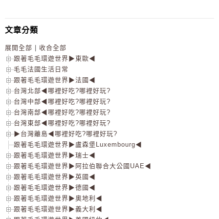
文章分類
展開全部
|
收合全部
跟著毛毛環遊世界▶東歐◀
毛毛法國生活日常
跟著毛毛環遊世界▶法國◀
台灣北部◀哪裡好吃?哪裡好玩?
台灣中部◀哪裡好吃?哪裡好玩?
台灣南部◀哪裡好吃?哪裡好玩?
台灣東部◀哪裡好吃?哪裡好玩?
▶台灣離島◀哪裡好吃?哪裡好玩?
跟著毛毛環遊世界▶盧森堡Luxembourg◀
跟著毛毛環遊世界▶瑞士◀
跟著毛毛環遊世界▶阿拉伯聯合大公國UAE◀
跟著毛毛環遊世界▶英國◀
跟著毛毛環遊世界▶德國◀
跟著毛毛環遊世界▶奧地利◀
跟著毛毛環遊世界▶義大利◀