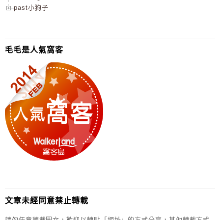
past小狗子
毛毛是人氣窩客
文章未經同意禁止轉載
請勿任意轉載圖文，歡迎以轉貼「網址」的方式分享，其他轉載方式