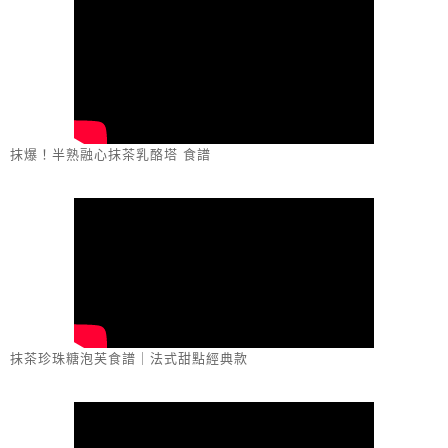
抹爆！半熟融心抹茶乳酪塔 食譜
抹茶珍珠糖泡芙食譜｜法式甜點經典款