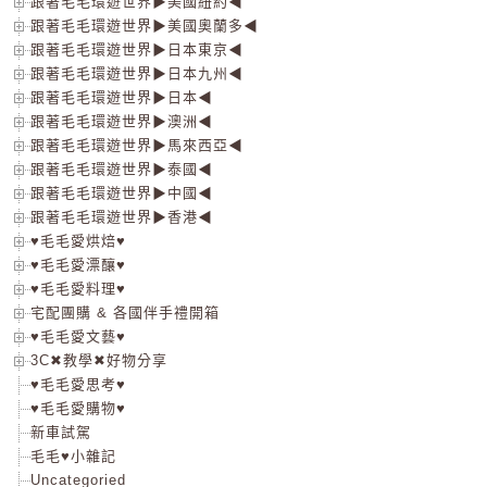
跟著毛毛環遊世界▶美國紐約◀
跟著毛毛環遊世界▶美國奧蘭多◀
跟著毛毛環遊世界▶日本東京◀
跟著毛毛環遊世界▶日本九州◀
跟著毛毛環遊世界▶日本◀
跟著毛毛環遊世界▶澳洲◀
跟著毛毛環遊世界▶馬來西亞◀
跟著毛毛環遊世界▶泰國◀
跟著毛毛環遊世界▶中國◀
跟著毛毛環遊世界▶香港◀
♥毛毛愛烘焙♥
♥毛毛愛漂釀♥
♥毛毛愛料理♥
宅配團購 & 各國伴手禮開箱
♥毛毛愛文藝♥
3C✖教學✖好物分享
♥毛毛愛思考♥
♥毛毛愛購物♥
新車試駕
毛毛♥小雜記
Uncategoried