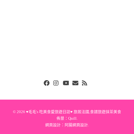
Facebook
Instgram
Youtube
Email
RSS
© 2026
♥毛毛's 吃美食愛旅遊日誌♥ 旅居法國,食譜旅遊抹茶美食
佈景：
Quill
.
網頁設計：
阿腸網頁設計
.