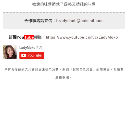
敏銳的味蕾造就了嚴格又精確的味覺
合作聯絡請來信：
lovelydach@hotmail.com
訂閱You
Tube
頻道：
https://www.youtube.com/c/LadyMoko
所有合作邀約文均會於文末標示清楚，謝絕「假裝自己消費」的商業文，為讀者
嚴格把關。