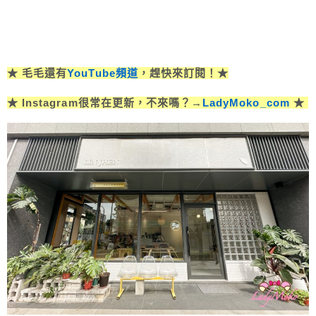
★ 毛毛還有
YouTube頻道
，趕快來訂閱！★
★ Instagram很常在更新，不來嗎？→
LadyMoko_com
★