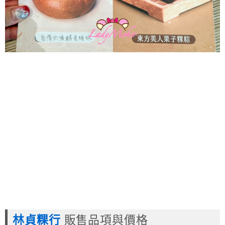
林貞粿行
販售品項與價格