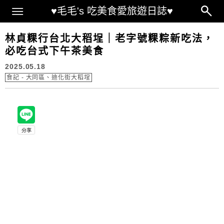
Main Menu
♥毛毛's 吃美食愛旅遊日誌♥
林貞粿行台北大稻埕｜老字號粿粽新吃法，
必吃台式下午茶美食
2025.05.18
食記 - 大同區、迪化街大稻埕