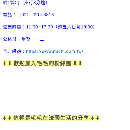
站1號出口步行8分鐘）
電話：（02）2204 8816
營業時間：11:00~17:30（週五六日到19:00）
公休日：星期一、二
官方網站：
https://www.michi.com.tw/
⬇️ ⬇️ 歡迎加入毛毛的粉絲團 ⬇️ ⬇️
⬇️ ⬇️ 這裡是毛毛在法國生活的分享 ⬇️ ⬇️