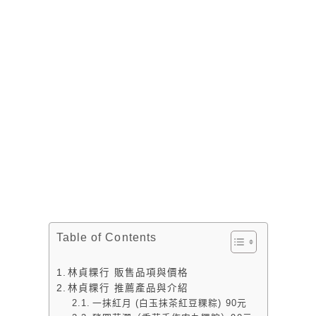
Table of Contents
林貞粿行 販售品項與價格
林貞粿行 推薦產品與介紹
一抹紅月 (白玉抹茶紅豆粿粽) 90元