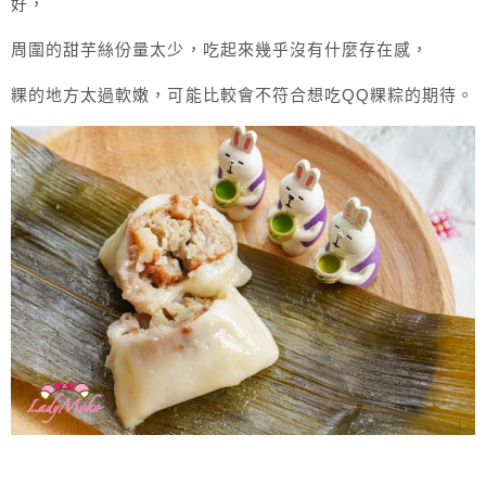
好，
周圍的甜芋絲份量太少，吃起來幾乎沒有什麼存在感，
粿的地方太過軟嫩，可能比較會不符合想吃QQ粿粽的期待。