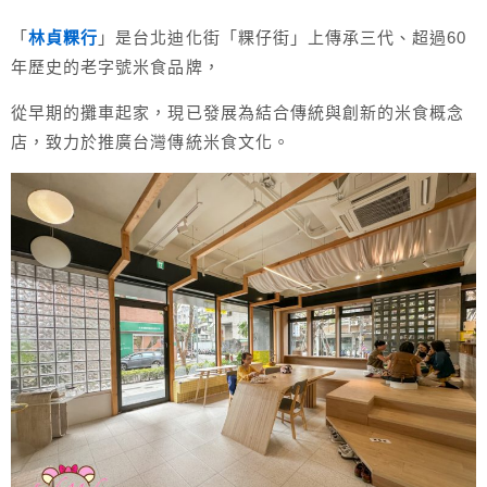
「
林貞粿行
」是台北迪化街「粿仔街」上傳承三代、超過60
年歷史的老字號米食品牌，
從早期的攤車起家，現已發展為結合傳統與創新的米食概念
店，致力於推廣台灣傳統米食文化。