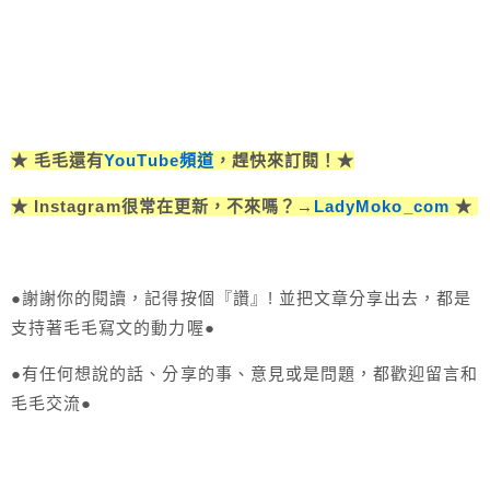
★ 毛毛還有
YouTube頻道
，趕快來訂閱！★
★ Instagram很常在更新，不來嗎？→
LadyMoko_com
★
●謝謝你的閱讀，記得按個『讚』! 並把文章分享出去，都是
支持著毛毛寫文的動力喔●
●有任何想說的話、分享的事、意見或是問題，都歡迎留言和
毛毛交流●