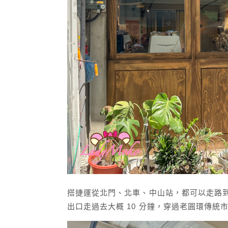
搭捷運從北門、北車、中山站，都可以走路
出口走過去大概 10 分鐘，穿過老圓環傳統