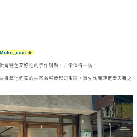
yMoko_com
★
供有特色又好吃的手作甜點，非常值得一訪！
友推薦他們家的抹茶鹹蛋黃起司蛋糕，事先詢問確定當天有之