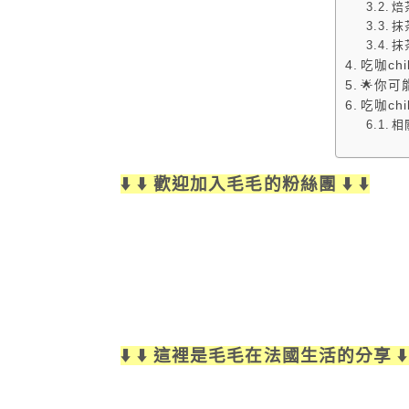
焙
抹
抹
吃咖chi
🌟你可
吃咖chi
相
⬇️ ⬇️ 歡迎加入毛毛的粉絲團 ⬇️ ⬇️
⬇️ ⬇️ 這裡是毛毛在法國生活的分享 ⬇️ 