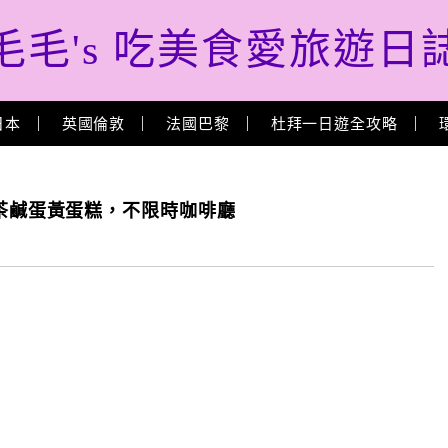
毛毛's 吃美食愛旅遊日
日本
英國倫敦
法國巴黎
杜拜一日遊全攻略
巷弄抹茶鹹蛋黃蛋糕，不限時咖啡廳