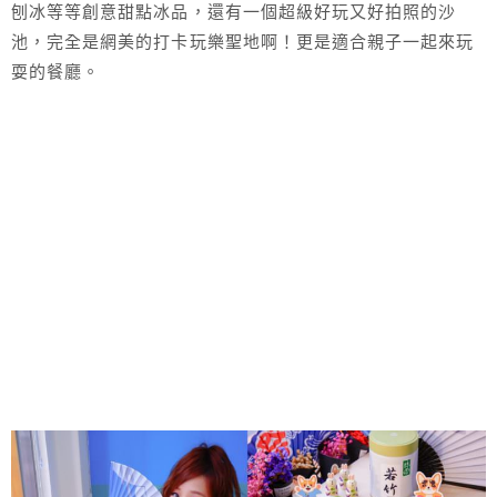
刨冰等等創意甜點冰品，還有一個超級好玩又好拍照的沙
池，完全是網美的打卡玩樂聖地啊！更是適合親子一起來玩
耍的餐廳。