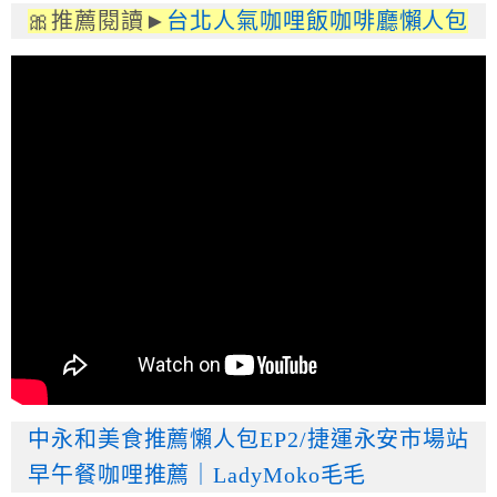
🎀推薦閱讀►
台北人氣咖哩飯咖啡廳懶人包
中永和美食推薦懶人包EP2/捷運永安市場站
早午餐咖哩推薦｜LadyMoko毛毛