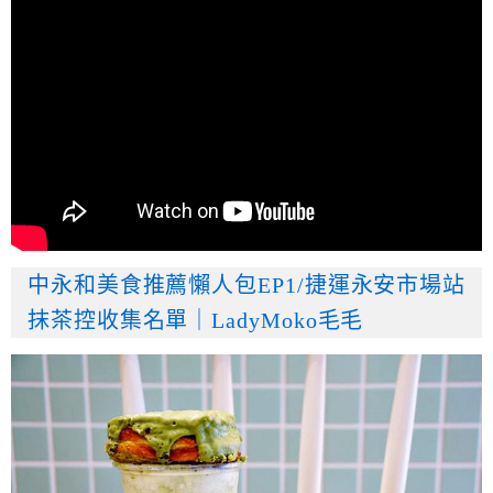
中永和美食推薦懶人包EP1/捷運永安市場站
抹茶控收集名單｜LadyMoko毛毛