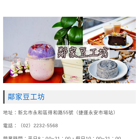
鄰家豆工坊
地址：新北市永和區得和路55號（捷運永安市場站）
電話：（02）2232-5568
營業時間：平日8：00~21：00，假日10：00~21：00