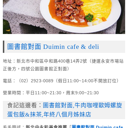
圖書館對面 Duimin cafe & deli
地址：新北市中和區中和路400巷14弄2號（捷運永安市場站
正後方，四號公園圖書館正對面）
電話：（02）2923-0089（假日11:00~14:00不開放訂位）
營業時間：平日11:00~21:30，周末9:00~21:30
食記這邊看：
圖書館對面,牛肉咖哩歐姆螺旋
蛋包飯&抹茶,年終八個月姊妹店
毛毛簡述：
新北中永和美食推薦
「
圖書館對面 Duimin cafe