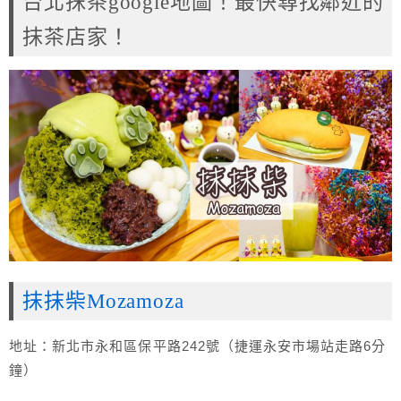
台北抹茶google地圖！最快尋找鄰近的
抹茶店家！
抹抹柴Mozamoza
地址：新北市永和區保平路242號（捷運永安市場站走路6分
鐘）