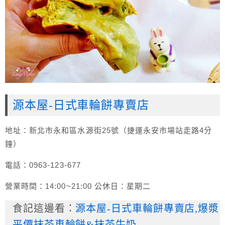
源本屋-日式車輪餅專賣店
地址：新北市永和區水源街25號（捷運永安市場站走路4分
鐘）
電話：0963-123-677
營業時間：14:00~21:00 公休日：星期二
食記這邊看：
源本屋-日式車輪餅專賣店,爆漿
平價抹茶車輪餅&抹茶牛奶