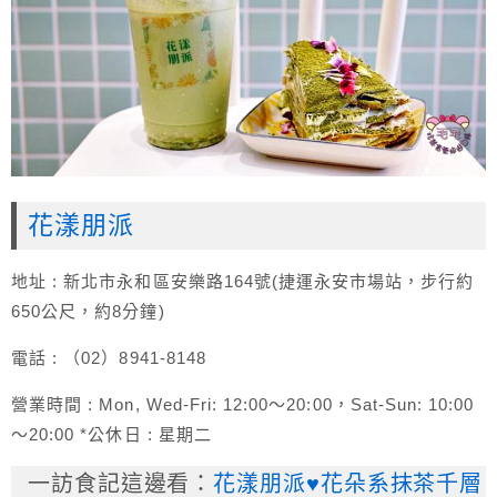
花漾朋派
地址 : 新北市永和區安樂路164號(捷運永安市場站，步行約
650公尺，約8分鐘)
電話 : （02）8941-8148
營業時間 : Mon, Wed-Fri: 12:00～20:00，Sat-Sun: 10:00
～20:00 *公休日 : 星期二
一訪食記這邊看：
花漾朋派♥花朵系抹茶千層