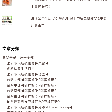
本驚艷好吃！
法國留學生房屋保險ADH線上申請完整教學&重要
注意事項
文章分類
展開全部
|
收合全部
跟著毛毛環遊世界▶東歐◀
毛毛法國生活日常
跟著毛毛環遊世界▶法國◀
台灣北部◀哪裡好吃?哪裡好玩?
台灣中部◀哪裡好吃?哪裡好玩?
台灣南部◀哪裡好吃?哪裡好玩?
台灣東部◀哪裡好吃?哪裡好玩?
▶台灣離島◀哪裡好吃?哪裡好玩?
跟著毛毛環遊世界▶盧森堡Luxembourg◀