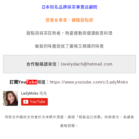
日本知名品牌抹茶專賣店顧問
營養系畢業，轉職甜點師
甜點與抹茶狂熱者，熱愛運動與健康創意料理
敏銳的味蕾造就了嚴格又精確的味覺
合作聯絡請來信：
lovelydach@hotmail.com
訂閱You
Tube
頻道：
https://www.youtube.com/c/LadyMoko
所有合作邀約文均會於文末標示清楚，謝絕「假裝自己消費」的商業文，為讀者
嚴格把關。