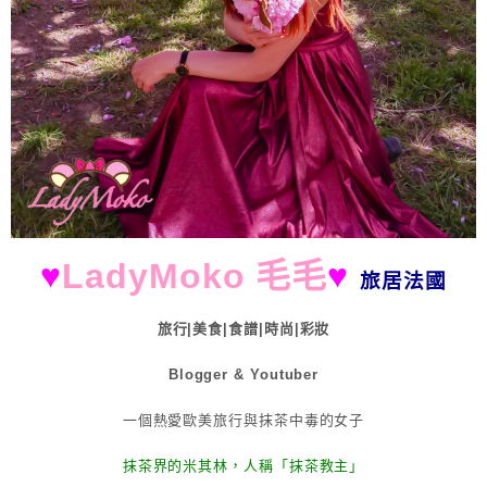
♥
LadyMoko 毛毛
♥
旅居法國
旅行|美食|食譜|時尚|彩妝
Blogger & Youtuber
一個熱愛歐美旅行與抹茶中毒的女子
抹茶界的米其林，人稱「抹茶教主」