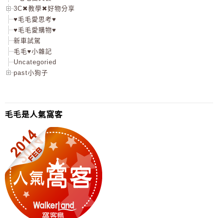
3C✖教學✖好物分享
♥毛毛愛思考♥
♥毛毛愛購物♥
新車試駕
毛毛♥小雜記
Uncategoried
past小狗子
毛毛是人氣窩客