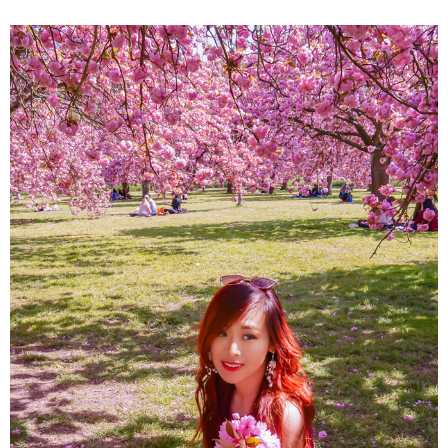
About