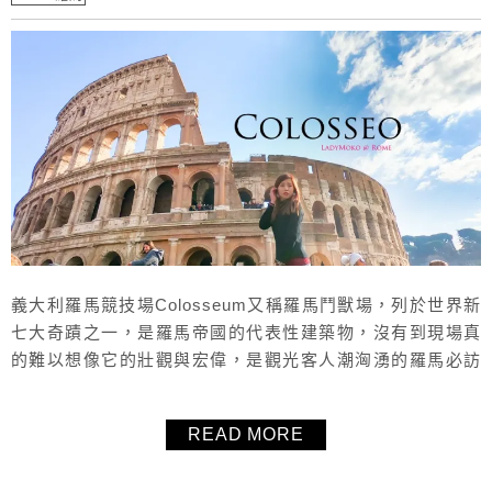
義大利羅馬競技場Colosseum又稱羅馬鬥獸場，列於世界新
七大奇蹟之一，是羅馬帝國的代表性建築物，沒有到現場真
的難以想像它的壯觀與宏偉，是觀光客人潮洶湧的羅馬必訪
景點。超推薦事先在KKday訂羅馬競技場的入場門票，可以
省下好多排隊買票、進場的時間、競技場參觀順序、免費飲
READ MORE
用水取用，本文也分享詳細的換票處、排隊入口處在哪。