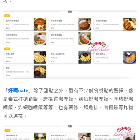
考。
「
好啊cafe
」除了甜點之外，還有不少鹹食餐點的選擇，像
是泰式打拋豬飯、唐揚雞咖哩飯、鱈魚排咖哩飯、厚豬排咖
哩飯、炸蝦咖哩飯等等，也有薯條、鱈魚排、唐揚雞等炸物
可以選擇。