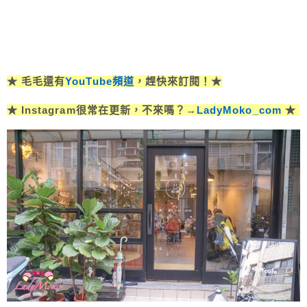
★ 毛毛還有
YouTube頻道
，趕快來訂閱！★
★ Instagram很常在更新，不來嗎？→
LadyMoko_com
★