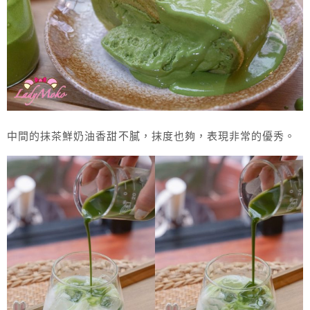
中間的抹茶鮮奶油香甜不膩，抹度也夠，表現非常的優秀。