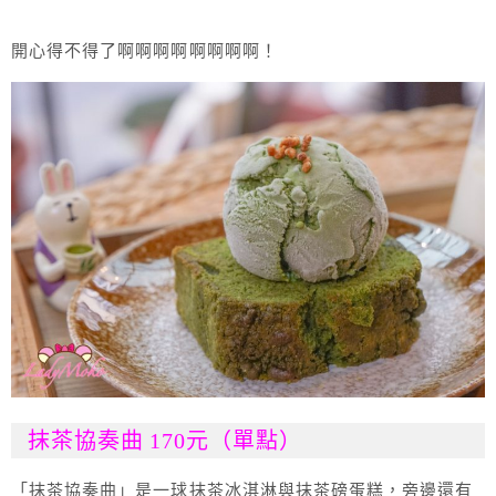
開心得不得了啊啊啊啊啊啊啊啊！
抹茶協奏曲 170元（單點）
「抹茶協奏曲」是一球抹茶冰淇淋與抹茶磅蛋糕，旁邊還有