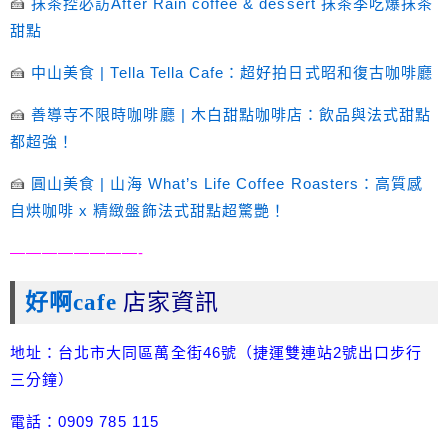
🍰
抹茶控必訪After Rain coffee & dessert 抹茶季吃爆抹茶
甜點
🍰
中山美食 | Tella Tella Cafe：超好拍日式昭和復古咖啡廳
🍰
善導寺不限時咖啡廳 | 木白甜點咖啡店：飲品與法式甜點
都超強！
🍰
圓山美食 | 山海 What’s Life Coffee Roasters：高質感
自烘咖啡 x 精緻盤飾法式甜點超驚艷！
————————-
好啊cafe
店家資訊
地址：台北市大同區萬全街46號（捷運雙連站2號出口步行
三分鐘）
電話：0909 785 115