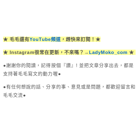
★ 毛毛還有
YouTube頻道
，趕快來訂閱！★
★ Instagram很常在更新，不來嗎？→
LadyMoko_com
★
●謝謝你的閱讀，記得按個『讚』! 並把文章分享出去，都是
支持著毛毛寫文的動力喔●
●有任何想說的話、分享的事、意見或是問題，都歡迎留言和
毛毛交流●