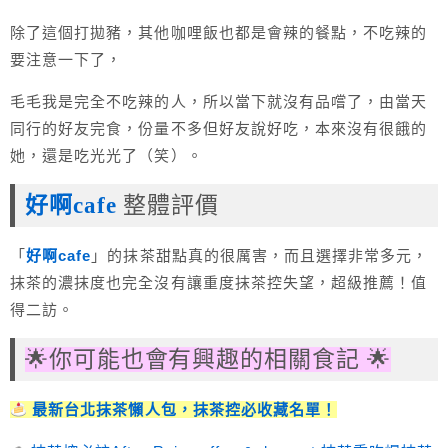
除了這個打拋豬，其他咖哩飯也都是會辣的餐點，不吃辣的
要注意一下了，
毛毛我是完全不吃辣的人，所以當下就沒有品嚐了，由當天
同行的好友完食，份量不多但好友說好吃，本來沒有很餓的
她，還是吃光光了（笑）。
好啊cafe
整體評價
「
好啊cafe
」的抹茶甜點真的很厲害，而且選擇非常多元，
抹茶的濃抹度也完全沒有讓重度抹茶控失望，超級推薦！值
得二訪。
🌟你可能也會有興趣的相關食記 🌟
最新台北抹茶懶人包，抹茶控必收藏名單！