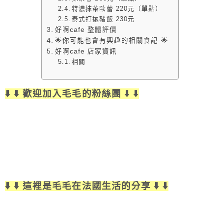
特濃抹茶歐蕾 220元（單點）
泰式打拋豬飯 230元
好啊cafe 整體評價
🌟你可能也會有興趣的相關食記 🌟
好啊cafe 店家資訊
相關
⬇️ ⬇️ 歡迎加入毛毛的粉絲團 ⬇️ ⬇️
⬇️ ⬇️ 這裡是毛毛在法國生活的分享 ⬇️ ⬇️