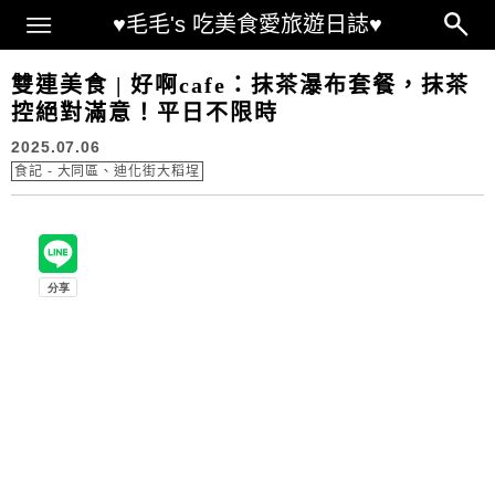
Main Menu
♥毛毛's 吃美食愛旅遊日誌♥
雙連美食 | 好啊cafe：抹茶瀑布套餐，抹茶
控絕對滿意！平日不限時
2025.07.06
食記 - 大同區、迪化街大稻埕