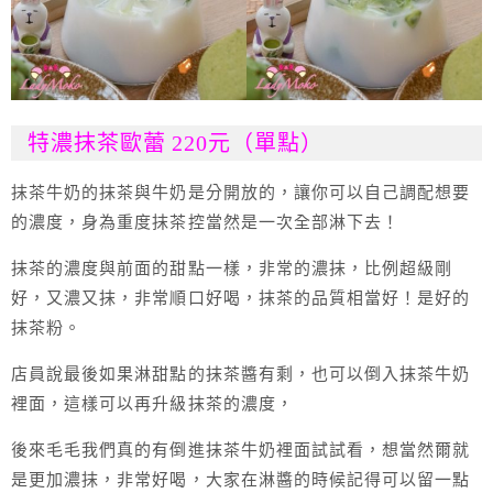
特濃抹茶歐蕾 220元（單點）
抹茶牛奶的抹茶與牛奶是分開放的，讓你可以自己調配想要
的濃度，身為重度抹茶控當然是一次全部淋下去！
抹茶的濃度與前面的甜點一樣，非常的濃抹，比例超級剛
好，又濃又抹，非常順口好喝，抹茶的品質相當好！是好的
抹茶粉。
店員說最後如果淋甜點的抹茶醬有剩，也可以倒入抹茶牛奶
裡面，這樣可以再升級抹茶的濃度，
後來毛毛我們真的有倒進抹茶牛奶裡面試試看，想當然爾就
是更加濃抹，非常好喝，大家在淋醬的時候記得可以留一點