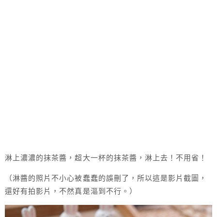
淋上濃濃的抹茶醬，超大一杯的抹茶醬，淋上去！不用省！
（淋醬的照片不小心被蠢蠢的誤刪了，所以這是影片截圖，
還好有拍影片，不然真是漚到不行。）