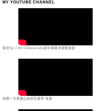
MY YOUTUBE CHANNEL
東京No.1 Mr.Cheesecake起司蛋糕食譜簡易版
抹爆！半熟融心抹茶乳酪塔 食譜