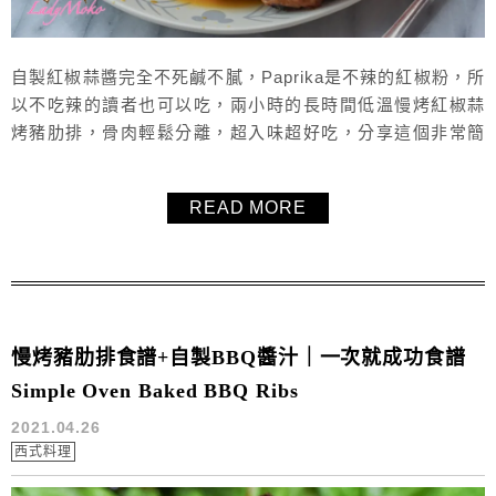
自製紅椒蒜醬完全不死鹹不膩，Paprika是不辣的紅椒粉，所
以不吃辣的讀者也可以吃，兩小時的長時間低溫慢烤紅椒蒜
烤豬肋排，骨肉輕鬆分離，超入味超好吃，分享這個非常簡
單又超好吃的烤豬肋排食譜給大家！
READ MORE
慢烤豬肋排食譜+自製BBQ醬汁｜一次就成功食譜
Simple Oven Baked BBQ Ribs
2021.04.26
西式料理