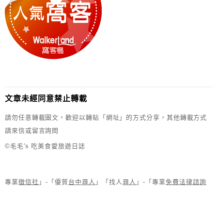
文章未經同意禁止轉載
請勿任意轉載圖文，歡迎以轉貼「網址」的方式分享，其他轉載方式
請來信或留言詢問
©毛毛's 吃美食愛旅遊日誌
專業
徵信社
」-「優質
台中尋人
」「找人
尋人
」-「專業
免費法律諮詢