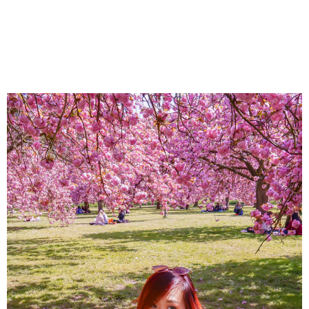
About