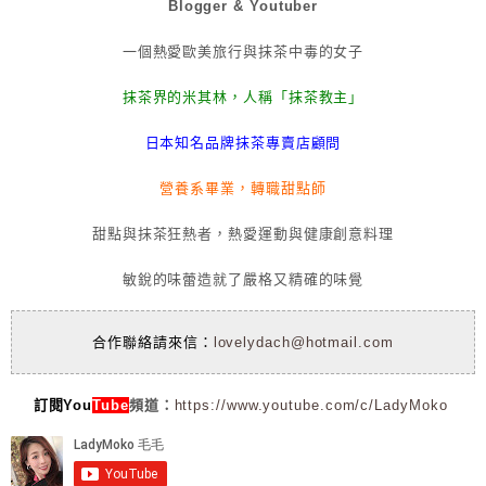
Blogger & Youtuber
一個熱愛歐美旅行與抹茶中毒的女子
抹茶界的米其林，人稱「抹茶教主」
日本知名品牌抹茶專賣店顧問
營養系畢業，轉職甜點師
甜點與抹茶狂熱者，熱愛運動與健康創意料理
敏銳的味蕾造就了嚴格又精確的味覺
合作聯絡請來信：
lovelydach@hotmail.com
訂閱You
Tube
頻道：
https://www.youtube.com/c/LadyMoko