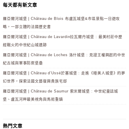
每天都有新文章
羅亞爾河城堡 | Château de Blois 布盧瓦城堡&市區景點一日遊攻
略，一部立體的法國歷史書
羅亞爾河城堡 | Château de Lavardin拉瓦爾丹城堡 : 最美村莊中歷
經戰火的中世紀山城遺跡
羅亞爾河城堡 | Château de Loches 洛什城堡 : 見證王權興起的中世
紀古城與軍事防禦堡壘
羅亞爾河城堡 | Château d’Ussé於塞城堡 : 走進《睡美人城堡》的夢
幻世界，探索法國文藝復興貴族宅邸
羅亞爾河城堡 | Château de Saumur 索米爾城堡 : 中世紀童話城
堡、盧瓦河畔最美視角與馬術重鎮
熱門文章