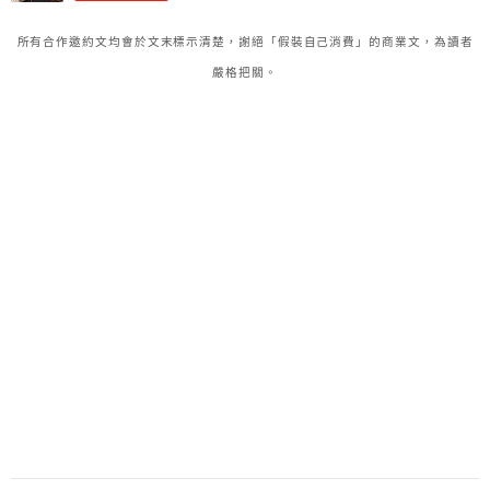
所有合作邀約文均會於文末標示清楚，謝絕「假裝自己消費」的商業文，為讀者
嚴格把關。