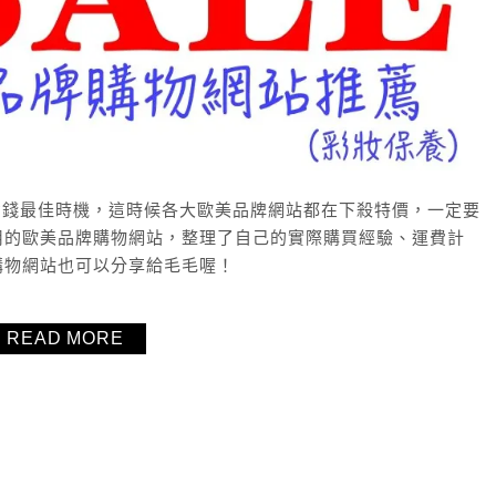
絕對是省錢最佳時機，這時候各大歐美品牌網站都在下殺特價，一定要
用的歐美品牌購物網站，整理了自己的實際購買經驗、運費計
購物網站也可以分享給毛毛喔！
READ MORE