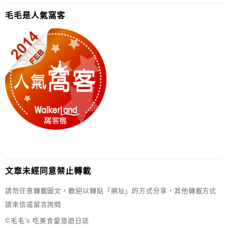
毛毛是人氣窩客
文章未經同意禁止轉載
請勿任意轉載圖文，歡迎以轉貼「網址」的方式分享，其他轉載方式
請來信或留言詢問
©毛毛's 吃美食愛旅遊日誌