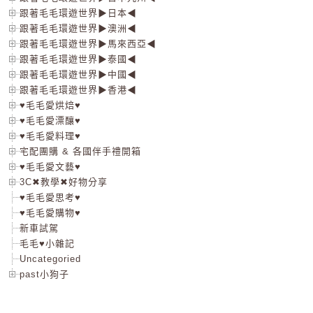
跟著毛毛環遊世界▶日本◀
跟著毛毛環遊世界▶澳洲◀
跟著毛毛環遊世界▶馬來西亞◀
跟著毛毛環遊世界▶泰國◀
跟著毛毛環遊世界▶中國◀
跟著毛毛環遊世界▶香港◀
♥毛毛愛烘焙♥
♥毛毛愛漂釀♥
♥毛毛愛料理♥
宅配團購 & 各國伴手禮開箱
♥毛毛愛文藝♥
3C✖教學✖好物分享
♥毛毛愛思考♥
♥毛毛愛購物♥
新車試駕
毛毛♥小雜記
Uncategoried
past小狗子