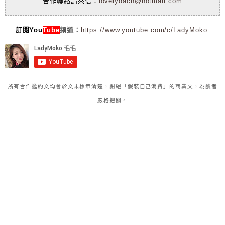
合作聯絡請來信：
lovelydach@hotmail.com
訂閱You
Tube
頻道：
https://www.youtube.com/c/LadyMoko
所有合作邀約文均會於文末標示清楚，謝絕「假裝自己消費」的商業文，為讀者
嚴格把關。