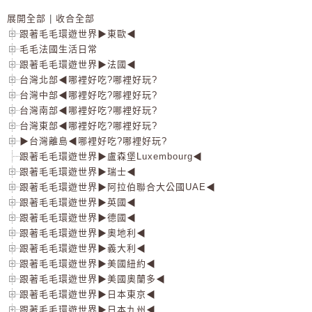
展開全部
|
收合全部
跟著毛毛環遊世界▶東歐◀
毛毛法國生活日常
跟著毛毛環遊世界▶法國◀
台灣北部◀哪裡好吃?哪裡好玩?
台灣中部◀哪裡好吃?哪裡好玩?
台灣南部◀哪裡好吃?哪裡好玩?
台灣東部◀哪裡好吃?哪裡好玩?
▶台灣離島◀哪裡好吃?哪裡好玩?
跟著毛毛環遊世界▶盧森堡Luxembourg◀
跟著毛毛環遊世界▶瑞士◀
跟著毛毛環遊世界▶阿拉伯聯合大公國UAE◀
跟著毛毛環遊世界▶英國◀
跟著毛毛環遊世界▶德國◀
跟著毛毛環遊世界▶奧地利◀
跟著毛毛環遊世界▶義大利◀
跟著毛毛環遊世界▶美國紐約◀
跟著毛毛環遊世界▶美國奧蘭多◀
跟著毛毛環遊世界▶日本東京◀
跟著毛毛環遊世界▶日本九州◀