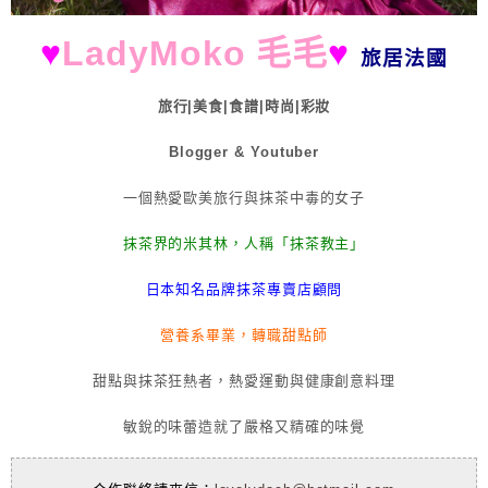
♥
LadyMoko 毛毛
♥
旅居法國
旅行|美食|食譜|時尚|彩妝
Blogger & Youtuber
一個熱愛歐美旅行與抹茶中毒的女子
抹茶界的米其林，人稱「抹茶教主」
日本知名品牌抹茶專賣店顧問
營養系畢業，轉職甜點師
甜點與抹茶狂熱者，熱愛運動與健康創意料理
敏銳的味蕾造就了嚴格又精確的味覺