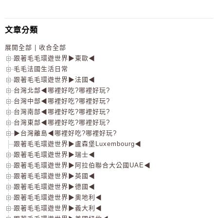
文章分類
展開全部
|
收合全部
跟著毛毛環遊世界▶東歐◀
毛毛法國生活日常
跟著毛毛環遊世界▶法國◀
台灣北部◀哪裡好吃?哪裡好玩?
台灣中部◀哪裡好吃?哪裡好玩?
台灣南部◀哪裡好吃?哪裡好玩?
台灣東部◀哪裡好吃?哪裡好玩?
▶台灣離島◀哪裡好吃?哪裡好玩?
跟著毛毛環遊世界▶盧森堡Luxembourg◀
跟著毛毛環遊世界▶瑞士◀
跟著毛毛環遊世界▶阿拉伯聯合大公國UAE◀
跟著毛毛環遊世界▶英國◀
跟著毛毛環遊世界▶德國◀
跟著毛毛環遊世界▶奧地利◀
跟著毛毛環遊世界▶義大利◀