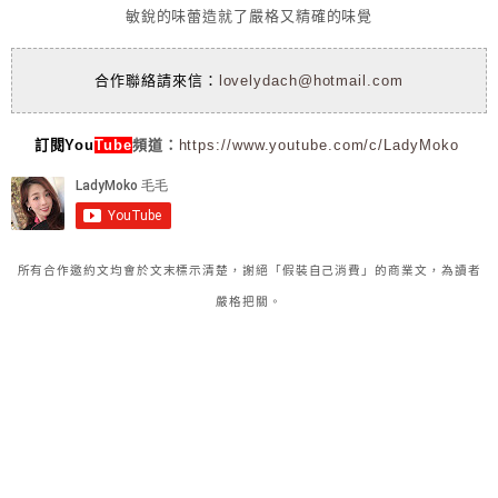
敏銳的味蕾造就了嚴格又精確的味覺
合作聯絡請來信：
lovelydach@hotmail.com
訂閱You
Tube
頻道：
https://www.youtube.com/c/LadyMoko
所有合作邀約文均會於文末標示清楚，謝絕「假裝自己消費」的商業文，為讀者
嚴格把關。