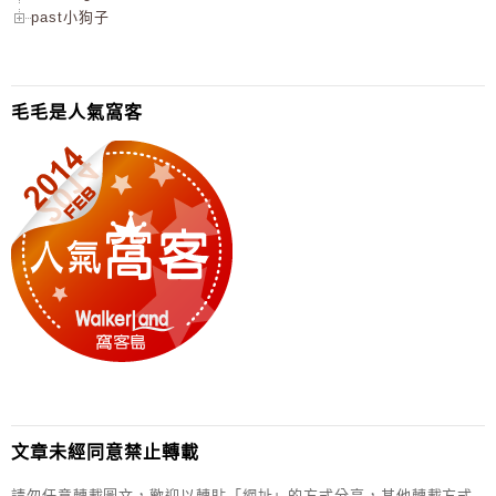
past小狗子
毛毛是人氣窩客
文章未經同意禁止轉載
請勿任意轉載圖文，歡迎以轉貼「網址」的方式分享，其他轉載方式