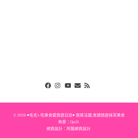
Facebook
Instgram
Youtube
Email
RSS
© 2026
♥毛毛's 吃美食愛旅遊日誌♥ 旅居法國,食譜旅遊抹茶美食
佈景：
Quill
.
網頁設計：
阿腸網頁設計
.