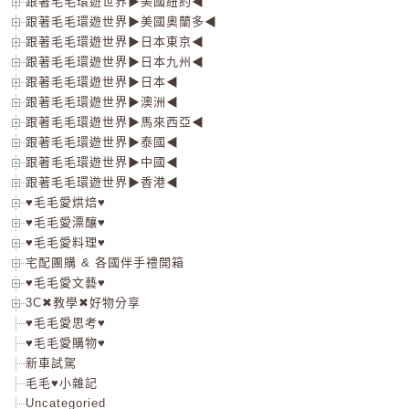
跟著毛毛環遊世界▶美國紐約◀
跟著毛毛環遊世界▶美國奧蘭多◀
跟著毛毛環遊世界▶日本東京◀
跟著毛毛環遊世界▶日本九州◀
跟著毛毛環遊世界▶日本◀
跟著毛毛環遊世界▶澳洲◀
跟著毛毛環遊世界▶馬來西亞◀
跟著毛毛環遊世界▶泰國◀
跟著毛毛環遊世界▶中國◀
跟著毛毛環遊世界▶香港◀
♥毛毛愛烘焙♥
♥毛毛愛漂釀♥
♥毛毛愛料理♥
宅配團購 & 各國伴手禮開箱
♥毛毛愛文藝♥
3C✖教學✖好物分享
♥毛毛愛思考♥
♥毛毛愛購物♥
新車試駕
毛毛♥小雜記
Uncategoried