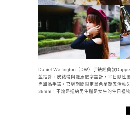
Daniel Wellington（DW）手錶經典款
藍指針、皮錶帶與羅馬數字設計，平日隨性
尚單品手錶，官網期間限定黑色星期五活動63
38mm，不論是送給男生還是女生的生日禮物、