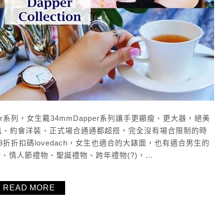
Dapper系列，女生戴34mmDapper系列讓手更顯瘦、更大器，絕美
風、約會洋裝、正式場合通通都超搭，完全沒有場合限制的時
折折扣碼lovedach，女生也適合的大錶面，也有適合男生的
情人節禮物、聖誕禮物、跨年禮物(?)，...
READ MORE