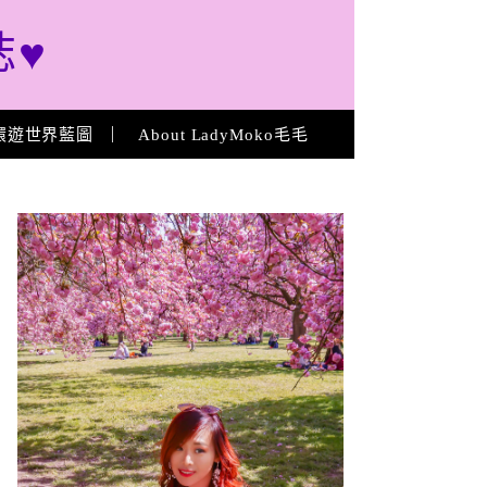
誌♥
環遊世界藍圖
About LadyMoko毛毛
About