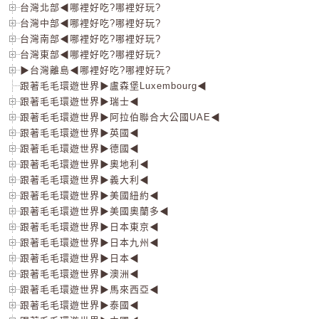
台灣北部◀哪裡好吃?哪裡好玩?
台灣中部◀哪裡好吃?哪裡好玩?
台灣南部◀哪裡好吃?哪裡好玩?
台灣東部◀哪裡好吃?哪裡好玩?
▶台灣離島◀哪裡好吃?哪裡好玩?
跟著毛毛環遊世界▶盧森堡Luxembourg◀
跟著毛毛環遊世界▶瑞士◀
跟著毛毛環遊世界▶阿拉伯聯合大公國UAE◀
跟著毛毛環遊世界▶英國◀
跟著毛毛環遊世界▶德國◀
跟著毛毛環遊世界▶奧地利◀
跟著毛毛環遊世界▶義大利◀
跟著毛毛環遊世界▶美國紐約◀
跟著毛毛環遊世界▶美國奧蘭多◀
跟著毛毛環遊世界▶日本東京◀
跟著毛毛環遊世界▶日本九州◀
跟著毛毛環遊世界▶日本◀
跟著毛毛環遊世界▶澳洲◀
跟著毛毛環遊世界▶馬來西亞◀
跟著毛毛環遊世界▶泰國◀