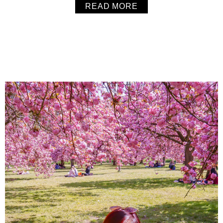
READ MORE
約、高雅、高質感的品質與風格兼顧，七夕情人節更推出2支
7折的限時優惠，想買給你愛的另一半、送給好友，或是...
About