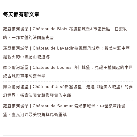
每天都有新文章
羅亞爾河城堡 | Château de Blois 布盧瓦城堡&市區景點一日遊攻
略，一部立體的法國歷史書
羅亞爾河城堡 | Château de Lavardin拉瓦爾丹城堡 : 最美村莊中歷
經戰火的中世紀山城遺跡
羅亞爾河城堡 | Château de Loches 洛什城堡 : 見證王權興起的中世
紀古城與軍事防禦堡壘
羅亞爾河城堡 | Château d’Ussé於塞城堡 : 走進《睡美人城堡》的夢
幻世界，探索法國文藝復興貴族宅邸
羅亞爾河城堡 | Château de Saumur 索米爾城堡 : 中世紀童話城
堡、盧瓦河畔最美視角與馬術重鎮