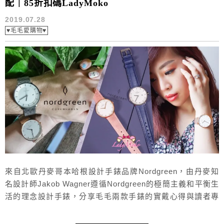
配｜85折扣碼LadyMoko
2019.07.28
♥毛毛愛購物♥
來自北歐丹麥哥本哈根設計手錶品牌Nordgreen，由丹麥知
名設計師Jakob Wagner遵循Nordgreen的極簡主義和平衡生
活的理念設計手錶，分享毛毛兩款手錶的實戴心得與讀者專
屬85折折扣碼「LadyMoko」，顏色選擇搭配根本客製化，
極少品牌可以做到這樣多款的顏色與設計搭配，又可以將簡