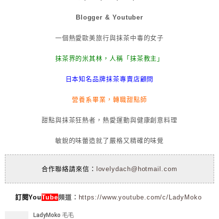
Blogger & Youtuber
一個熱愛歐美旅行與抹茶中毒的女子
抹茶界的米其林，人稱「抹茶教主」
日本知名品牌抹茶專賣店顧問
營養系畢業，轉職甜點師
甜點與抹茶狂熱者，熱愛運動與健康創意料理
敏銳的味蕾造就了嚴格又精確的味覺
合作聯絡請來信：
lovelydach@hotmail.com
訂閱You
Tube
頻道：
https://www.youtube.com/c/LadyMoko