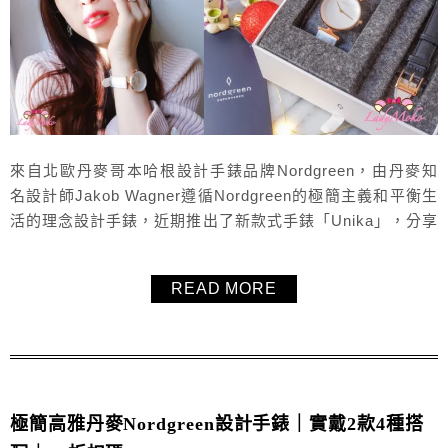
來自北歐丹麥哥本哈根設計手錶品牌Nordgreen，由丹麥知
名設計師Jakob Wagner遵循Nordgreen的極簡主義和平衡生
活的理念設計手錶，近期推出了新款式手錶「Unika」，分享
毛毛實戴心得與讀者專屬85折折扣碼「LadyMoko」，而且
Nordgreen12月份與台灣喜憨兒基金會開展合作，每在繁體
READ MORE
中文官網使用一次LadyMoko折扣碼，Nordgreen就會捐助一
份由憨兒所做的愛心餐...
極簡高雅丹麥Nordgreen設計手錶｜實戴2款4種搭