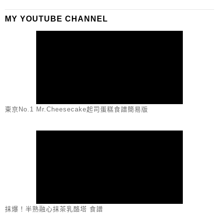
MY YOUTUBE CHANNEL
東京No.1 Mr.Cheesecake起司蛋糕食譜簡易版
抹爆！半熟融心抹茶乳酪塔 食譜