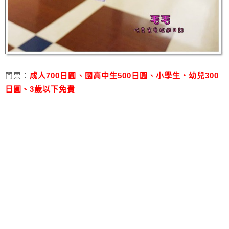
門票：
成人700日圓、國高中生500日圓、小學生‧幼兒300
日圓、3歲以下免費