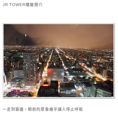
JR TOWER樓層簡介
一走到窗邊，眼前的景象幾乎讓人停止呼吸