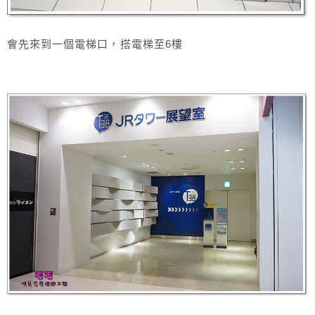
會先來到一個電梯口，搭電梯至6樓