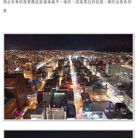
想必冬季的夜景應該是最美最不一樣的，因為雪白的街道，襯托出夜色的
黑