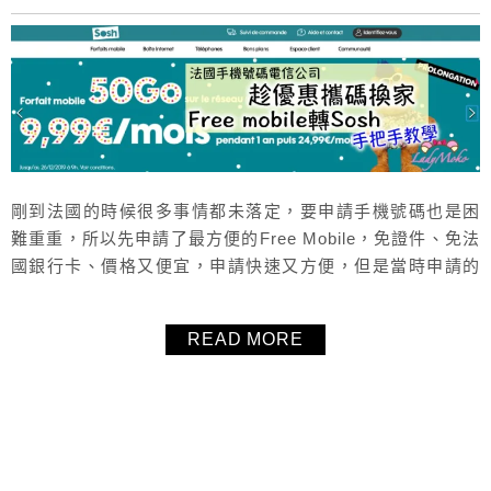
剛到法國的時候很多事情都未落定，要申請手機號碼也是困
難重重，所以先申請了最方便的Free Mobile，免證件、免法
國銀行卡、價格又便宜，申請快速又方便，但是當時申請的
優惠方案只有一年的效期，一年之後就由8,99歐元變成19,99
歐元的方案，所以當然是趕快換家啊！剛好12月SOSH有在
READ MORE
推出優惠方案（據說通常都是6月和12月會各有一波優惠方
案），原本24,99歐元/月的方案，特價只要9,99歐元/每...