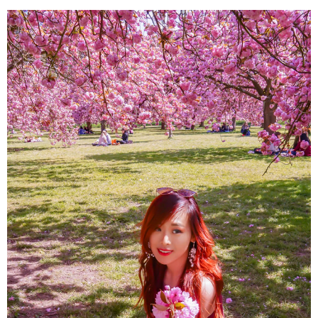
About