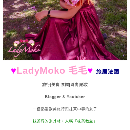
♥
LadyMoko 毛毛
♥
旅居法國
旅行|美食|食譜|時尚|彩妝
Blogger & Youtuber
一個熱愛歐美旅行與抹茶中毒的女子
抹茶界的米其林，人稱「抹茶教主」