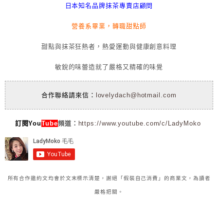
日本知名品牌抹茶專賣店顧問
營養系畢業，轉職甜點師
甜點與抹茶狂熱者，熱愛運動與健康創意料理
敏銳的味蕾造就了嚴格又精確的味覺
合作聯絡請來信：
lovelydach@hotmail.com
訂閱You
Tube
頻道：
https://www.youtube.com/c/LadyMoko
所有合作邀約文均會於文末標示清楚，謝絕「假裝自己消費」的商業文，為讀者
嚴格把關。