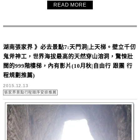
READ MORE
湖南張家界 》必去景點7:天門洞|上天梯。壁立千仞
鬼斧神工，世界海拔最高的天然穿山溶洞，驚悚壯
闊的999階樓梯，內有影片(10月秋|自由行 跟團 行
程規劃推薦)
2015.12.13
張家界景點行程順序安排推薦