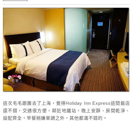
這次毛毛跟團去了上海，覺得Holiday Inn Express這間飯店
還不錯，交通很方便，鄰近地鐵站，晚上安靜、房間乾淨、
設配齊全，早餐稍嫌單調之外，其他都滿不錯的。