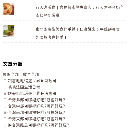
行天宮美食 | 喜福緣素餅專賣店 : 行天宮旁蛋奶全
素糕餅新選擇
東門永康街美食伴手禮 | 佳賓餅家 : 牛軋餅專賣，
外國旅客也超愛！
文章分類
展開全部
|
收合全部
跟著毛毛環遊世界▶東歐◀
毛毛法國生活日常
跟著毛毛環遊世界▶法國◀
台灣北部◀哪裡好吃?哪裡好玩?
台灣中部◀哪裡好吃?哪裡好玩?
台灣南部◀哪裡好吃?哪裡好玩?
台灣東部◀哪裡好吃?哪裡好玩?
▶台灣離島◀哪裡好吃?哪裡好玩?