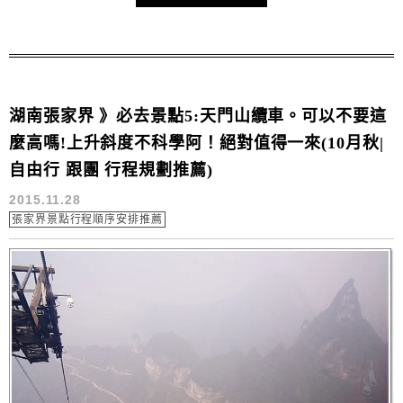
湖南張家界 》必去景點5:天門山纜車。可以不要這
麼高嗎!上升斜度不科學阿！絕對值得一來(10月秋|
自由行 跟團 行程規劃推薦)
2015.11.28
張家界景點行程順序安排推薦