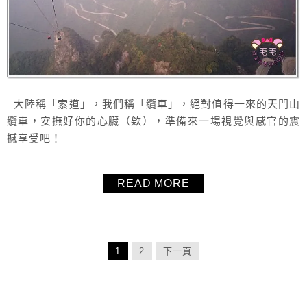
大陸稱「索道」，我們稱「纜車」，絕對值得一來的天門山
纜車，安撫好你的心臟（欸），準備來一場視覺與感官的震
撼享受吧！
READ MORE
1
2
下一頁