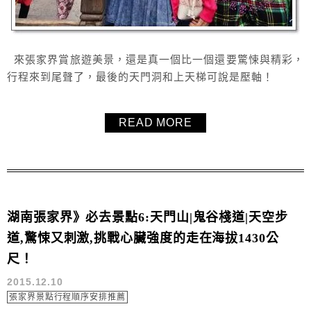
來張家界賞旅遊美景，還是真一個比一個還要驚悚與精彩，
行程來到尾聲了，最後的天門洞和上天梯可說是壓軸！
READ MORE
湖南張家界》必去景點6:天門山|鬼谷棧道|天空步
道,驚悚又刺激,挑戰心臟強度的走在海拔1430公
尺！
2015.12.10
張家界景點行程順序安排推薦