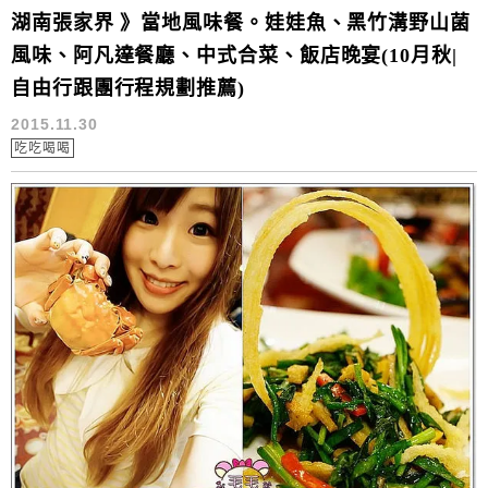
湖南張家界 》當地風味餐。娃娃魚、黑竹溝野山菌
風味、阿凡達餐廳、中式合菜、飯店晚宴(10月秋|
自由行跟團行程規劃推薦)
2015.11.30
吃吃喝喝