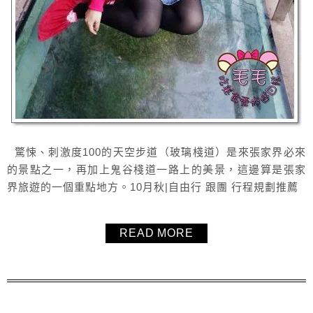
驚悚、刺激度100的天空步道（玻璃棧道）是來張家界必來
的景點之一，再加上鬼谷棧道一路上的美景，這邊算是張家
界旅遊的一個重點地方。10月秋|自由行 跟團 行程規劃推薦
READ MORE