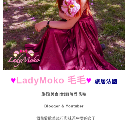
♥
LadyMoko 毛毛
♥
旅居法國
旅行|美食|食譜|時尚|彩妝
Blogger & Youtuber
一個熱愛歐美旅行與抹茶中毒的女子