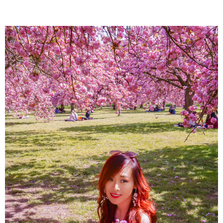
About