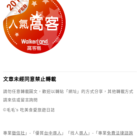
文章未經同意禁止轉載
請勿任意轉載圖文，歡迎以轉貼「網址」的方式分享，其他轉載方式
請來信或留言詢問
©毛毛's 吃美食愛旅遊日誌
專業
徵信社
」-「優質
台中尋人
」「找人
尋人
」-「專業
免費法律諮詢