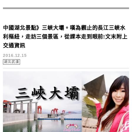
中國湖北景點》三峽大壩。嘆為觀止的長江三峽水
利樞紐，走訪三個景區，從課本走到眼前!文末附上
交通資訊
2016.12.15
湖北武漢