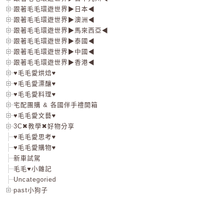
跟著毛毛環遊世界▶日本◀
跟著毛毛環遊世界▶澳洲◀
跟著毛毛環遊世界▶馬來西亞◀
跟著毛毛環遊世界▶泰國◀
跟著毛毛環遊世界▶中國◀
跟著毛毛環遊世界▶香港◀
♥毛毛愛烘焙♥
♥毛毛愛漂釀♥
♥毛毛愛料理♥
宅配團購 & 各國伴手禮開箱
♥毛毛愛文藝♥
3C✖教學✖好物分享
♥毛毛愛思考♥
♥毛毛愛購物♥
新車試駕
毛毛♥小雜記
Uncategoried
past小狗子