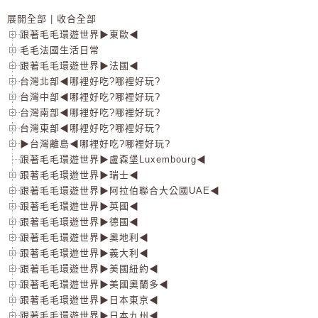
展開全部
|
收合全部
跟著毛毛環遊世界▶東歐◀
毛毛法國生活日常
跟著毛毛環遊世界▶法國◀
台灣北部◀哪裡好吃?哪裡好玩?
台灣中部◀哪裡好吃?哪裡好玩?
台灣南部◀哪裡好吃?哪裡好玩?
台灣東部◀哪裡好吃?哪裡好玩?
▶台灣離島◀哪裡好吃?哪裡好玩?
跟著毛毛環遊世界▶盧森堡Luxembourg◀
跟著毛毛環遊世界▶瑞士◀
跟著毛毛環遊世界▶阿拉伯聯合大公國UAE◀
跟著毛毛環遊世界▶英國◀
跟著毛毛環遊世界▶德國◀
跟著毛毛環遊世界▶奧地利◀
跟著毛毛環遊世界▶義大利◀
跟著毛毛環遊世界▶美國紐約◀
跟著毛毛環遊世界▶美國奧蘭多◀
跟著毛毛環遊世界▶日本東京◀
跟著毛毛環遊世界▶日本九州◀