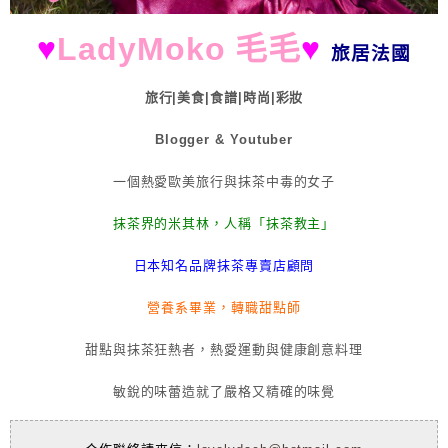
♥
LadyMoko 毛毛
♥
旅居法國
旅行|美食|食譜|時尚|彩妝
Blogger & Youtuber
一個熱愛歐美旅行與抹茶中毒的女子
抹茶界的米其林，人稱「抹茶教主」
日本知名品牌抹茶專賣店顧問
營養系畢業，轉職甜點師
甜點與抹茶狂熱者，熱愛運動與健康創意料理
敏銳的味蕾造就了嚴格又精確的味覺