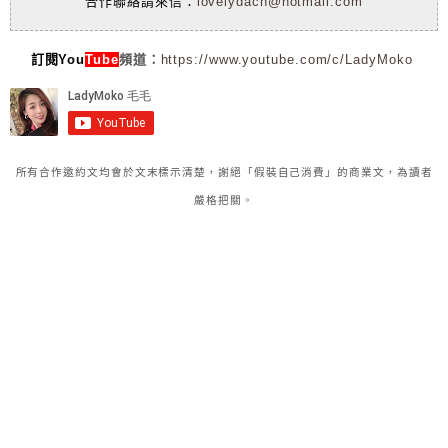
合作聯絡請來信：
lovelydach@hotmail.com
訂閱You
Tube
頻道：
https://www.youtube.com/c/LadyMoko
所有合作邀約文均會於文末標示清楚，謝絕「假裝自己消費」的商業文，為讀者
嚴格把關。