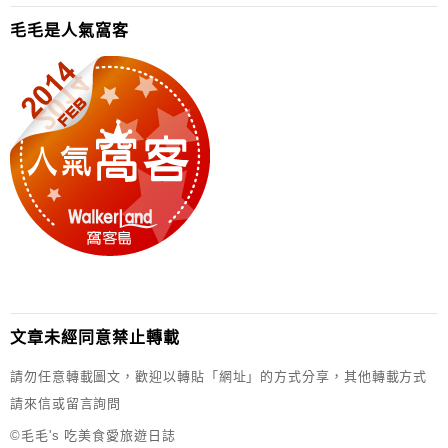
毛毛是人氣窩客
文章未經同意禁止轉載
請勿任意轉載圖文，歡迎以轉貼「網址」的方式分享，其他轉載方式
請來信或留言詢問
©毛毛's 吃美食愛旅遊日誌