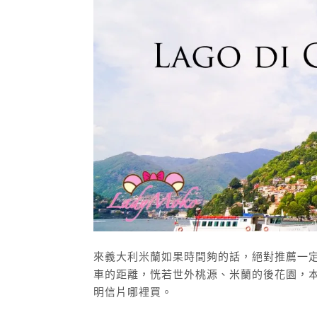
來義大利米蘭如果時間夠的話，絕對推薦一定要花
車的距離，恍若世外桃源、米蘭的後花園，本
明信片哪裡買。