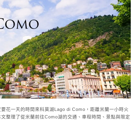
一天的時間來科莫湖Lago di Como，距離米蘭一小時火
文整理了從米蘭前往Como湖的交通、車程時間、景點與限定