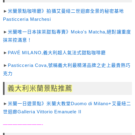
►
米蘭景點咖啡廳》拍攝艾曼紐二世迴廊全景的秘密基地
Pasticceria Marchesi
►
米蘭唯一日本抹茶甜點專賣》Moko's Matcha,絕對讓重度
抹茶控滿意！
►
PAVÉ MILANO,義大利超人氣法式甜點咖啡廳
►
Pasticceria Cova,號稱義大利最精湛品牌之史上最貴熱巧
克力
義大利米蘭景點推薦
►
米蘭一日遊景點》米蘭大教堂Duomo di Milano+艾曼紐二
世迴廊Galleria Vittorio Emanuele II
————————-