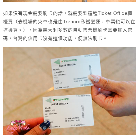
如果沒有現金需要刷卡的話，就需要到這種Ticket Office櫃
檯買（去機場的火車也是由Trenord私鐵營運，車票也可以在
這邊買。），因為義大利多數的自動售票機刷卡需要輸入密
碼，台灣的信用卡沒有這個功能，便無法刷卡。