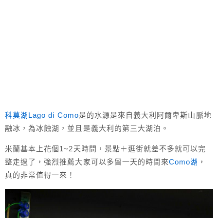
科莫湖Lago di Como
是的水源是來自義大利阿爾卑斯山脈地
融冰，為冰蝕湖，並且是義大利的第三大湖泊。
米蘭基本上花個1~2天時間，景點＋逛街就差不多就可以完
整走過了，強烈推薦大家可以多留一天的時間來
Como湖
，
真的非常值得一來！