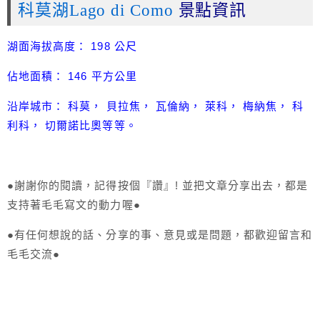
科莫湖Lago di Como
景點資訊
湖面海拔高度： 198 公尺
佔地面積： 146 平方公里
沿岸城市： 科莫， 貝拉焦， 瓦倫納， 萊科， 梅納焦， 科
利科， 切爾諾比奧等等。
●謝謝你的閱讀，記得按個『讚』! 並把文章分享出去，都是
支持著毛毛寫文的動力喔●
●有任何想說的話、分享的事、意見或是問題，都歡迎留言和
毛毛交流●