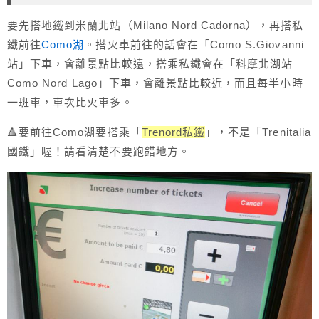
要先搭地鐵到米蘭北站（Milano Nord Cadorna），再搭私
鐵前往
Como湖
。搭火車前往的話會在「
Como S.Giovanni
站
」下車，會離景點比較遠，搭乘私鐵會在「科摩北湖站
Como Nord Lago」下車，會離景點比較近，而且每半小時
一班車，車次比火車多。
🔺要前往Como湖要搭乘「
Trenord私鐵
」，不是「Trenitalia
國鐵」喔！請看清楚不要跑錯地方。