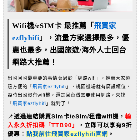
Wifi機/eSIM卡 最推薦「
飛買家
ezflyhifi
」，流量方案選擇最多，優
惠也最多，
出國旅遊/海外人士回台
網路大推薦！
出國回國最重要的事情莫過於「網路wifi」，推薦大家超
級方便的「
飛買家ezflyhifi
」，桃園機場就有廣設櫃位，
臨時出國沒有wifi機，還是回台灣需要使用網路，來找
「
飛買家ezflyhifi
」就對了！
📌
透過連結購買Sim卡/eSim/租借wifi機，
輸
入永久折扣碼「TTB90」
，
立即可以享有9折
優惠：
點我前往飛買家ezflyhifi官網
。