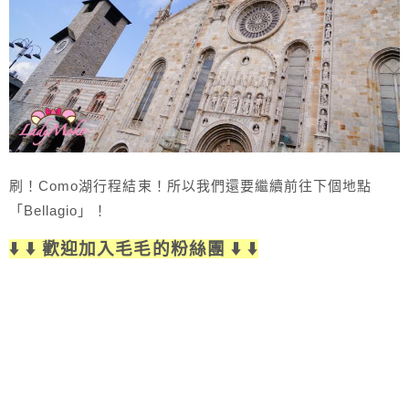
刷！Como湖行程結束！所以我們還要繼續前往下個地點
「Bellagio」！
⬇️ ⬇️ 歡迎加入毛毛的粉絲團 ⬇️ ⬇️