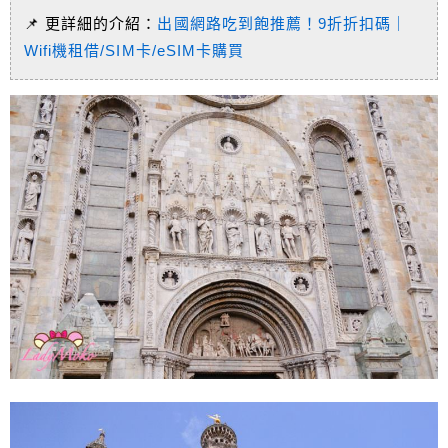
📌 更詳細的介紹：
出國網路吃到飽推薦！9折折扣碼｜
Wifi機租借/SIM卡/eSIM卡購買