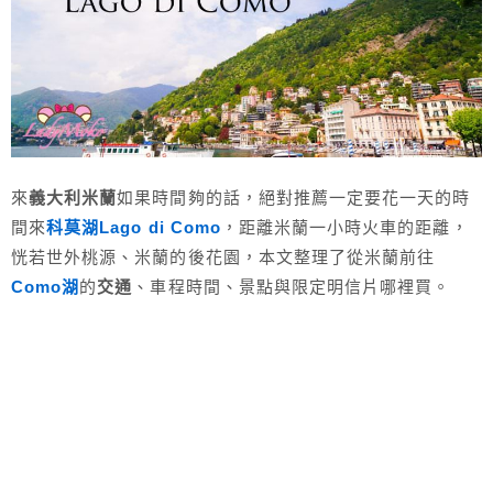
來
義大利米蘭
如果時間夠的話，絕對推薦一定要花一天的時
間來
科莫湖Lago di Como
，距離米蘭一小時火車的距離，
恍若世外桃源、米蘭的後花園，本文整理了從米蘭前往
Como湖
的
交通
、車程時間、景點與限定明信片哪裡買。