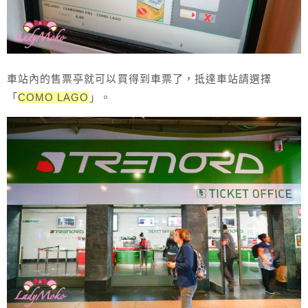
車站內的售票亭就可以買得到車票了，抵達車站請選擇
「
COMO LAGO
」。