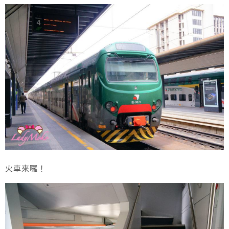
火車來囉！