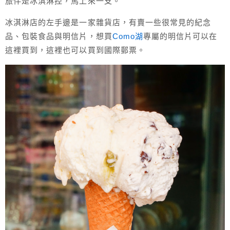
旅伴是冰淇淋控，馬上來一支。
冰淇淋店的左手邊是一家雜貨店，有賣一些很常見的紀念
品、包裝食品與明信片，想買
Como湖
專屬的明信片可以在
這裡買到，這裡也可以買到國際郵票。