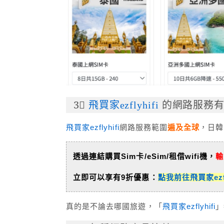
3⃣
飛買家ezflyhifi
的網路服務有
飛買家ezflyhifi
網路服務範圍
遍及全球
，日韓
透過連結購買Sim卡/eSim/租借wifi機，
輸
立即可以享有9折優惠：
點我前往飛買家ezf
真的是不論去哪國旅遊，「
飛買家ezflyhifi
」