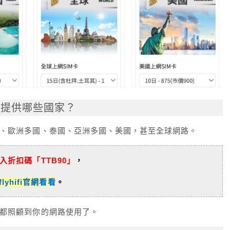
提供哪些國家？
、歐洲多國、泰國、亞洲多國、美國，甚至全球網路。
入折扣碼「TTB90」
，
lyhifi官網看看
。
都照顧到你的網路使用了。