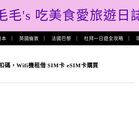
毛毛's 吃美食愛旅遊日
日本
英國倫敦
法國巴黎
杜拜一日遊全攻略
，Wifi機租借 SIM卡 eSIM卡購買