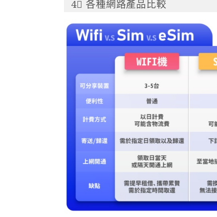
4⃣ 各種網路產品比較