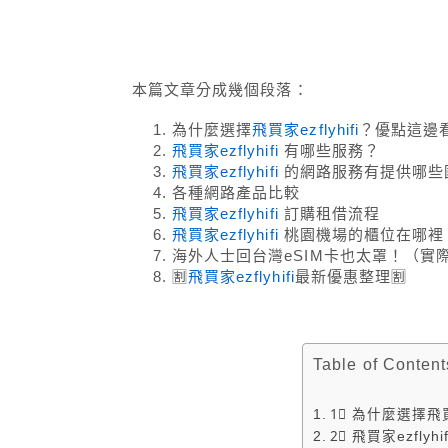
本篇文章分成幾個段落：
為什麼選擇
飛買家ezflyhifi
？優點這邊
飛買家ezflyhifi
有哪些服務？
飛買家ezflyhifi
的網路服務有提供哪些
各種網路產品比較
飛買家ezflyhifi
訂購租借流程
飛買家ezflyhifi
桃園機場的櫃位在哪裡
海外人士回台灣eSIM卡也太罩！（實
🈹
飛買家ezflyhifi
最新優惠整理🈹
Table of Content
1⃣ 為什麼選擇飛買
2⃣ 飛買家ezfly