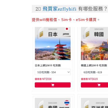
2⃣
飛買家ezflyhifi
有哪些服務
提供wifi機租借、Sim卡、eSim卡購買
。