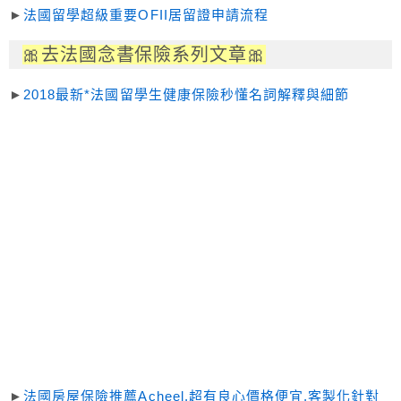
►
法國留學超級重要OFII居留證申請流程
🎀去法國念書保險
系列文章
🎀
►
2018最新*法國留學生健康保險秒懂名詞解釋與細節
►
法國房屋保險推薦Acheel,超有良心價格便宜,客製化針對