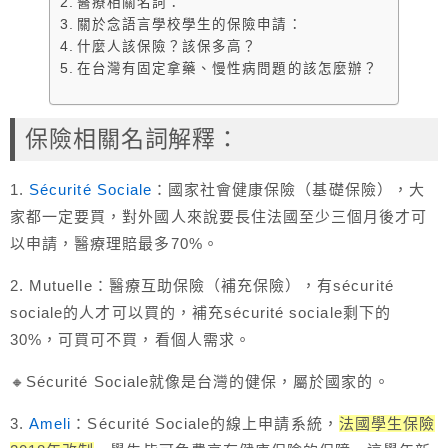
醫療相關名詞：
關於念語言學校學生的保險申請：
什麼人該保險？該保多高？
在台灣有固定拿藥、慢性病問題的該怎麼辦？
保險相關名詞解釋：
1.
Sécurité Sociale
：國家社會健康保險（基礎保險），大
家都一定要買，對外國人來說要長住法國至少三個月後才可
以申請，醫療理賠最多70%。
2. Mutuelle：醫療互助保險（補充保險），有sécurité
sociale的人才可以買的，補充sécurité sociale剩下的
30%，可買可不買，看個人需求。
🔸Sécurité Sociale就像是台灣的健保，屬於國家的。
3.
Ameli
：Sécurité Sociale的線上申請系統，
法國學生保險