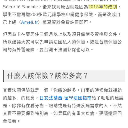
Sécurité Sociale，後來找到原因就是因為
2018年的改制
，
學生不需再繳200多歐元讓學校申請健康保險，而是改成自
己上網（
Ameli.fr
）填寫資料免費註冊即可。
但因為卡在要居住三個月以上以及須具備諸多資格與文件，
所以建議大家可以先申請法國私人的保險，或是台灣保險公
司的海外醫療險，要台灣＋法國都保也可以。
什麼人該保險？該保多高？
其實法國保險就是一個「你繳的越多，出事的時候你就補助
的越多」的概念，
日安法蘭西-留學法國指南
給了毛毛的建議
是，除非有在看牙齒、眼睛或是有特殊疾病需求的人，不然
其實不需要保到特別高，如果真的有重大疾病，建議還是回
台灣看。