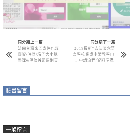
同分類上一篇
同分類下一篇
法國台灣來回寄件包裹
2019最新*去法國念語
郵資/時間/箱子大小總
言學校簽證申請教學PT
整理&明信片郵票別買
1:申請流程/資料準備/
錯!
前置作業
臉書留言
一般留言