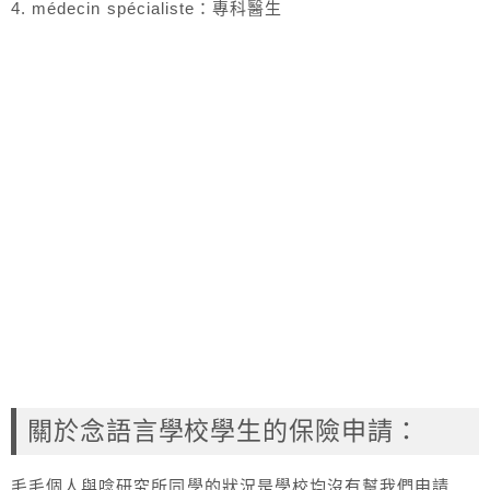
4. médecin spécialiste：專科醫生
關於念語言學校學生的保險申請：
毛毛個人與唸研究所同學的狀況是學校均沒有幫我們申請