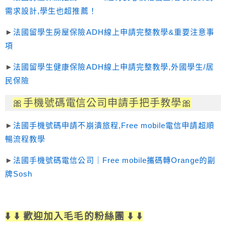
需求設計,學生也超推薦！
►
法國留學生房屋保險ADH線上申請完整教學&重要注意事
項
►
法國留學生健康保險ADH線上申請完整教學,外國學生/居
民保險
🎀手機號碼電信公司申請手把手教學
🎀
►
法國手機號碼申請不崩潰旅程,Free mobile電信申請超順
暢流程教學
►
法國手機號碼電信公司｜Free mobile攜碼轉Orange的副
牌Sosh
⬇️ ⬇️ 歡迎加入毛毛的粉絲團 ⬇️ ⬇️