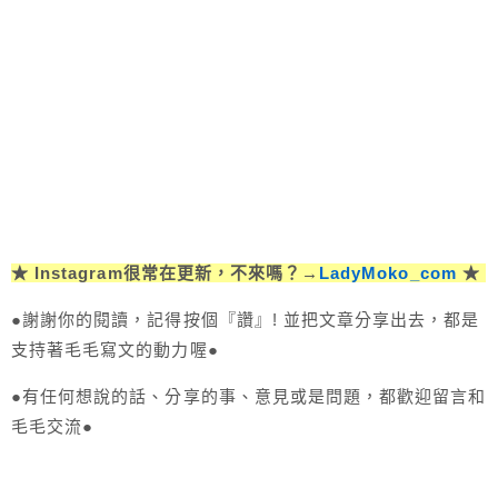
★ Instagram很常在更新，不來嗎？→
LadyMoko_com
★
●謝謝你的閱讀，記得按個『讚』! 並把文章分享出去，都是
支持著毛毛寫文的動力喔●
●有任何想說的話、分享的事、意見或是問題，都歡迎留言和
毛毛交流●