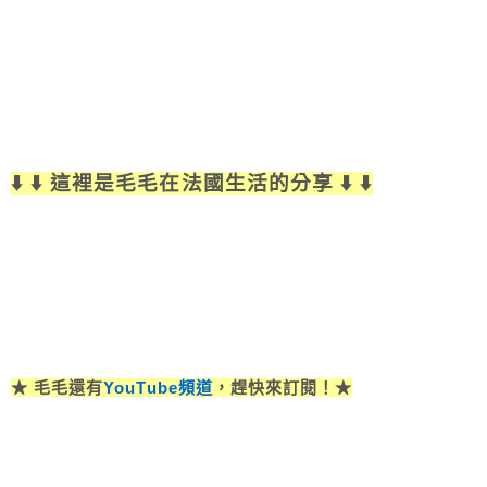
⬇️ ⬇️ 這裡是毛毛在法國生活的分享 ⬇️ ⬇️
★ 毛毛還有
YouTube頻道
，趕快來訂閱！★