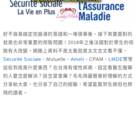
好不容易搞定完崩潰的簽證和一堆瑣事後，接下來要面對的
就是也非常重要的保險問題！2018年之後法國對於學生的保
險有大改變，網路上資料不是太舊就是太文言文看不懂，
Sécurité Sociale
、Mutuelle、
Ameli
、CPAM、
LMDE
等等
這些到底是什麼東西？在台灣有慢性疾病、固定看醫生服藥
的人要怎麼解決？該怎麼拿藥？毛毛用最簡單好理解的方式
分享給大家，也分享了自己的經驗，希望能幫到生病但也想
飛的讀者。