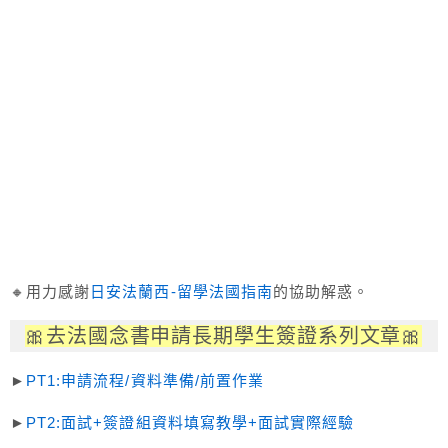
🔸用力感謝
日安法蘭西-留學法國指南
的協助解惑。
🎀去法國念書申請長期學生簽證系列文章🎀
►
PT1:申請流程/資料準備/前置作業
►
PT2:面試+簽證組資料填寫教學+面試實際經驗