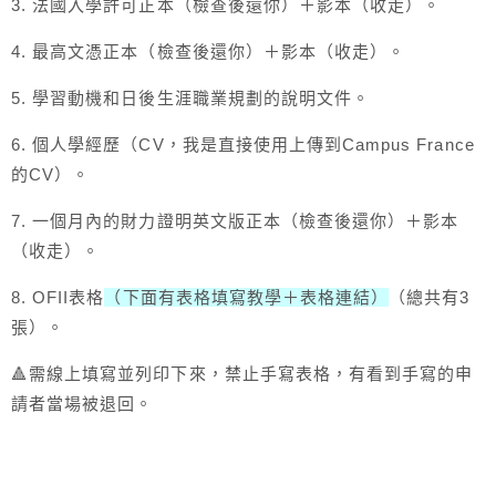
3. 法國入學許可正本（檢查後還你）＋影本（收走）。
4. 最高文憑正本（檢查後還你）＋影本（收走）。
5. 學習動機和日後生涯職業規劃的說明文件。
6. 個人學經歷（CV，我是直接使用上傳到Campus France
的CV）。
7. 一個月內的財力證明英文版正本（檢查後還你）＋影本
（收走）。
8. OFII表格
（下面有表格填寫教學＋表格連結）
（總共有3
張）。
🔺需線上填寫並列印下來，禁止手寫表格，有看到手寫的申
請者當場被退回。