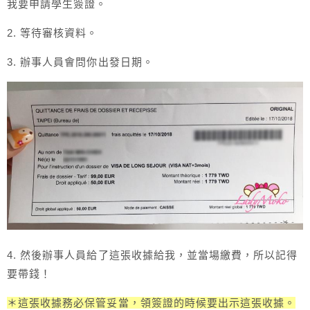
我要申請學生簽證。
2. 等待審核資料。
3. 辦事人員會問你出發日期。
4. 然後辦事人員給了這張收據給我，並當場繳費，所以記得
要帶錢！
＊這張收據務必保管妥當，領簽證的時候要出示這張收據。