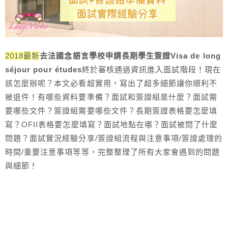
2018最新
去法國念語言學校申請長期學生簽證Visa de long
séjour pour études
終於審核通過資訊進入面試階段！現在
該怎麼辦呢？本文必看超實用，寫出了超多細節讓你順利不
被退件！有哪些資料要準備？面試和簽證組是什麼？面試需
要哪些文件？簽證組需要哪些文件？長期簽證表格要怎麼填
寫？OFII表格要怎麼填寫？面試地點在哪？面試被問了什麼
問題？面試實況經驗分享/簽證組流程與注意事項/簽證處理的
時間/重要注意事項等等，完整整理了所有大家會遇到的問題
與細節！