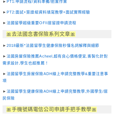
►
PT1:申請流程/資料準備/前置作業
►
PT2:面試+簽證組資料填寫教學+面試實際經驗
►
法國留學超級重要OFII居留證申請流程
🎀去法國念書保險
系列文章
🎀
►
2018最新*法國留學生健康保險秒懂名詞解釋與細節
►
法國房屋保險推薦Acheel,超有良心價格便宜,客製化針對
需求設計,學生也超推薦！
►
法國留學生房屋保險ADH線上申請完整教學&重要注意事
項
►
法國留學生健康保險ADH線上申請完整教學,外國學生/居
民保險
🎀手機號碼電信公司申請手把手教學
🎀