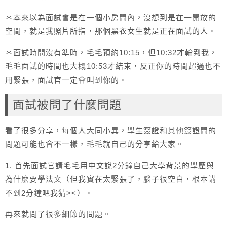
＊本來以為面試會是在一個小房間內，沒想到是在一開放的
空間，就是我照片所指，那個黑衣女生就是正在面試的人。
＊面試時間沒有準時，毛毛預約10:15，但10:32才輪到我，
毛毛面試的時間也大概10:53才結束，反正你的時間超過也不
用緊張，面試官一定會叫到你的。
面試被問了什麼問題
看了很多分享，每個人大同小異，學生簽證和其他簽證問的
問題可能也會不一樣，毛毛就自己的分享給大家。
1. 首先面試官請毛毛用中文說2分鐘自己大學背景的學歷與
為什麼要學法文（但我實在太緊張了，腦子很空白，根本講
不到2分鐘吧我猜><）。
再來就問了很多細節的問題。