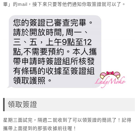
畢」的mail，接下來只要等他們通知你取簽證就可以了。
領取簽證
星期三面試完，隔週二就收到了可以領簽證的簡訊了！記得
攜帶上面提到的那張收據前往喔！