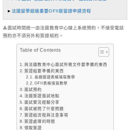
►
法國留學超級重要OFII居留證申請流程
🔺面試時間統一由法國教育中心線上系統預約，不接受電話
預約亦不須另外和簽證組約。
Table of Contents
與法國教育中心面試所需文件要準備的東西
簽證組要準備的東西
長期簽證表格填寫教學
OFII表格填寫教學
面試預約
法國簽證面試地點
面試實況經驗分享
面試被問了什麼問題
簽證組流程與注意事項
簽證處理的時間
領取簽證