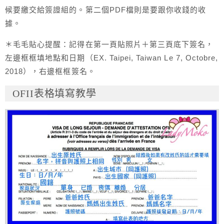
候要繳交給簽證組的。第二個PDF檔則是要跟你收錢的收
據。
＊毛毛貼心提醒：記得在第一頁貼照片＋第三頁底下簽名，
左邊框框填地點和日期（EX. Taipei, Taiwan Le 7, Octobre,
2018），右邊框框簽名。
OFII表格填寫教學