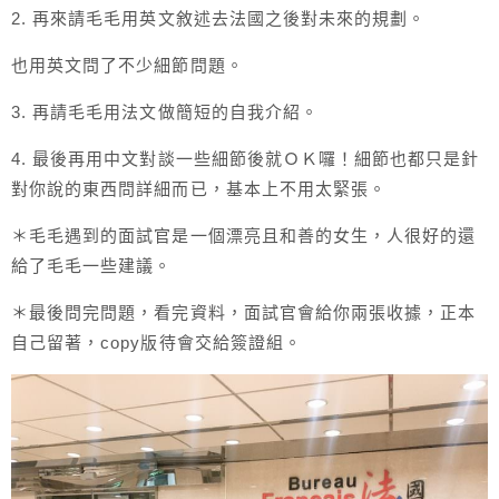
2. 再來請毛毛用英文敘述去法國之後對未來的規劃。
也用英文問了不少細節問題。
3. 再請毛毛用法文做簡短的自我介紹。
4. 最後再用中文對談一些細節後就ＯＫ囉！細節也都只是針
對你說的東西問詳細而已，基本上不用太緊張。
＊毛毛遇到的面試官是一個漂亮且和善的女生，人很好的還
給了毛毛一些建議。
＊最後問完問題，看完資料，面試官會給你兩張收據，正本
自己留著，copy版待會交給簽證組。