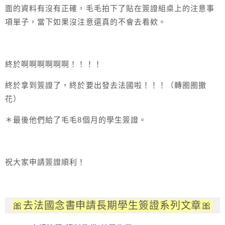
面的資料有沒有正確，毛毛拍下了貼在簽證組桌上的注意事
項單子，當下如果沒注意還真的不會去看欸。
終於啊啊啊啊啊啊！！！！
終於拿到簽證了，終於要出發去法國啦！！！（轉圈圈撒
花）
＊最後他們給了毛毛8個月的學生簽證。
祝大家申請簽證順利！
🎀去法國念書申請長期學生簽證系列文章🎀