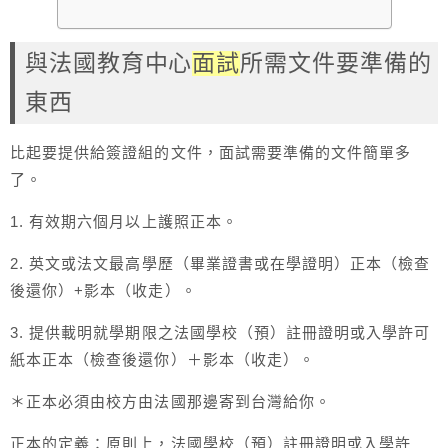
與法國教育中心
面試
所需文件要準備的
東西
比起要提供給簽證組的文件，面試需要準備的文件簡單多
了。
1. 有效期六個月以上護照正本。
2. 英文或法文最高學歷（畢業證書或在學證明）正本（檢查
後還你）+影本（收走）。
3. 提供載明就學期限之法國學校（預）註冊證明或入學許可
紙本正本（檢查後還你）＋影本（收走）。
＊正本必須由校方由法國那邊寄到台灣給你。
正本的定義：原則上，法國學校（預）註冊證明或入學許