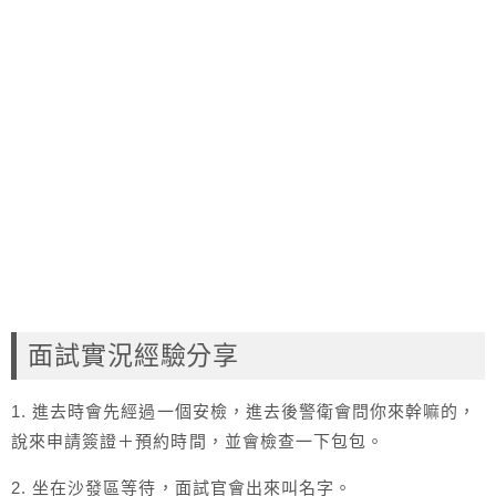
面試實況經驗分享
1. 進去時會先經過一個安檢，進去後警衛會問你來幹嘛的，
說來申請簽證＋預約時間，並會檢查一下包包。
2. 坐在沙發區等待，面試官會出來叫名字。