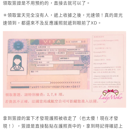
領取簽證是不用預約的，直接去就可以了。
＊領取當天完全沒有人，遞上收據之後，光速領！真的是光
速領到，都還來不及反應護照就遞到眼前了XD。
拿到簽證的當下才發現護照被收走了（也太傻！現在才發
現！），簽證是直接黏貼在護照頁中的，拿到時記得確認上