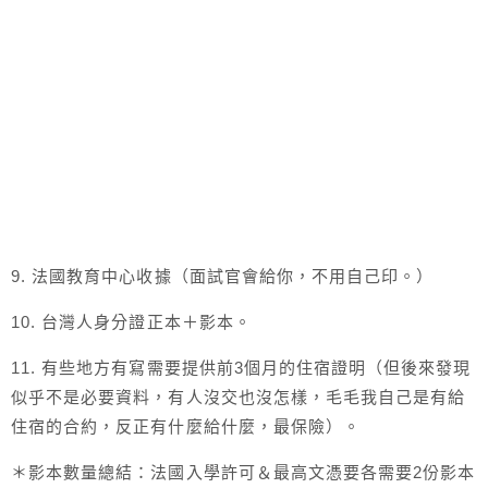
9. 法國教育中心收據（面試官會給你，不用自己印。）
10. 台灣人身分證正本＋影本。
11. 有些地方有寫需要提供前3個月的住宿證明（但後來發現
似乎不是必要資料，有人沒交也沒怎樣，毛毛我自己是有給
住宿的合約，反正有什麼給什麼，最保險）。
＊影本數量總結：法國入學許可＆最高文憑要各需要2份影本