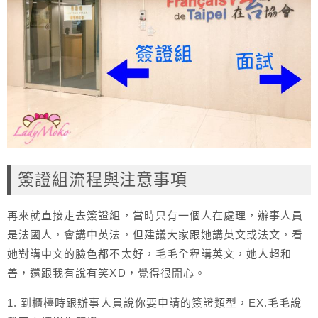
簽證組流程與注意事項
再來就直接走去簽證組，當時只有一個人在處理，辦事人員
是法國人，會講中英法，但建議大家跟她講英文或法文，看
她對講中文的臉色都不太好，毛毛全程講英文，她人超和
善，還跟我有說有笑XD，覺得很開心。
1. 到櫃檯時跟辦事人員說你要申請的簽證類型，EX.毛毛說